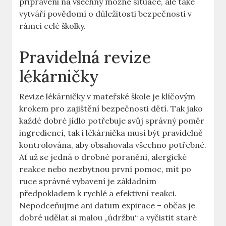
připraveni na všechny možné situace, ale také
vytváří povědomí o důležitosti bezpečnosti v
rámci celé školky.
Pravidelná revize
lékárničky
Revize lékárničky v mateřské škole je klíčovým
krokem pro zajištění bezpečnosti dětí. Tak jako
každé dobré jídlo potřebuje svůj správný poměr
ingrediencí, tak i lékárnička musí být pravidelně
kontrolována, aby obsahovala všechno potřebné.
Ať už se jedná o drobné poranění, alergické
reakce nebo nezbytnou první pomoc, mít po
ruce správné vybavení je základním
předpokladem k rychlé a efektivní reakci.
Nepodceňujme ani datum expirace – občas je
dobré udělat si malou „údržbu“ a vyčistit staré