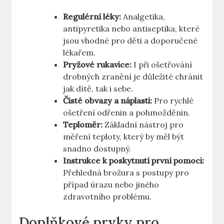
Regulérní léky:
Analgetika,
antipyretika nebo antiseptika, které
jsou vhodné pro děti a doporučené
lékařem.
Pryžové rukavice:
I při ošetřování
drobných zranění je důležité chránit
jak dítě, tak i sebe.
Čisté obvazy a náplasti:
Pro rychlé
ošetření odřenin a pohmožděnin.
Teploměr:
Základní nástroj pro
měření teploty, který by měl být
snadno dostupný.
Instrukce k poskytnutí první pomoci:
Přehledná brožura s postupy pro
případ úrazu nebo jiného
zdravotního problému.
Doplňkové prvky pro