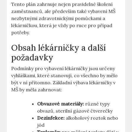
Tento plán zahrnuje nejen pravidelné školení
zaměstnanců, ale především také vybavení MŠ
nezbytnými zdravotnickými pomůckami a
lékárničkou, která je vždy po ruce pro případ
potřeby.
Obsah lékárničky a další
požadavky
Podmínky pro vybavení lékárničky jsou určeny
vyhláškami, které stanovují, co všechno by mělo
být v ní přítomno. Základní výbava lékárničky v
MŠ by měla zahrnovat:
Obvazové materiály:
různé typy
obvazů, sterilní gázové čtverečky
Dezinfekce:
alkoholový roztok nebo
jód