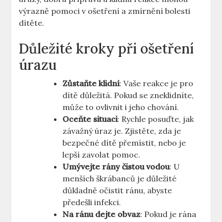
výrazně pomoci v ošetření a zmírnění bolesti
dítěte.
Důležité kroky při ošetření
úrazu
Zůstaňte klidní
: Vaše reakce je pro
dítě důležitá. Pokud se zneklidníte,
může to ovlivnit i jeho chování.
Oceňte situaci
: Rychle posuďte, jak
závažný úraz je. Zjistěte, zda je
bezpečné dítě přemístit, nebo je
lepší zavolat pomoc.
Umývejte rány čistou vodou
: U
menších škrábanců je důležité
důkladně očistit ránu, abyste
předešli infekci.
Na ránu dejte obvaz
: Pokud je rána