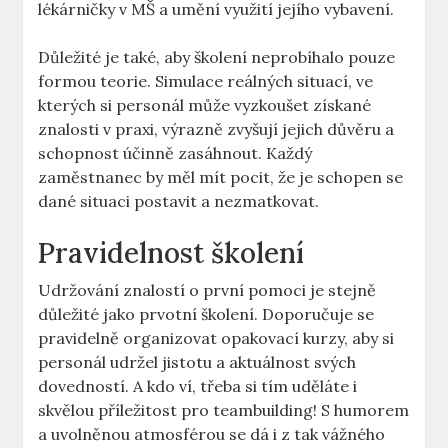
lékárničky v MŠ a umění využití jejího vybavení.
Důležité je také, aby školení neprobíhalo pouze
formou teorie. Simulace reálných situací, ve
kterých si personál může vyzkoušet získané
znalosti v praxi, výrazně zvyšují jejich důvěru a
schopnost účinně zasáhnout. Každý
zaměstnanec by měl mít pocit, že je schopen se
dané situaci postavit a nezmatkovat.
Pravidelnost školení
Udržování znalostí o první pomoci je stejně
důležité jako prvotní školení. Doporučuje se
pravidelně organizovat opakovací kurzy, aby si
personál udržel jistotu a aktuálnost svých
dovedností. A kdo ví, třeba si tím uděláte i
skvělou příležitost pro teambuilding! S humorem
a uvolněnou atmosférou se dá i z tak vážného