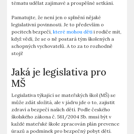
tématu udělat zajímavé a prospěšné setkání.
Pamatujte, že není jen o splnění nějaké
legislativní povinnosti. Je to především o
pocitech bezpečí,
které mohou děti
i rodiče mít,
když vědí, že se o ně postará tým školených a
schopných vychovatelů. A to za to rozhodně
stojí!
Jaká je legislativa pro
MŠ
Legislativa týkající se mateřských škol (MŠ) se
může zdát složitá, ale v jádru jde o to, zajistit
zdraví a bezpečí našich dětí. Podle českého
školského zákona č. 561/2004 Sb. musí být v
každé mateřské škole zpracován plán prevence
úrazů a podmínek pro bezpečný pobyt dětí.