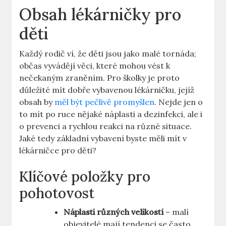
Obsah lékárničky pro
děti
Každý rodič ví, že děti jsou jako malé tornáda;
občas vyvádějí věci, které mohou vést k
nečekaným zraněním. Pro školky je proto
důležité mít dobře vybavenou lékárničku, jejíž
obsah by
měl být pečlivě promyšlen
. Nejde jen o
to mít po ruce nějaké náplasti a dezinfekci, ale i
o prevenci a rychlou reakci na různé situace.
Jaké tedy základní vybavení byste měli mít v
lékárničce pro děti?
Klíčové položky pro
pohotovost
Náplasti různých velikostí
– malí
objevitelé mají tendenci se často