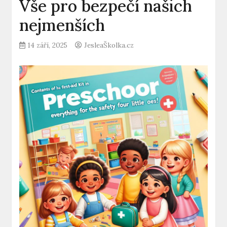
Vše pro bezpečí našich
nejmenších
14 září, 2025
JesleaŠkolka.cz