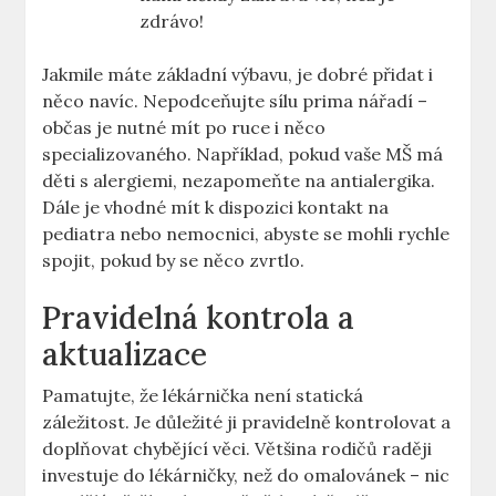
zdrávo!
Jakmile máte základní výbavu, je dobré přidat i
něco navíc. Nepodceňujte sílu prima nářadí –
občas je nutné mít po ruce i něco
specializovaného. Například, pokud vaše MŠ má
děti s alergiemi, nezapomeňte na antialergika.
Dále je vhodné mít k dispozici kontakt na
pediatra nebo nemocnici, abyste se mohli rychle
spojit, pokud by se něco zvrtlo.
Pravidelná kontrola a
aktualizace
Pamatujte, že lékárnička není statická
záležitost. Je důležité ji pravidelně kontrolovat a
doplňovat chybějící věci. Většina rodičů raději
investuje do lékárničky, než do omalovánek – nic