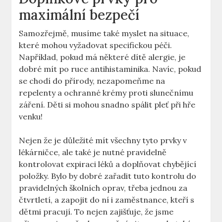
maximální bezpečí
Samozřejmě, musíme také myslet na situace,
které mohou vyžadovat specifickou péči.
Například, pokud má některé dítě alergie, je
dobré mít po ruce antihistaminika. Navíc, pokud
se chodí do přírody, nezapomeňme na
repelenty a ochranné krémy proti slunečnímu
záření. Děti si mohou snadno spálit pleť při hře
venku!
Nejen že je důležité mít všechny tyto prvky v
lékárničce, ale také je nutné pravidelně
kontrolovat expiraci léků a doplňovat chybějící
položky. Bylo by dobré zařadit tuto kontrolu do
pravidelných školních oprav, třeba jednou za
čtvrtletí, a zapojit do ní i zaměstnance, kteří s
dětmi pracují. To nejen zajišťuje, že jsme