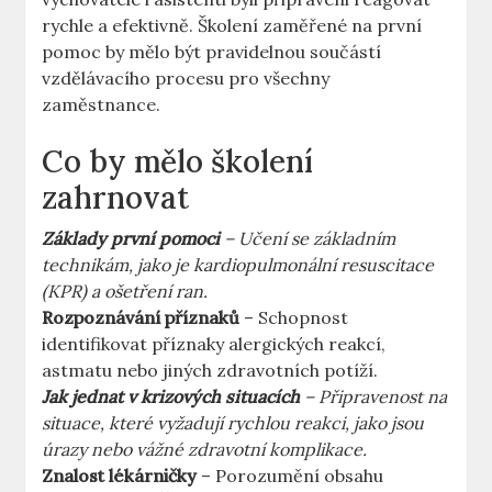
rychle a efektivně. Školení zaměřené na první
pomoc by mělo být pravidelnou součástí
vzdělávacího procesu pro všechny
zaměstnance.
Co by mělo školení
zahrnovat
Základy první pomoci
– Učení se základním
technikám, jako je kardiopulmonální resuscitace
(KPR) a ošetření ran.
Rozpoznávání příznaků
– Schopnost
identifikovat příznaky alergických reakcí,
astmatu nebo jiných zdravotních potíží.
Jak jednat v krizových situacích
– Připravenost na
situace, které vyžadují rychlou reakci, jako jsou
úrazy nebo vážné zdravotní komplikace.
Znalost lékárničky
– Porozumění obsahu