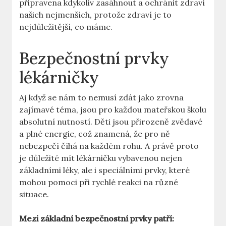
připravena kdykoliv zasáhnout a ochránit zdraví
našich nejmenších, protože zdraví je to
nejdůležitější, co máme.
Bezpečnostní prvky
lékárničky
Aj když se nám to nemusí zdát jako zrovna
zajímavé téma, jsou pro každou mateřskou školu
absolutní nutností. Děti jsou přirozeně zvědavé
a plné energie, což znamená, že pro ně
nebezpečí číhá na každém rohu. A právě proto
je důležité mít lékárničku vybavenou nejen
základními léky, ale i speciálními prvky, které
mohou pomoci při rychlé reakci na různé
situace.
Mezi základní bezpečnostní prvky patří: