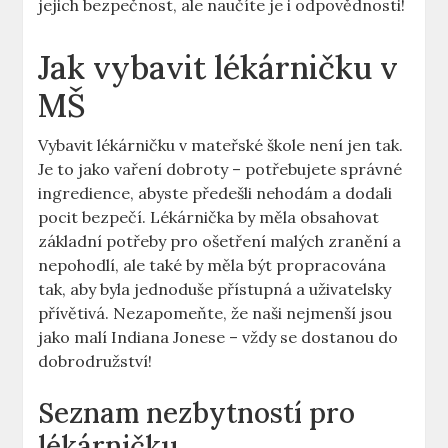
jejich bezpečnost, ale naučíte je i odpovědnosti!
Jak vybavit lékárničku v
MŠ
Vybavit lékárničku v mateřské škole není jen tak.
Je to jako vaření dobroty – potřebujete správné
ingredience, abyste předešli nehodám a dodali
pocit bezpečí. Lékárnička by měla obsahovat
základní potřeby pro ošetření malých zranění a
nepohodlí, ale také by měla být propracována
tak, aby byla jednoduše přístupná a uživatelsky
přívětivá. Nezapomeňte, že naši nejmenší jsou
jako malí Indiana Jonese – vždy se dostanou do
dobrodružství!
Seznam nezbytností pro
lékárničku