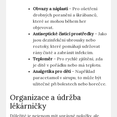
Obvazy a náplasti
– Pro ošetření
drobných poranění a škrábanců,
které se mohou během her
objevovat.
Antiseptické čisticí prostředky
– Jako
jsou dezinfekční ubrousky nebo
roztoky, které pomáhají udržovat
rány čisté a zabránit infekcím.
Teploměr
– Pro rychlé zjištění, zda
je dítě v pořádku nebo má teplotu.
Analgetika pro děti
– Například
paracetamol v sirupu, to může být
užitečné při bolestech nebo horečce.
Organizace a údržba
lékárničky
Důležité je nejenom mít správné položky, ale