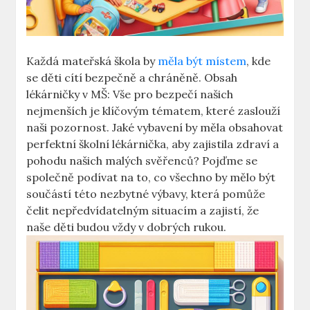
Každá mateřská škola by
měla být místem
, kde
se děti cítí bezpečně a chráněně. Obsah
lékárničky v MŠ: Vše pro bezpečí našich
nejmenších je klíčovým tématem, které zaslouží
naši pozornost. Jaké vybavení by měla obsahovat
perfektní školní lékárnička, aby zajistila zdraví a
pohodu našich malých svěřenců? Pojďme se
společně podívat na to, co všechno by mělo být
součástí této nezbytné výbavy, která pomůže
čelit nepředvídatelným situacím a zajistí, že
naše děti budou vždy v dobrých rukou.