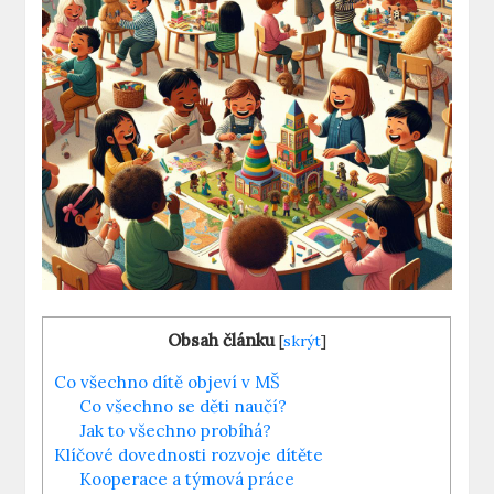
Obsah článku
[
skrýt
]
Co všechno dítě objeví v MŠ
Co‌ všechno se děti naučí?
Jak to všechno probíhá?
Klíčové dovednosti rozvoje dítěte
Kooperace ‍a‌ týmová práce