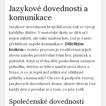
Jazykové dovednosti a
⁣komunikace
Jazykové dovednosti hrají ⁣klíčovou roli ve vývoji
každého dítěte. V mateřské škole se děti učí
nejen mluvit, ale také naslouchat, což je ‌často
přehlížený aspekt komunikace.
Důležitým
krokem
v tomto procesu​ je rozšiřování jejich
slovní zásoby prostřednictvím her, písniček a
⁢pohádek. Když si třeba⁢ děti poslechnou ‌známou
pohádku, můžou se lehce naučit nová slova ‍a
fráze. A co je lepší než ‌sdílet své oblíbené
příběhy s kamarády? Chcete-li podpořit rozvoj
jazykových‍ dovedností doma, ⁣zkuste dětem číst⁣
každý den‍ a ‍povídat si o tom,‌ co‍ jste četli.
Společenské⁢ dovednosti