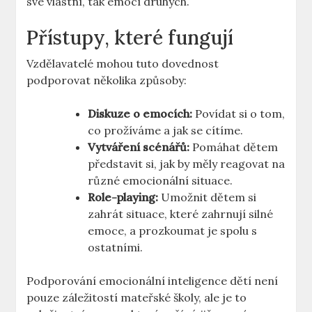
své vlastní, tak emocí druhých.
Přístupy, které fungují
Vzdělavatelé mohou tuto dovednost
podporovat několika způsoby:
Diskuze‌ o emocích:
Povídat si o ‍tom,
co prožíváme a jak se cítíme.
Vytváření scénářů:
Pomáhat dětem
představit​ si,⁢ jak by měly reagovat na
různé emocionální situace.
Role-playing:
‍Umožnit dětem si
zahrát situace, které zahrnují silné
emoce, a prozkoumat je spolu s
ostatními.
Podporování emocionální inteligence dětí není
pouze záležitostí mateřské školy, ⁤ale‌ je to