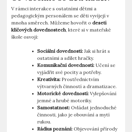
V ​rámci interakce s ostatními dětmi a
pedagogickým personálem se děti vyvíjejí v
mnoha směrech. Můžeme hovořit o
deseti
⁢klíčových dovednostech
,⁢ které si v mateřské
škole osvojí:
Sociální dovednosti:
Jak ⁢si hrát s
ostatními a sdílet hračky.
Komunikační dovednosti:
Učení se
vyjádřit své pocity a potřeby.
Kreativita:
Prostřednictvím‌
výtvarných ⁤činností a dramatizace.
Motorické dovednosti:
Vylepšování
jemné a hrubé motoriky.
Samostatnost:
Ovládat jednoduché
činnosti, jako je obouvání a mytí
rukou.
Rádius⁢ poznání:
Objevování přírody