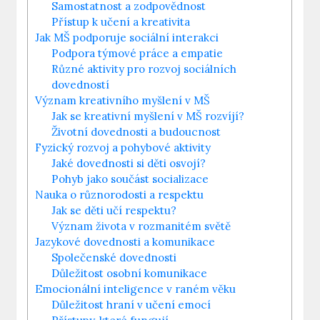
Samostatnost ‌a zodpovědnost
Přístup⁢ k ⁤učení a kreativita
Jak MŠ podporuje sociální ‍interakci
Podpora týmové práce⁣ a empatie
Různé aktivity pro rozvoj ⁢sociálních
dovedností
Význam kreativního myšlení v MŠ
Jak se kreativní myšlení v MŠ rozvíjí?
Životní dovednosti a budoucnost
Fyzický rozvoj a​ pohybové aktivity
Jaké ⁢dovednosti si děti⁤ osvojí?
Pohyb jako součást socializace
Nauka o různorodosti a respektu
Jak se děti učí respektu?
Význam života v rozmanitém světě
Jazykové dovednosti a ⁣komunikace
Společenské⁢ dovednosti
Důležitost osobní komunikace
Emocionální inteligence v‍ raném věku
Důležitost hraní v učení emocí