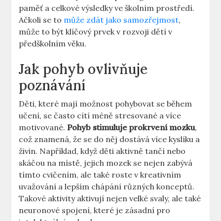
paměť a celkové výsledky ve školním prostředí.
Ačkoli se to
může zdát jako samozřejmost
,
může to být klíčový prvek v rozvoji dětí v
předškolním věku.
Jak pohyb ovlivňuje
poznávání
Děti, které mají možnost pohybovat se během
učení, se často cítí méně stresované a více
motivované.
Pohyb stimuluje prokrvení mozku
,
což znamená, že se do něj dostává více kyslíku a
živin. Například, když děti aktivně tančí nebo
skáčou na místě, jejich mozek se nejen zabývá
tímto cvičením, ale také roste v kreativním
uvažování a lepším chápání různých konceptů.
Takové aktivity aktivují nejen velké svaly, ale také
neuronové spojení, které je zásadní pro