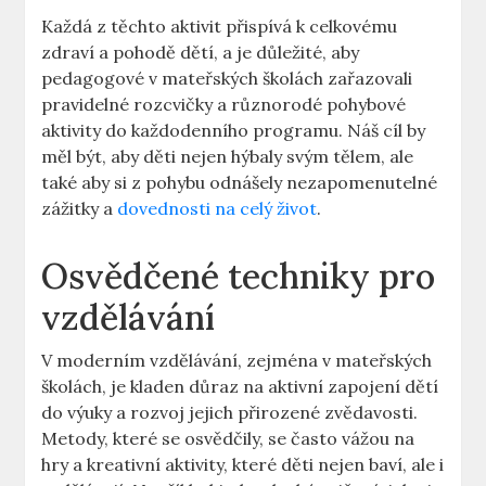
Každá z těchto aktivit přispívá k celkovému
zdraví a pohodě dětí, a je důležité, aby
pedagogové v mateřských školách zařazovali
pravidelné rozcvičky a různorodé pohybové
aktivity do každodenního programu. Náš cíl by
měl být, aby děti nejen hýbaly svým tělem, ale
také aby si z pohybu odnášely nezapomenutelné
zážitky a
dovednosti na celý život
.
Osvědčené techniky pro
vzdělávání
V moderním vzdělávání, zejména v mateřských
školách, je kladen důraz na aktivní zapojení dětí
do výuky a rozvoj jejich přirozené zvědavosti.
Metody, které se osvědčily, se často vážou na
hry a kreativní aktivity, které děti nejen baví, ale i