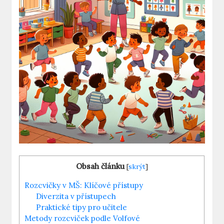
Obsah článku
[
skrýt
]
Rozcvičky v MŠ: Klíčové přístupy
Diverzita v přístupech
Praktické tipy pro učitele
Metody rozcviček podle Volfové