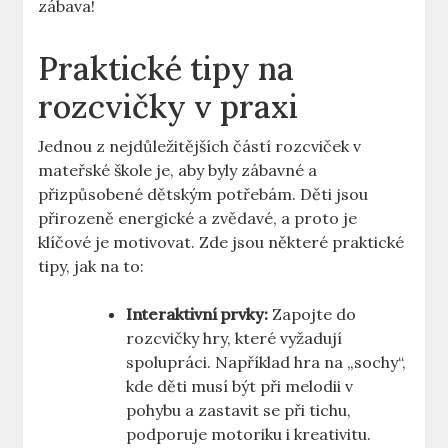
zábava!
Praktické tipy na
rozcvičky v praxi
Jednou z nejdůležitějších částí rozcviček v
mateřské škole je, aby byly zábavné a
přizpůsobené dětským potřebám. Děti jsou
přirozeně energické a zvědavé, a proto je
klíčové je motivovat. Zde jsou některé praktické
tipy, jak na to:
Interaktivní prvky:
Zapojte do
rozcvičky hry, které vyžadují
spolupráci. Například hra na „sochy“,
kde děti musí být při melodii v
pohybu a zastavit se při tichu,
podporuje motoriku i kreativitu.