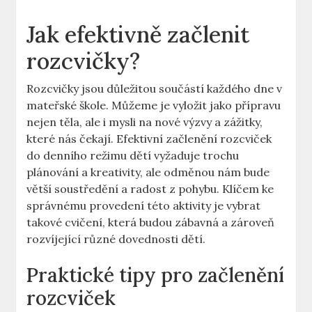
Jak efektivně začlenit
rozcvičky?
Rozcvičky jsou důležitou součástí každého dne v
mateřské škole. Můžeme je vyložit jako přípravu
nejen těla, ale i mysli na nové výzvy a zážitky,
které nás čekají. Efektivní začlenění rozcviček
do denního režimu dětí vyžaduje trochu
plánování a kreativity, ale odměnou nám bude
větší soustředění a radost z pohybu. Klíčem ke
správnému provedení této aktivity je vybrat
takové cvičení, která budou zábavná a zároveň
rozvíjející různé dovednosti dětí.
Praktické tipy pro začlenění
rozcviček