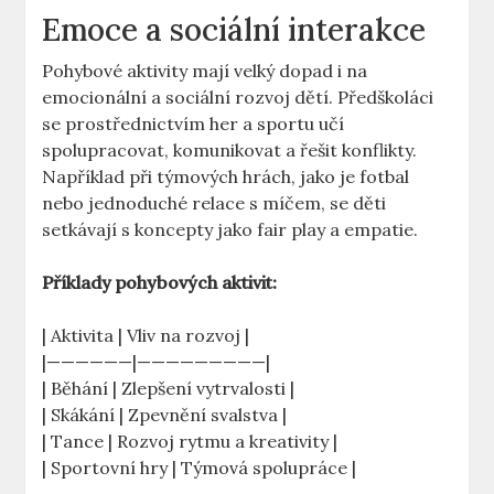
Emoce a sociální interakce
Pohybové aktivity mají velký dopad i na
emocionální a sociální rozvoj dětí. Předškoláci
se prostřednictvím her a sportu učí
spolupracovat, komunikovat a řešit konflikty.
Například při týmových hrách, jako je fotbal
nebo jednoduché relace s míčem, se děti
setkávají s koncepty jako fair play a empatie.
Příklady pohybových aktivit:
| Aktivita | Vliv na rozvoj |
|——————|—————————|
| Běhání | Zlepšení vytrvalosti |
| Skákání | Zpevnění svalstva |
| Tance | Rozvoj rytmu a kreativity |
| Sportovní hry | Týmová spolupráce |