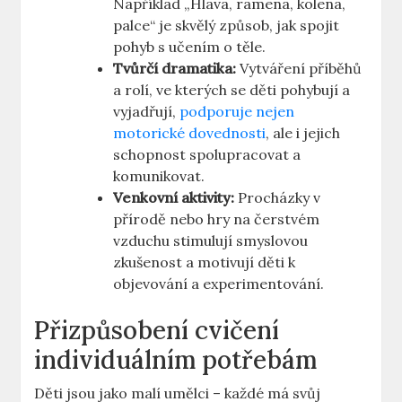
Například „Hlava, ramena, kolena,
palce“ je skvělý způsob, jak spojit
pohyb s učením o těle.
Tvůrčí dramatika:
Vytváření příběhů
a rolí, ve kterých se děti pohybují a
vyjadřují,
podporuje nejen
motorické dovednosti
, ale i jejich
schopnost spolupracovat a
komunikovat.
Venkovní aktivity:
Procházky v
přírodě nebo hry na čerstvém
vzduchu stimulují smyslovou
zkušenost a motivují děti k
objevování a experimentování.
Přizpůsobení cvičení
individuálním potřebám
Děti jsou jako malí umělci – každé má svůj