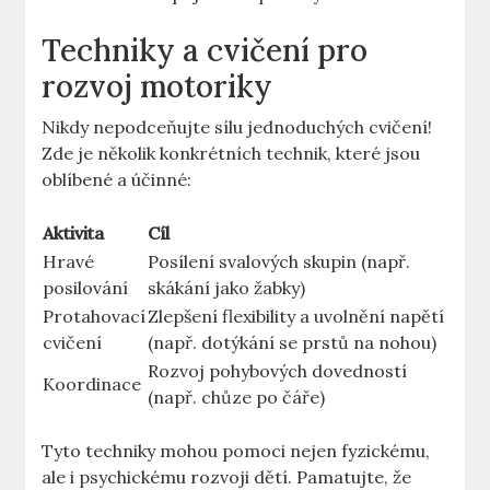
Techniky a cvičení pro
rozvoj motoriky
Nikdy nepodceňujte sílu jednoduchých cvičení!
Zde je několik konkrétních technik, které jsou
oblíbené a účinné:
Aktivita
Cíl
Hravé
Posílení svalových skupin (např.
posilování
skákání jako žabky)
Protahovací
Zlepšení flexibility a uvolnění napětí
cvičení
(např. dotýkání se prstů na nohou)
Rozvoj pohybových dovedností
Koordinace
(např. chůze po čáře)
Tyto techniky mohou pomoci nejen fyzickému,
ale i psychickému rozvoji dětí. Pamatujte, že