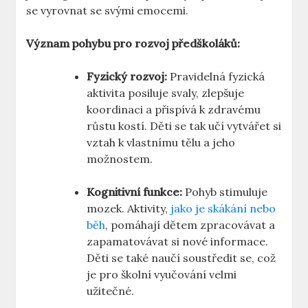
se vyrovnat se svými emocemi.
Význam pohybu pro rozvoj předškoláků:
Fyzický rozvoj:
Pravidelná fyzická
aktivita posiluje svaly, zlepšuje
koordinaci a přispívá k zdravému
růstu kostí. Děti se tak učí vytvářet si
vztah k vlastnímu tělu a jeho
možnostem.
Kognitivní funkce:
Pohyb stimuluje
mozek. Aktivity,
jako je skákání nebo
běh
, pomáhají dětem zpracovávat a
zapamatovávat si nové informace.
Děti se také naučí soustředit se, což
je pro školní vyučování velmi
užitečné.