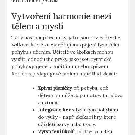
intelektuální pokrok.
Vytvoření harmonie mezi
tělem a myslí
Tady nastupují techniky, jako jsou rozcvičky dle
Volfové, které se zaměřují na spojení fyzického
pohybu s učením. Učitelé ve školkách mohou
využít jednoduché prvky, jako jsou rytmické
pohyby spojené s počítáním nebo zpěvem.
Rodiče a pedagogové mohou například zkusit:
Zpívat písničky
při pohybu, což
dětem pomůže zapamatovat si slova
a rytmus.
Integrace her
s fyzickým pohybem
do výuky – např. skákací hry, které
učí děti barvy nebo tvary.
Vytvoření úkolů
, při kterých děti