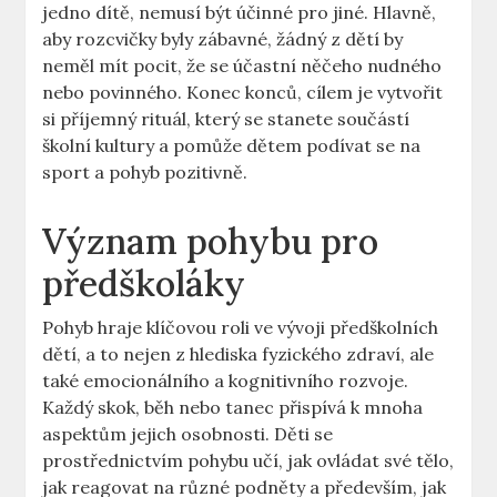
jedno dítě, nemusí být účinné pro jiné. Hlavně,
aby rozcvičky byly zábavné, žádný z dětí by
neměl mít pocit, že se účastní něčeho nudného
nebo povinného. Konec konců, cílem je vytvořit
si příjemný rituál, který se stanete součástí
školní kultury a pomůže dětem podívat se na
sport a pohyb pozitivně.
Význam pohybu pro
předškoláky
Pohyb hraje klíčovou roli ve vývoji předškolních
dětí, a to nejen z hlediska fyzického zdraví, ale
také emocionálního a kognitivního rozvoje.
Každý skok, běh nebo tanec přispívá k mnoha
aspektům jejich osobnosti. Děti se
prostřednictvím pohybu učí, jak ovládat své tělo,
jak reagovat na různé podněty a především, jak