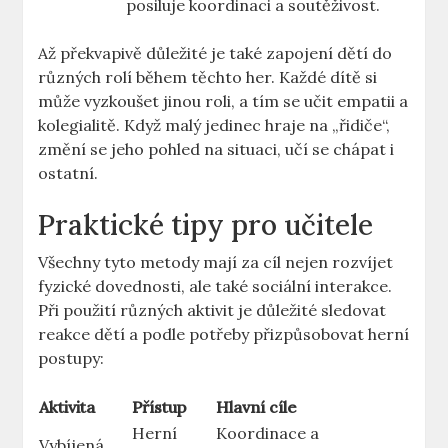
posiluje koordinaci a soutěživost.
Až překvapivě důležité je také zapojení dětí do
různých rolí během těchto her. Každé dítě si
může vyzkoušet jinou roli, a tím se učit empatii a
kolegialitě. Když malý jedinec hraje na „řidiče“,
změní se jeho pohled na situaci, učí se chápat i
ostatní.
Praktické tipy pro učitele
Všechny tyto metody mají za cíl nejen rozvíjet
fyzické dovednosti, ale také sociální interakce.
Při použití různých aktivit je důležité sledovat
reakce dětí a podle potřeby přizpůsobovat herní
postupy:
Aktivita
Přístup
Hlavní cíle
Herní
Koordinace a
Vybíjená