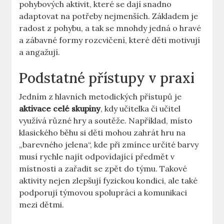
pohybových aktivit, které se dají snadno
adaptovat na potřeby nejmenších. Základem je
radost z pohybu, a tak se mnohdy jedná o hravé
a zábavné formy rozcvičení, které děti motivují
a angažují.
Podstatné přístupy v praxi
Jedním z hlavních metodických přístupů je
aktivace celé skupiny
, kdy učitelka či učitel
využívá různé hry a soutěže. Například, místo
klasického běhu si děti mohou zahrát hru na
„barevného jelena“, kde při zmínce určité barvy
musí rychle najít odpovídající předmět v
místnosti a zařadit se zpět do týmu. Takové
aktivity nejen zlepšují fyzickou kondici, ale také
podporují týmovou spolupráci a komunikaci
mezi dětmi.