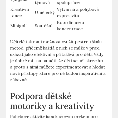
týmová
spolupráce
Kreativní
Výtvarná a pohybová
Umělecký
tanec
expresivita
Koordinace a
Minigolf
Soutěžní
koncentrace
Učitelé tak mají možnost využít pestrou škálu
metod, přičemž každá z nich se může v praxi
ukázat jako efektivní a přitažlivá pro děti. Vždy
je dobré mít na paměti, že děti se učí skrze hru,
a proto s nimi můžete experimentovat a hledat
nové přístupy, které pro ně budou inspirativní a
zábavné.
Podpora dětské
motoriky a kreativity
Pohybové aktivity jsou klíčovým prvkem pro