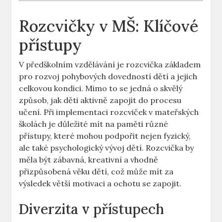
Rozcvičky v MŠ: Klíčové
přístupy
V předškolním vzdělávání je rozcvička základem
pro rozvoj pohybových dovedností dětí a jejich
celkovou kondici. Mimo to se jedná o skvělý
způsob, jak děti aktivně zapojit do procesu
učení. Při implementaci rozcviček v mateřských
školách je důležité mít na paměti různé
přístupy, které mohou podpořit nejen fyzický,
ale také psychologický vývoj dětí. Rozcvička by
měla být zábavná, kreativní a vhodně
přizpůsobená věku dětí, což může mít za
výsledek větší motivaci a ochotu se zapojit.
Diverzita v přístupech