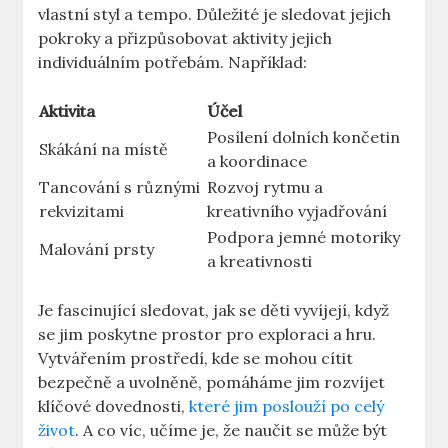
vlastní styl a tempo. Důležité je sledovat jejich
pokroky a přizpůsobovat aktivity jejich
individuálním potřebám. Například:
Aktivita
Účel
Posílení dolních končetin
Skákání na místě
a koordinace
Tancování s různými
Rozvoj rytmu a
rekvizitami
kreativního vyjadřování
Podpora jemné motoriky
Malování prsty
a kreativnosti
Je fascinující sledovat, jak se děti vyvíjejí, když
se jim poskytne prostor pro exploraci a hru.
Vytvářením prostředí, kde se mohou cítit
bezpečně a uvolněně, pomáháme jim rozvíjet
klíčové dovednosti,
které jim poslouží po celý
život
. A co víc, učíme je, že naučit se může být