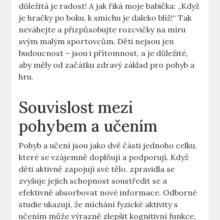
důležitá je radost! A jak říká moje babička: „Když
je hračky po boku, k smíchu je daleko blíž!“ Tak
neváhejte a přizpůsobujte rozcvičky na míru
svým malým sportovcům. Děti nejsou jen
budoucnost – jsou i přítomnost, a je důležité,
aby měly od začátku zdravý základ pro pohyb a
hru.
Souvislost mezi
pohybem a učením
Pohyb a učení jsou jako dvě části jednoho celku,
které se vzájemně doplňují a podporují. Když
děti aktivně zapojují své tělo, zpravidla se
zvyšuje jejich schopnost soustředit se a
efektivně absorbovat nové informace. Odborné
studie ukazují, že míchání fyzické aktivity s
učením může výrazně zlepšit kognitivní funkce,