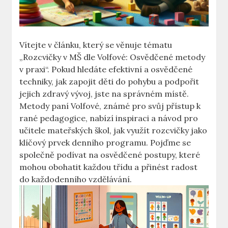
Vítejte v článku, který se věnuje tématu
„Rozcvičky v MŠ dle Volfové: Osvědčené metody
v praxi“. Pokud hledáte efektivní a osvědčené
techniky, jak zapojit děti do pohybu a podpořit
jejich zdravý vývoj, jste na správném místě.
Metody paní Volfové, známé pro svůj přístup k
rané pedagogice, nabízí inspiraci a návod pro
učitele mateřských škol, jak využít rozcvičky jako
klíčový prvek denního programu. Pojďme se
společně podívat na osvědčené postupy, které
mohou obohatit každou třídu a přinést radost
do každodenního vzdělávání.