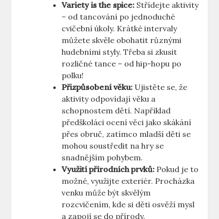
Variety is the spice:
Střídejte aktivity
– od tancování po jednoduché
cvičební úkoly. Krátké intervaly
můžete skvěle obohatit různými
hudebními styly. Třeba si zkusit
rozličné tance – od hip-hopu po
polku!
Přizpůsobení věku:
Ujistěte se, že
aktivity odpovídají věku a
schopnostem dětí. Například
předškoláci ocení věci jako skákání
přes obruč, zatímco mladší děti se
mohou soustředit na hry se
snadnějším pohybem.
Využití přírodních prvků:
Pokud je to
možné, využijte exteriér. Procházka
venku může být skvělým
rozcvičením, kde si děti osvěží mysl
a zapojí se do přírody.