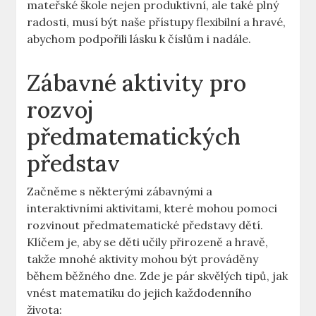
mateřské škole nejen produktivní, ale také plný
radosti, musí být naše přístupy flexibilní a hravé,
abychom podpořili lásku k číslům i nadále.
Zábavné aktivity pro
rozvoj
předmatematických
představ
Začněme s některými zábavnými a
interaktivními aktivitami, které mohou pomoci
rozvinout předmatematické představy dětí.
Klíčem je, aby se děti učily přirozeně a hravě,
takže mnohé aktivity mohou být prováděny
během běžného dne. Zde je pár skvělých tipů, jak
vnést matematiku do jejich každodenního
života: