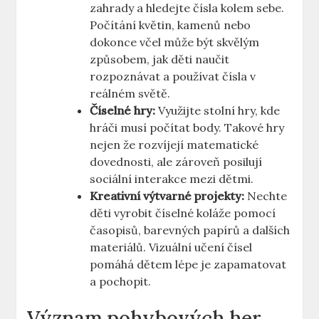
zahrady a hledejte čísla kolem sebe.
Počítání květin, kamenů nebo
dokonce včel může být skvělým
způsobem, jak děti naučit
rozpoznávat a používat čísla v
reálném světě.
Číselné hry:
Využijte stolní hry, kde
hráči musí počítat body. Takové hry
nejen že rozvíjejí matematické
dovednosti, ale zároveň posilují
sociální interakce mezi dětmi.
Kreativní výtvarné projekty:
Nechte
děti vyrobit číselné koláže pomocí
časopisů, barevných papírů a dalších
materiálů. Vizuální učení čísel
pomáhá dětem lépe je zapamatovat
a pochopit.
Význam pohybových her