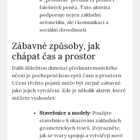
falešných peněz. Tato aktivita
podporuje nejen základní
aritmetiku, ale i komunikaci a
sociální dovednosti.
Zábavné způsoby, jak
chápat čas a prostor
Další důležitou dimenzí předmatematického
učení je pochopení konceptů času a prostoru.
Učení těchto pojmů může být stejně zábavné
jako jejich vytváření. Zde je několik aktivit, které
můžete vyzkoušet:
Stavebnice a modely:
Použijte
stavebnice k ukazování základních
geometrických tvarů. Zvýrazněte,
jak se tvary spojují a vytvářejí nové