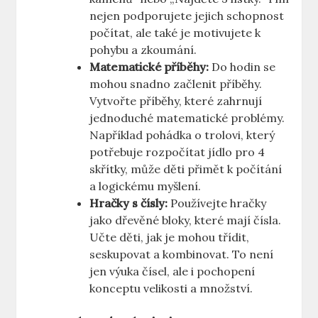
nejen podporujete jejich schopnost
počítat, ale také je motivujete k
pohybu a zkoumání.
Matematické příběhy:
Do hodin se
mohou snadno začlenit příběhy.
Vytvořte příběhy, které zahrnují
jednoduché matematické problémy.
Například pohádka o trolovi, který
potřebuje rozpočítat jídlo pro 4
skřítky, může děti přimět k počítání
a logickému myšlení.
Hračky s čísly:
Používejte hračky
jako dřevěné bloky, které mají čísla.
Učte děti, jak je mohou třídit,
seskupovat a kombinovat. To není
jen výuka čísel, ale i pochopení
konceptu velikosti a množství.