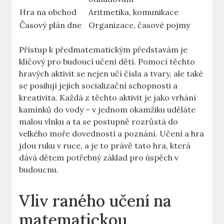
Hra na obchod
Aritmetika, komunikace
Časový plán dne
Organizace, časové pojmy
Přístup k předmatematickým představám je
klíčový pro budoucí učení dětí. Pomocí těchto
hravých aktivit se nejen učí čísla a tvary, ale také
se posilují jejich socializační schopnosti a
kreativita. Každá z těchto aktivit je jako vrhání
kamínků do vody – v jednom okamžiku uděláte
malou vlnku a ta se postupně rozrůstá do
velkého moře dovedností a poznání. Učení a hra
jdou ruku v ruce, a je to právě tato hra, která
dává dětem potřebný základ pro úspěch v
budoucnu.
Vliv raného učení na
matematickou