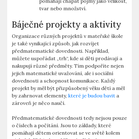
pomáhají chápat pojmy jako velikost,
tvar nebo množství.
Báječné projekty a aktivity
Organizace různých projektů v mateřské škole
je také vynikající způsob, jak rozvíjet
předmatematické dovednosti. Například,
můžete uspořádat „trh“, kde si děti prodávají a
nakupují různé předměty. Tím podpoříte nejen
jejich matematické uvažování, ale i sociální
dovednosti a schopnost komunikace. Každý
projekt by měl být přizpůsobený věku dětí a měl
by zahrnovat elementy,
které je budou bavit
a
zároveň je něco naučí.
Předmatematické dovednosti tedy nejsou pouze
o číslech a počítání. Jsou to základy, které
pomáhají dětem orientovat se ve světě kolem