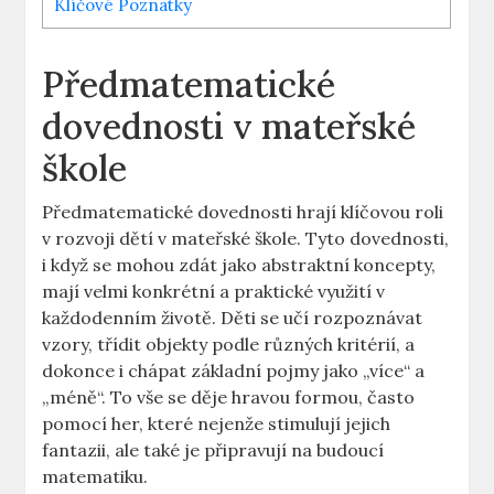
Klíčové Poznatky
Předmatematické
dovednosti v mateřské
škole
Předmatematické dovednosti hrají klíčovou roli
v rozvoji dětí v mateřské škole. Tyto dovednosti,
i když se mohou zdát jako abstraktní koncepty,
mají velmi konkrétní a praktické využití v
každodenním životě. Děti se učí rozpoznávat
vzory, třídit objekty podle různých kritérií, a
dokonce i chápat základní pojmy jako „více“ a
„méně“. To vše se děje hravou formou, často
pomocí her, které nejenže stimulují jejich
fantazii, ale také je připravují na budoucí
matematiku.