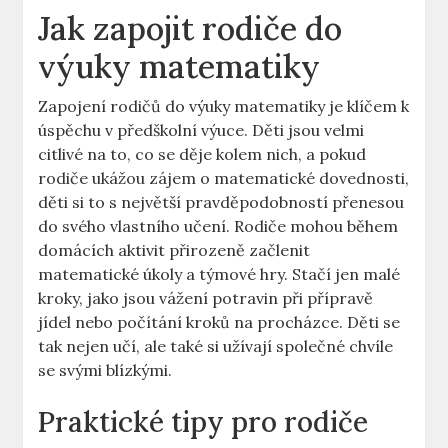
Jak zapojit rodiče do
výuky matematiky
Zapojení rodičů do výuky matematiky je klíčem k
úspěchu v předškolní výuce. Děti jsou velmi
citlivé na to, co se děje kolem nich, a pokud
rodiče ukážou zájem o matematické dovednosti,
děti si to s největší pravděpodobností přenesou
do svého vlastního učení. Rodiče mohou během
domácích aktivit přirozeně začlenit
matematické úkoly a týmové hry. Stačí jen malé
kroky, jako jsou vážení potravin při přípravě
jídel nebo počítání kroků na procházce. Děti se
tak nejen učí, ale také si užívají společné chvíle
se svými blízkými.
Praktické tipy pro rodiče