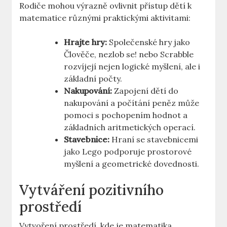
Rodiče mohou výrazně ovlivnit přístup dětí k
matematice různými praktickými aktivitami:
Hrajte hry:
Společenské hry jako
Člověče, nezlob se! nebo Scrabble
rozvíjejí nejen logické myšlení, ale i
základní počty.
Nakupování:
Zapojení dětí do
nakupování a počítání peněz může
pomoci s pochopením hodnot a
základních aritmetických operací.
Stavebnice:
Hraní se stavebnicemi
jako Lego podporuje prostorové
myšlení a geometrické dovednosti.
Vytváření pozitivního
prostředí
Vytvoření prostředí, kde je matematika