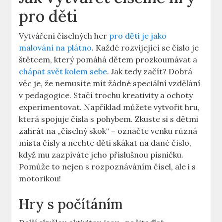
pro děti
Vytváření číselných her
pro děti je jako
malování na plátno
. Každé rozvíjející se číslo je
štětcem, který pomáhá dětem prozkoumávat a
chápat svět kolem sebe
. Jak tedy začít? Dobrá
věc je, že nemusíte mít žádné speciální vzdělání
v pedagogice. Stačí trochu kreativity a ochoty
experimentovat. Například můžete vytvořit hru,
která spojuje čísla s pohybem. Zkuste si s dětmi
zahrát na „číselný skok“ – označte venku různá
místa čísly a nechte děti skákat na dané číslo,
když mu zazpíváte jeho příslušnou písničku.
Pomůže to nejen s rozpoznáváním čísel, ale i s
motorikou!
Hry s počítáním