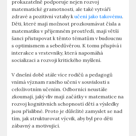
prokazatelně podporuje nejen rozvoj
matematické gramotnosti, ale také vytváří
zdravé a pozitivní vztahy k
učení jako takovému
.
Děti, které mají možnost prozkoumávat čísla a
matematiku v příjemném prostředí, mají větší
šanci přistupovat k těmto tématům v budoucnu
s optimismem a sebedůvěrou. K tomu přispívá i
interakce s vrstevníky, která napomáhá
socializaci a rozvoji kritického myšlení.
V dnešní době stále více rodičů a pedagogů
vnímá význam raného učení v souvislosti s
celoživotním učením. Odborníci neustále
zkoumají, jaký vliv mají začátky v matematice na
rozvoj kognitivních schopností dětí a výsledky
jsou příslibné. Proto je důležité zamyslet se nad
tím, jak strukturovat výcvik, aby byl pro děti
zábavný a motivující.