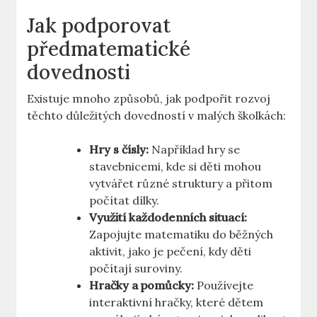
Jak podporovat
předmatematické
dovednosti
Existuje mnoho způsobů, jak podpořit rozvoj
těchto důležitých dovedností v malých školkách:
Hry s čísly:
Například hry se
stavebnicemi, kde si děti mohou
vytvářet různé struktury a přitom
počítat dílky.
Využití každodenních situací:
Zapojujte matematiku do běžných
aktivit, jako je pečení, kdy děti
počítají suroviny.
Hračky a pomůcky:
Používejte
interaktivní hračky, které dětem