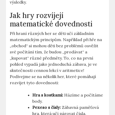
výsledky.
Jak hry rozvíjejí
matematické dovednosti
Při hraní různých her se děti učí základním
matematickým principům. Například při hře na
„obchod“ si mohou děti bez problémů osvěžit
své počítání tím, že budou „prodávat“ a
„kupovat“ různé předměty. To, co na první
pohled vypadá jako jednoduchá zábava, je ve
skutečnosti cennou lekcí v aritmetice!
Podívejme se na několik her, které pomáhají
rozvíjet tyto dovednosti:
Hra s kostkami:
Házíme a počítáme
body.
Pexeso s čísly:
Zábavná paměťová
hra, která učí párovat čísla.