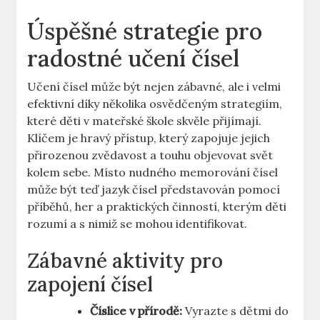
Úspěšné strategie pro
radostné učení čísel
Učení čísel může být nejen zábavné, ale i velmi
efektivní díky několika osvědčeným strategiím,
které děti v mateřské škole skvěle přijímají.
Klíčem je hravý přístup, který zapojuje jejich
přirozenou zvědavost a touhu objevovat svět
kolem sebe. Místo nudného memorování čísel
může být teď jazyk čísel představován pomocí
příběhů, her a praktických činností, kterým děti
rozumí a s nimiž se mohou identifikovat.
Zábavné aktivity pro
zapojení čísel
Číslice v přírodě:
Vyrazte s dětmi do