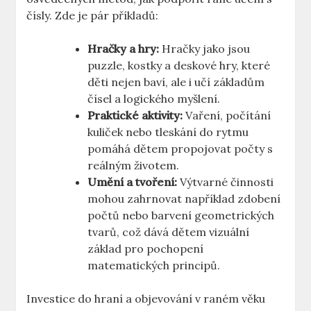
čísly. Zde je pár příkladů:
Hračky a hry:
Hračky jako jsou
puzzle, kostky a deskové hry, které
děti nejen baví, ale i učí základům
čísel a logického myšlení.
Praktické aktivity:
Vaření, počítání
kuliček nebo tleskání do rytmu
pomáhá dětem propojovat počty s
reálným životem.
Umění a tvoření:
Výtvarné činnosti
mohou zahrnovat například zdobení
počtů nebo barvení geometrických
tvarů, což dává dětem vizuální
základ pro pochopení
matematických principů.
Investice do hraní a objevování v raném věku