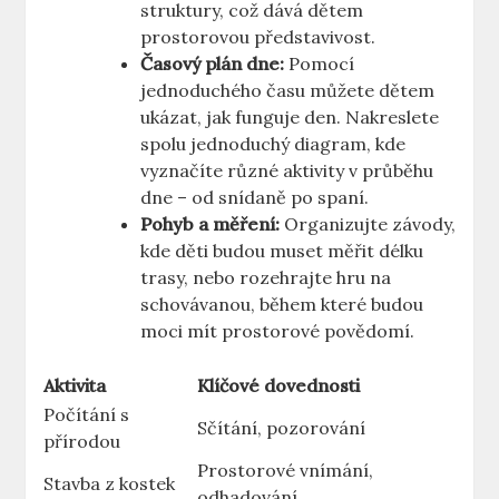
struktury, což dává dětem
prostorovou představivost.
Časový plán dne:
Pomocí
jednoduchého času můžete dětem
ukázat, jak funguje den. Nakreslete
spolu jednoduchý diagram, kde
vyznačíte různé aktivity v průběhu
dne – od snídaně po spaní.
Pohyb a měření:
Organizujte závody,
kde děti budou muset měřit délku
trasy, nebo rozehrajte hru na
schovávanou, během které budou
moci mít prostorové povědomí.
Aktivita
Klíčové dovednosti
Počítání s
Sčítání, pozorování
přírodou
Prostorové vnímání,
Stavba z kostek
odhadování