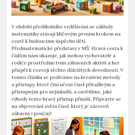
V období předškolního vzdělávání se základy
matematiky stávají klíčovým prvním krokem na
cestě k budoucímu úspěchu dětí.
Předmatematické představy v MŠ: Hravá cesta k
číslům nám ukazuje, jak mohou vychovatelé a
rodiče prostřednictvím zábavných aktivit a her
přispět k rozvoji těchto důležitých dovedností. V
tomto článku se podíváme na kreativní metody
a přístupy, které činí učení čísel přitažlivým a
přístupným pro nejmladší, a osvětlíme, jaké
výhody tento hravý přístup přináší. Připravte se
na objevování světa čísel, který je zároveň
zábavný i poučný!