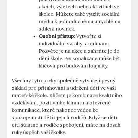
akcích, výletech nebo aktivitách ve
školce. Můžete také využít sociální
média k jednoduchému a rychlému
sdílení novinek.
Osobní přístup:
Vytvořte si
individuální vztahy s rodinami.
Pozvěte je na akce a zahrňte je do
dění školy. Personalizace může být
klíčová pro budování loajality.
Všechny tyto prvky společně vytvářejí pevný
základ pro přitahování a udržení dětí ve vaší
mateřské škole. Klíčem je kombinace kvalitního
vzdělávání, pozitivního klimatu a otevřené
komunikace, které nakonec vedou ke
spokojenosti dětí i jejich rodičů. Když se děti
cítí šťastné a rodiče spokojení, máte na dosah
ruky úspěch vaší školky.