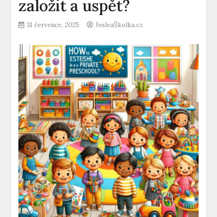
založit a uspět?
31 července, 2025
JesleaŠkolka.cz