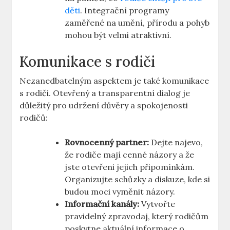
děti
. Integrační programy
zaměřené na umění, přírodu a pohyb
mohou být velmi atraktivní.
Komunikace s rodiči
Nezanedbatelným aspektem je také komunikace
s rodiči. Otevřený a transparentní dialog je
důležitý pro udržení důvěry a spokojenosti
rodičů:
Rovnocenný partner:
Dejte najevo,
že rodiče mají cenné názory a že
jste otevřeni jejich připomínkám.
Organizujte schůzky a diskuze, kde si
budou moci vyměnit názory.
Informační kanály:
Vytvořte
pravidelný zpravodaj, který rodičům
poskytne aktuální informace o