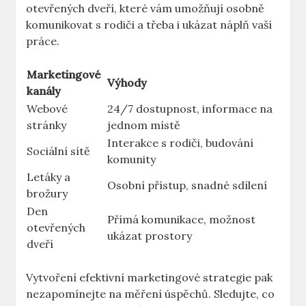
otevřených dveří, které vám umožňují osobně
komunikovat s rodiči a třeba i ukázat náplň vaší
práce.
Marketingové
Výhody
kanály
Webové
24/7 dostupnost, informace na
stránky
jednom místě
Interakce s rodiči, budování
Sociální sítě
komunity
Letáky a
Osobní přístup, snadné sdílení
brožury
Den
Přímá komunikace, možnost
otevřených
ukázat prostory
dveří
Vytvoření efektivní marketingové strategie pak
nezapomínejte na měření úspěchů. Sledujte, co