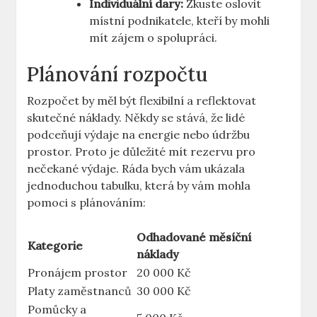
Individuální dary:
Zkuste oslovit
místní podnikatele, kteří by mohli
mít zájem o spolupráci.
Plánování rozpočtu
Rozpočet by měl být flexibilní a reflektovat
skutečné náklady. Někdy se stává, že lidé
podceňují výdaje na energie nebo údržbu
prostor. Proto je důležité mít rezervu pro
nečekané výdaje. Ráda bych vám ukázala
jednoduchou tabulku, která by vám mohla
pomoci s plánováním:
Odhadované měsíční
Kategorie
náklady
Pronájem prostor
20 000 Kč
Platy zaměstnanců
30 000 Kč
Pomůcky a