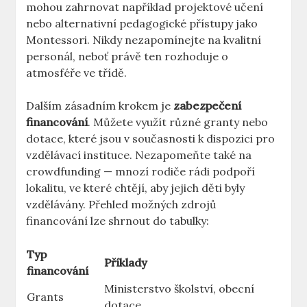
mohou zahrnovat například projektové učení
nebo alternativní pedagogické přístupy jako
Montessori. Nikdy nezapomínejte na kvalitní
personál, neboť právě ten rozhoduje o
atmosféře ve třídě.
Dalším zásadním krokem je
zabezpečení
financování
. Můžete využít různé granty nebo
dotace, které jsou v současnosti k dispozici pro
vzdělávací instituce. Nezapomeňte také na
crowdfunding — mnozí rodiče rádi podpoří
lokalitu, ve které chtějí, aby jejich děti byly
vzdělávány. Přehled možných zdrojů
financování lze shrnout do tabulky:
Typ
Příklady
financování
Ministerstvo školství, obecní
Grants
dotace