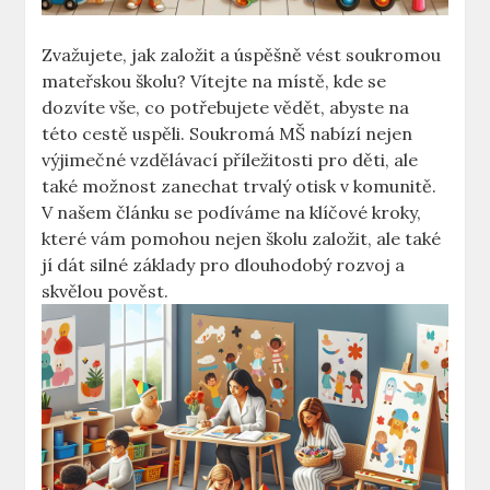
Zvažujete, jak založit a úspěšně vést soukromou
mateřskou školu? Vítejte na místě, kde se
dozvíte vše, co potřebujete vědět, abyste na
této cestě uspěli. Soukromá MŠ nabízí nejen
výjimečné vzdělávací příležitosti pro děti, ale
také možnost zanechat trvalý otisk v komunitě.
V našem článku se podíváme na klíčové kroky,
které vám pomohou nejen školu založit, ale také
jí dát silné základy pro dlouhodobý rozvoj a
skvělou pověst.