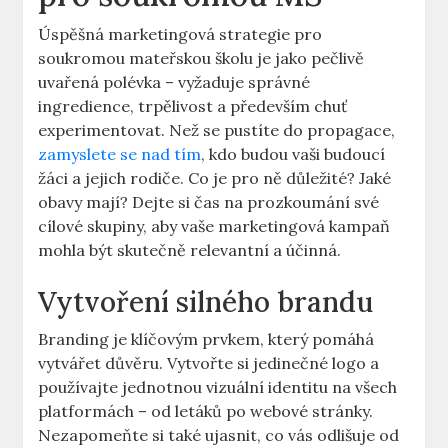
Úspěšná marketingová strategie pro
soukromou mateřskou školu je jako pečlivě
uvařená polévka – vyžaduje správné
ingredience, trpělivost a především chuť
experimentovat. Než se pustíte do propagace,
zamyslete se nad tím
, kdo budou vaši budoucí
žáci a jejich rodiče. Co je pro ně důležité? Jaké
obavy mají? Dejte si čas na prozkoumání své
cílové skupiny, aby vaše marketingová kampaň
mohla být skutečně relevantní a účinná.
Vytvoření silného brandu
Branding je klíčovým prvkem, který pomáhá
vytvářet důvěru. Vytvořte si jedinečné logo a
používajte jednotnou vizuální identitu na všech
platformách – od letáků po webové stránky.
Nezapomeňte si také ujasnit, co vás odlišuje od