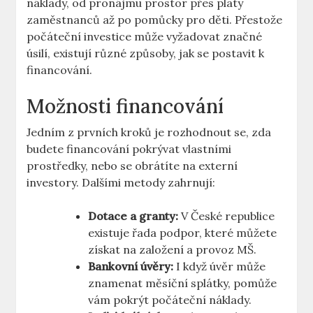
náklady, od pronájmu prostor přes platy
zaměstnanců až po pomůcky pro děti. Přestože
počáteční investice může vyžadovat značné
úsilí, existují různé způsoby, jak se postavit k
financování.
Možnosti financování
Jedním z prvních kroků je rozhodnout se, zda
budete financování pokrývat vlastními
prostředky, nebo se obrátíte na externí
investory. Dalšími metody zahrnují:
Dotace a granty:
V České republice
existuje řada podpor, které můžete
získat na založení a provoz MŠ.
Bankovní úvěry:
I když úvěr může
znamenat měsíční splátky, pomůže
vám pokrýt počáteční náklady.