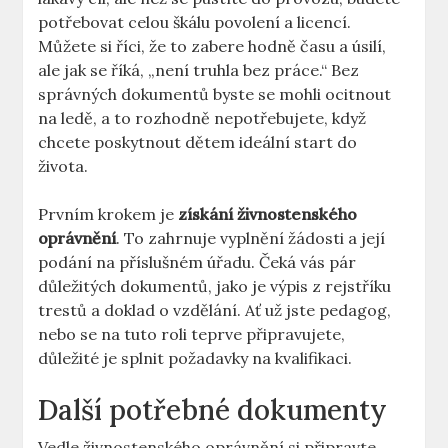
potřebovat celou škálu povolení a licencí.
Můžete si říci, že to zabere hodně času a úsilí,
ale jak se říká, „není truhla bez práce.“ Bez
správných dokumentů byste se mohli ocitnout
na ledě, a to rozhodně nepotřebujete, když
chcete poskytnout dětem ideální start do
života.
Prvním krokem je
získání živnostenského
oprávnění
. To zahrnuje vyplnění žádosti a její
podání na příslušném úřadu. Čeká vás pár
důležitých dokumentů, jako je výpis z rejstříku
trestů a doklad o vzdělání. Ať už jste pedagog,
nebo se na tuto roli teprve připravujete,
důležité je splnit požadavky na kvalifikaci.
Další potřebné dokumenty
Vedle živnostenského oprávnění si připravte