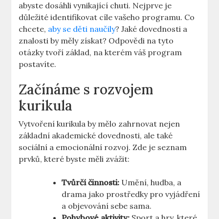
abyste dosáhli vynikající chuti. Nejprve je
důležité identifikovat cíle vašeho programu. Co
chcete,
aby se děti naučily
? Jaké dovednosti a
znalosti by měly získat? Odpovědi na tyto
otázky tvoří základ, na kterém váš program
postavíte.
Začínáme s rozvojem
kurikula
Vytvoření kurikula by mělo zahrnovat nejen
základní akademické dovednosti, ale také
sociální a emocionální rozvoj. Zde je seznam
prvků, které byste měli zvážit:
Tvůrčí činnosti:
Umění, hudba, a
drama jako prostředky pro vyjádření
a objevování sebe sama.
Pohybové aktivity:
Sport a hry, které