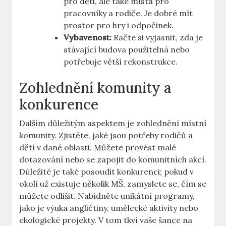
pro děti, ale také místa pro
pracovníky a rodiče. Je dobré mít
prostor pro hry i odpočinek.
Vybavenost:
Račte si vyjasnit, zda je
stávající budova použitelná nebo
potřebuje větší rekonstrukce.
Zohlednění komunity a
konkurence
Dalším důležitým aspektem je zohlednění místní
komunity. Zjistěte, jaké jsou potřeby rodičů a
dětí v dané oblasti. Můžete provést malé
dotazování nebo se zapojit do komunitních akcí.
Důležité je také posoudit konkurenci; pokud v
okolí už existuje několik MŠ, zamyslete se, čím se
můžete odlišit. Nabídněte unikátní programy,
jako je výuka angličtiny, umělecké aktivity nebo
ekologické projekty. V tom tkví vaše šance na