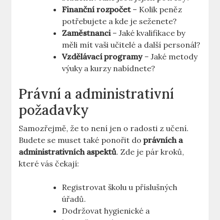
Finanční rozpočet
– Kolik peněz
potřebujete a kde je seženete?
Zaměstnanci
– Jaké kvalifikace by
měli mít vaši učitelé a další personál?
Vzdělávací programy
– Jaké metody
výuky a kurzy nabídnete?
Právní a administrativní
požadavky
Samozřejmě, že to není jen o radosti z učení.
Budete se muset také ponořit do
právních a
administrativních aspektů
. Zde je pár kroků,
které vás čekají:
Registrovat školu u příslušných
úřadů.
Dodržovat hygienické a