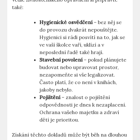
také:
Hygienické osvědčení
– bez něj se
do provozu dvakrát nepouštějte.
Hygienici si rádi posvítí na to, jak se
ve vaší školce vaří, uklízí a v
neposlední řadě také hrají.
Stavební povolení
– pokud plánujete
budovat nebo upravovat prostor,
nezapomeňte si vše legalizovat.
Často platí, že co není v knihách,
jakoby nebylo.
Pojištění
– znalost o pojištění
odpovědnosti je dnes k nezaplacení.
Ochrana vašeho majetku a zdraví
dětí je prioritou.
Získání těchto dokladů může být běh na dlouhou