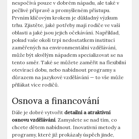
nespočívá pouze v dobrém nápadu, ale také v
pečlivé přípravě a promyšleném přístupu.
Prvním klíčovým krokem je důkladný výzkum
trhu. Zjistěte, jaké potřeby mají rodiče ve vaší
oblasti a jaké jsou jejich očekávání. Například,
pokud vaše okolí trpí nedostatkem institucí
zaměřených na environmentální vzdělávání,
může být skvělým nápadem specializovat se na
tento směr. Také se můžete zaměřit na flexibilní
otevírací dobu, nebo nabídnout programy s
důrazem na jazykové vzdělávání — to vše může
přilákat více rodičů.
Osnova a financování
Dále je dobré vytvořit
detailní a atraktivní
osnovu vzdělávání
. Zamyslete se nad tím, co
chcete dětem nabídnout. Inovativní metody a
programy, které již prokázaly úspěch jinde,