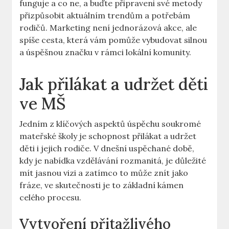
funguje a co ne, a buďte připraveni své metody
přizpůsobit aktuálním trendům a potřebám
rodičů. Marketing není jednorázová akce, ale
spíše cesta, která vám pomůže vybudovat silnou
a úspěšnou značku v rámci lokální komunity.
Jak přilákat a udržet děti
ve MŠ
Jedním z klíčových aspektů úspěchu soukromé
mateřské školy je schopnost přilákat a udržet
děti i jejich rodiče. V dnešní uspěchané době,
kdy je nabídka vzdělávání rozmanitá, je důležité
mít jasnou vizi a zatímco to může znít jako
fráze, ve skutečnosti je to základní kámen
celého procesu.
Vytvoření přitažlivého