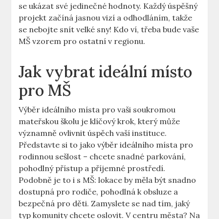
se ukázat své jedinečné hodnoty. Každý úspěšný
projekt začíná jasnou vizí a odhodláním, takže
se nebojte snít velké sny! Kdo ví, třeba bude vaše
MŠ vzorem pro ostatní v regionu.
Jak vybrat ideální místo
pro MŠ
Výběr ideálního místa pro vaši soukromou
mateřskou školu je klíčový krok, který může
významně ovlivnit úspěch vaší instituce.
Představte si to jako výběr ideálního místa pro
rodinnou sešlost – chcete snadné parkování,
pohodlný přístup a příjemné prostředí.
Podobně je to i s MŠ: lokace by měla být snadno
dostupná pro rodiče, pohodlná k obsluze a
bezpečná pro děti. Zamyslete se nad tím, jaký
typ komunity chcete oslovit. V centru města? Na