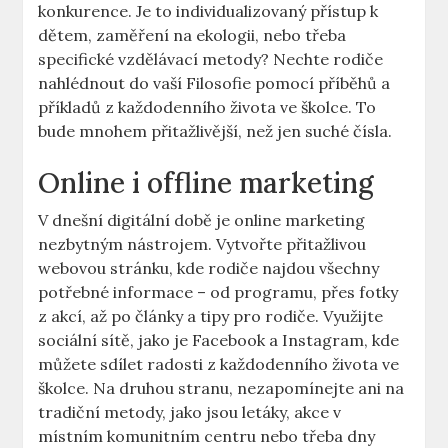
konkurence. Je to individualizovaný přístup k
dětem, zaměření na ekologii, nebo třeba
specifické vzdělávací metody? Nechte rodiče
nahlédnout do vaší Filosofie pomocí příběhů a
příkladů z každodenního života ve školce. To
bude mnohem přitažlivější, než jen suché čísla.
Online i offline marketing
V dnešní digitální době je online marketing
nezbytným nástrojem. Vytvořte přitažlivou
webovou stránku, kde rodiče najdou všechny
potřebné informace – od programu, přes fotky
z akcí, až po články a tipy pro rodiče. Využijte
sociální sítě, jako je Facebook a Instagram, kde
můžete sdílet radosti z každodenního života ve
školce. Na druhou stranu, nezapomínejte ani na
tradiční metody, jako jsou letáky, akce v
místním komunitním centru nebo třeba dny