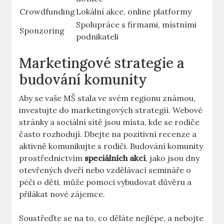
Crowdfunding
Lokální akce, online platformy
Spolupráce s firmami, místními
Sponzoring
podnikateli
Marketingové strategie a
budování komunity
Aby se vaše MŠ stala ve svém regionu známou,
investujte do marketingových strategií. Webové
stránky a sociální sítě jsou místa, kde se rodiče
často rozhodují. Dbejte na pozitivní recenze a
aktivně komunikujte s rodiči. Budování komunity
prostřednictvím
speciálních akcí
, jako jsou dny
otevřených dveří nebo vzdělávací semináře o
péči o děti, může pomoci vybudovat důvěru a
přilákat nové zájemce.
Soustřeďte se na to, co děláte nejlépe, a nebojte