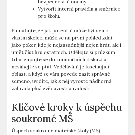
bezpečnostní normy.
Vytvořit interní pravidla a směrnice
pro školu.
Pamatujte, že jak potentní může být sen o
vlastní školce, může se na první pohled zdát
jako poker, kde je nejzásadnější nejen hrát, ale i
umět číst hru ostatních. Udělejte si průzkum
trhu, zapojte se do komunitních diskuzí a
neváhejte se ptát. Vzdělávání je fascinující
oblast, a když se vám povede zasít správné
semeno, uvidíte, jak z něj vyroste nádherná
zahrada plná zvědavosti a radosti.
Klíčové kroky k úspěchu
soukromé MŠ
Úspěch soukromé mateřské školy (MŠ)