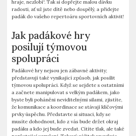
hraje, nezlobí“. Tak si dopřejte malou dávku
radosti, ať už jste dítě nebo dospělý, a přidejte
padák do vašeho repertoáru sportovních aktivit!
Jak padákové hry
posilují týmovou
spolupráci
Padákové hry nejsou jen zábavné aktivity;
představují také vynikající způsob, jak posílit
týmovou spolupráci. Když se sejdete s ostatními
a začnete manipulovat s velkým padákem, jako
byste byli poháněni neviditelnými silami, zjistíte,
že komunikace a koordinace se stávají klíčovými
prvky úspěchu. Představte si situaci, kdy se
musíte dohodnout, kdo z vás bude držet okraj
padáku a kdo jej bude zvedat. Cítíte tlak, ale také