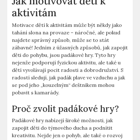
Jak motivovat děti k
aktivitám
Motivace dětí k aktivitám může být někdy jako
tahání slona na provaze – náročné, ale pokud
najdete správný způsob, může se to stát
zábavné! Jedním z úžasných způsobů, jak zapojit
děti do pohybu, jsou padákové hry. Tyto hry
nejenže podporují fyzickou aktivitu, ale také u
dětí vyvolávají pocit radosti a dobrodružství. S
radostí sledují, jak padák plave ve vzduchu a jak
se pod jeho „kouzelným“ deštníkem mohou
pobavit s kamarády.
Proč zvolit padákové hry?
Padákové hry nabízejí široké možnosti, jak
zapojit děti do týmového ducha a podnítit
kreativitu. Nejde jen o pohyb, ale také o rozvoj