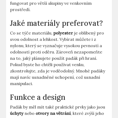
fungovat pro větší skupiny ve venkovním
prostředí.
Jaké materiály preferovat?
Co se týče materiálu,
polyester
je oblíbený pro
svou odolnost a lehkost. Vybírat můžete i z
nylonu, který se vyznačuje vysokou pevností a
odolností proti oděru. Zároveň nezapomeňte
na to, jaký plánujete použít padák při hraní.
Pokud byste ho chtěli používat venku,
zkontrolujte, zda je voděodolný. Mnohé padáky
mají navíc usnadněné uchopení, což usnadní
manipulaci.
Funkce a design
Padák by měl mít také praktické prvky jako jsou
úchyty
nebo
otvory na větrání
, které zvýší jeho