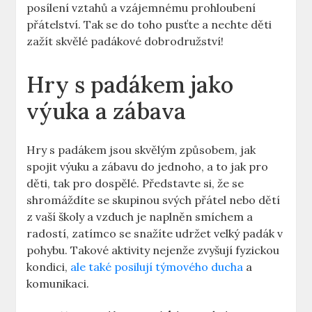
posílení vztahů a vzájemnému prohloubení
přátelství. Tak se do toho pusťte a nechte děti
zažít skvělé padákové dobrodružství!
Hry s padákem jako
výuka a zábava
Hry s padákem jsou skvělým způsobem, jak
spojit výuku a zábavu do jednoho, a to jak pro
děti, tak pro dospělé. Představte si, že se
shromáždíte se skupinou svých přátel nebo dětí
z vaší školy a vzduch je naplněn smíchem a
radostí, zatímco se snažíte udržet velký padák v
pohybu. Takové aktivity nejenže zvyšují fyzickou
kondici,
ale také posilují týmového ducha
a
komunikaci.