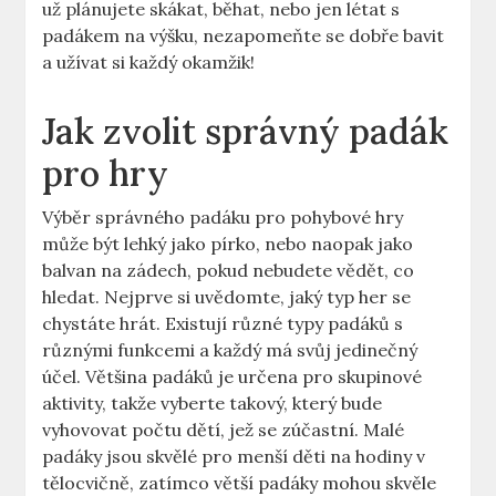
už plánujete skákat, běhat, nebo jen létat s
padákem na výšku, nezapomeňte se dobře bavit
a užívat si každý okamžik!
Jak zvolit správný padák
pro hry
Výběr správného padáku pro pohybové hry
může být lehký jako pírko, nebo naopak jako
balvan na zádech, pokud nebudete vědět, co
hledat. Nejprve si uvědomte, jaký typ her se
chystáte hrát. Existují různé typy padáků s
různými funkcemi a každý má svůj jedinečný
účel. Většina padáků je určena pro skupinové
aktivity, takže vyberte takový, který bude
vyhovovat počtu dětí, jež se zúčastní. Malé
padáky jsou skvělé pro menší děti na hodiny v
tělocvičně, zatímco větší padáky mohou skvěle