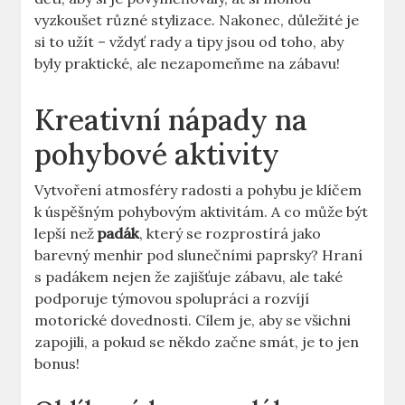
vyzkoušet různé stylizace. Nakonec, důležité je
si to užít – vždyť rady a tipy jsou od toho, aby
byly praktické, ale nezapomeňme na zábavu!
Kreativní nápady na
pohybové aktivity
Vytvoření atmosféry radosti a pohybu je klíčem
k úspěšným pohybovým aktivitám. A co může být
lepší než
padák
, který se rozprostírá jako
barevný menhir pod slunečními paprsky? Hraní
s padákem nejen že zajišťuje zábavu, ale také
podporuje týmovou spolupráci a rozvíjí
motorické dovednosti. Cílem je, aby se všichni
zapojili, a pokud se někdo začne smát, je to jen
bonus!