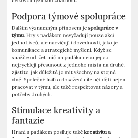
celkovou fyzickou zdatnost.
Podpora týmové spolupráce
Dalším významným přínosem je
spolupráce v
týmu
. Hry s padákem nevyžadují pouze akci
jednotlivců, ale nacvičují i dovednosti, jako je
komunikace a strategické myšlení. Když se
snažíte udržet míč na padáku nebo jej co
nejrychleji přesunout z jednoho místa na druhé,
zjistíte, jak důležité je mít všechny na stejné
vlně. Společné úsilí o dosažení cíle učí děti nejen
pracovat v týmu, ale také respektovat názory a
potřeby druhých.
Stimulace kreativity a
fantazie
Hraní s padákem posiluje také
kreativitu a