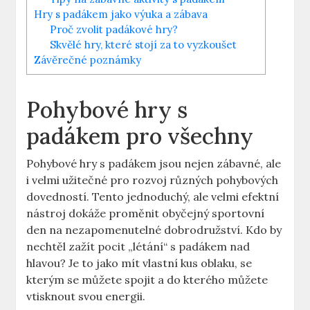
Hry s padákem jako výuka a zábava
Proč zvolit padákové hry?
Skvělé hry, které stojí za to vyzkoušet
Závěrečné poznámky
Pohybové hry s
padákem pro všechny
Pohybové hry s padákem jsou nejen zábavné, ale
i velmi užitečné pro rozvoj různých pohybových
dovedností. Tento jednoduchý, ale velmi efektní
nástroj dokáže proměnit obyčejný sportovní
den na nezapomenutelné dobrodružství. Kdo by
nechtěl zažít pocit „létání“ s padákem nad
hlavou? Je to jako mít vlastní kus oblaku, se
kterým se můžete spojit a do kterého můžete
vtisknout svou energii.