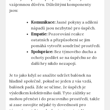
vzájemnou důvěru. Důležitými komponenty
jsou:
Komunikace:
Jasné pokyny a sdílení
nápadů jsou nezbytné pro úspěch.
Empatie:
Pozorování reakce
ostatních a přizpůsobení se jim
pomáhá vytvořit soudržné prostředí.
Spolupráce:
Bez týmového ducha a
ochoty podílet se na úspěchu se do
další hry nikdo nezapojí.
Je to jako když se snažíte udržet balónek na
hladině společně, pokud se jeden z vás vzdá,
balónek padá. Zde se učíme, že úspěch je
výsledkem kolektivního úsilí. Tyto zážitky se
mohou přenést i do pracovního prostředí, takže
si zase osvojíte nějaké ty dovednosti pro