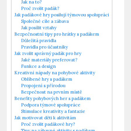
Jak na to?
Proč zvolit padák?
Jak padákové hry posilují týmovou spolupráci
Společné cíle a zábava
Jak posílit vztahy
Bezpečnostní tipy pro hrátky s padákem
Důležitá pravidla
Pravidla pro účastníky
Jak zvolit správný padák pro hry
Jaké materiály preferovat?
Funkce a design
Kreativní nápady na pohybové aktivity
Oblíbené hry s padákem
Propojení s přírodou
Bezpečnost na prvním místě
Benefity pohybových her s padákem
Podpora týmové spolupráce
Stimulace kreativity a fantazie
Jak motivovat děti k aktivitám
Proč zvolit padákové hry?
Tipy na zábavné aktivity s padákem