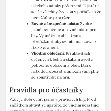
jakékoli známky poškození. Ujistěte
se, že všechny švy jsou v pořádku a že
není žádné protržení.
Rovné a bezpečné místo:
Zvolte
jasně označené a rovné místo pro
hry. Vyhněte se oblastem s
překážkami, aby se minimalizovalo
riziko zranění.
Vhodné oblečení:
Při aktivitách
určených k běhu a skákání zvolte
pohodlné oblečení a obuv, které
nebudou klouzat a umožní vám plně
se soustředit na hru.
Pravidla pro účastníky
Vždy je dobré mít jasno v pravidlech hry. Před
začátkem aktivit se ujistěte, že všichni účastníci