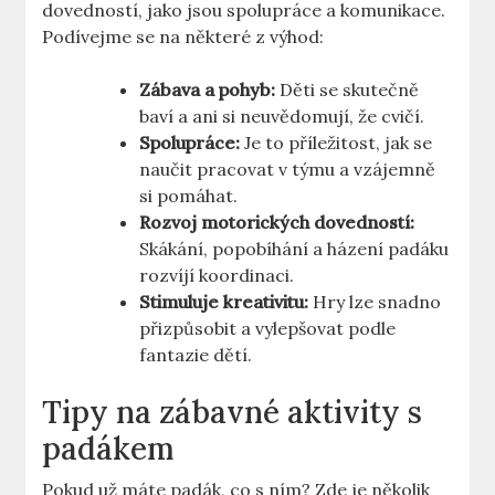
dovedností, jako jsou spolupráce a komunikace.
Podívejme se na některé z výhod:
Zábava a pohyb:
Děti se skutečně
baví a ani si neuvědomují, že cvičí.
Spolupráce:
Je to příležitost, jak se
naučit pracovat v týmu a vzájemně
si pomáhat.
Rozvoj motorických dovedností:
Skákání, popobíhání a házení padáku
rozvíjí koordinaci.
Stimuluje kreativitu:
Hry lze snadno
přizpůsobit a vylepšovat podle
fantazie dětí.
Tipy na zábavné aktivity s
padákem
Pokud už máte padák, co s ním? Zde je několik