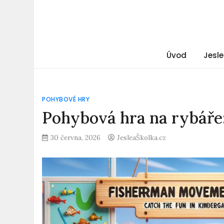
Úvod
Jesle
POHYBOVÉ HRY
Pohybová hra na rybáře:
30 června, 2026
JesleaŠkolka.cz