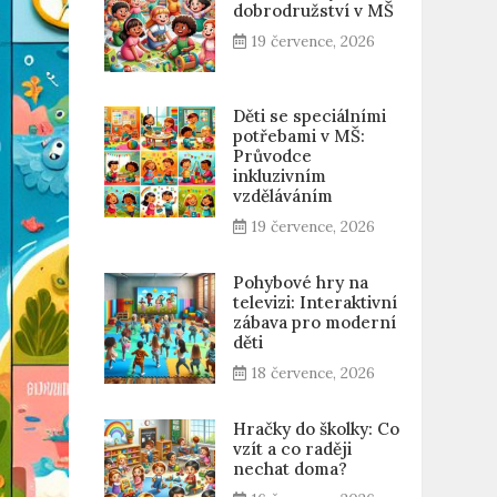
dobrodružství v MŠ
19 července, 2026
Děti se speciálními
potřebami v MŠ:
Průvodce
inkluzivním
vzděláváním
19 července, 2026
Pohybové hry na
televizi: Interaktivní
zábava pro moderní
děti
18 července, 2026
Hračky do školky: Co
vzít a co raději
nechat doma?