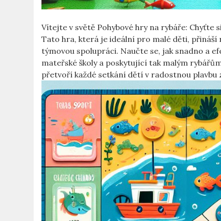
Vítejte v světě Pohybové hry na rybáře: Chyťte s
Tato hra, která je ideální pro malé děti, přináš
týmovou spolupráci. Naučte se, jak snadno a e
mateřské školy a poskytující tak malým rybářům 
přetvoří každé setkání dětí v radostnou plavbu