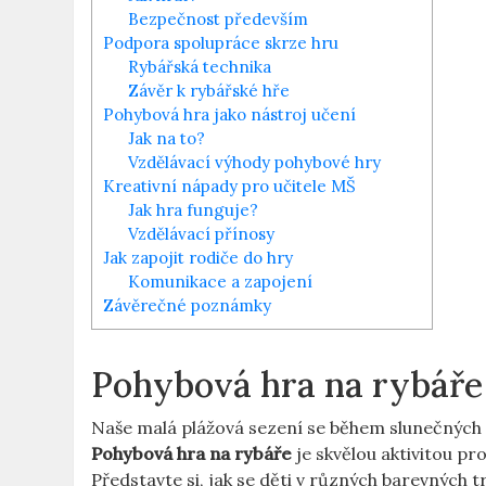
Bezpečnost především
Podpora spolupráce skrze hru
Rybářská technika
Závěr k rybářské hře
Pohybová hra jako nástroj učení
Jak na to?
Vzdělávací výhody pohybové hry
Kreativní nápady pro učitele MŠ
Jak hra funguje?
Vzdělávací přínosy
Jak zapojit rodiče do hry
Komunikace a zapojení
Závěrečné poznámky
Pohybová hra na rybáře 
Naše malá plážová sezení se během slunečných
Pohybová hra na rybáře
je skvělou aktivitou pr
Představte si, jak se děti v různých barevných t