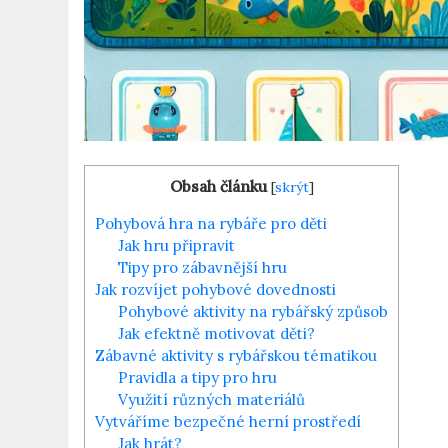
Obsah článku
[
skrýt
]
Pohybová hra na rybáře pro děti
Jak hru připravit
Tipy pro zábavnější hru
Jak rozvíjet pohybové dovednosti
Pohybové aktivity na rybářský způsob
Jak efektně motivovat děti?
Zábavné aktivity s rybářskou tématikou
Pravidla a tipy pro hru
Využití různých materiálů
Vytváříme bezpečné herní prostředí
Jak hrát?