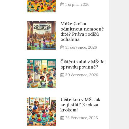
1 srpna, 2026
Může školka
odmítnout nemocné
dítě? Práva rodičů
odhalena!
31 července, 2026
Čištění zubů v MŠ: Je
opravdu povinné?
30 července, 2026
Učitelkou v MŠ: Jak
se jí stát? Krok za
krokem!
26 července, 2026