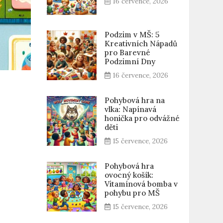
16 července, 2026
Podzim v MŠ: 5
Kreativních Nápadů
pro Barevné
Podzimní Dny
16 července, 2026
Pohybová hra na
vlka: Napínavá
honička pro odvážné
děti
15 července, 2026
Pohybová hra
ovocný košík:
Vitamínová bomba v
pohybu pro MŠ
15 července, 2026