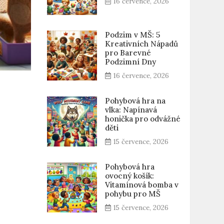
16 července, 2026
Podzim v MŠ: 5
Kreativních Nápadů
pro Barevné
Podzimní Dny
16 července, 2026
Pohybová hra na
vlka: Napínavá
honička pro odvážné
děti
15 července, 2026
Pohybová hra
ovocný košík:
Vitamínová bomba v
pohybu pro MŠ
15 července, 2026