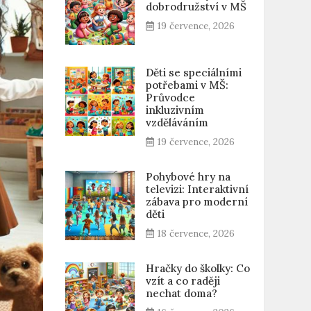
dobrodružství v MŠ
19 července, 2026
Děti se speciálními
potřebami v MŠ:
Průvodce
inkluzivním
vzděláváním
19 července, 2026
Pohybové hry na
televizi: Interaktivní
zábava pro moderní
děti
18 července, 2026
Hračky do školky: Co
vzít a co raději
nechat doma?