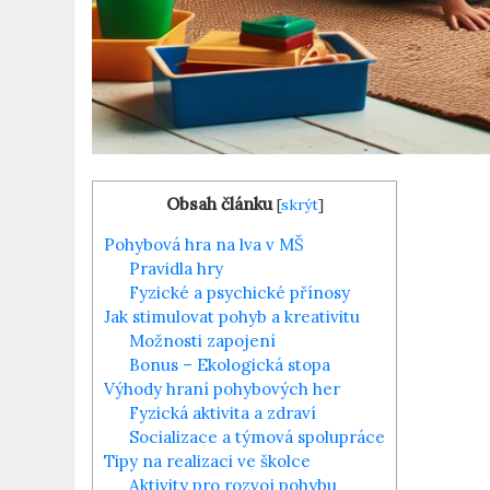
Obsah článku
[
skrýt
]
Pohybová hra na lva v MŠ
Pravidla hry
Fyzické a psychické přínosy
Jak stimulovat pohyb a‍ kreativitu
Možnosti ⁣zapojení
Bonus – Ekologická stopa
Výhody hraní‍ pohybových her
Fyzická aktivita a zdraví
Socializace a týmová​ spolupráce
Tipy na realizaci ve školce
Aktivity pro rozvoj pohybu