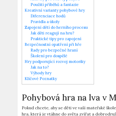
Použití příběhů a fantazie
Kreativní varianty pohybové hry
Diferenciace hodů
Pravidla a úkoly
Zapojení dětí do herního procesu
Jak děti reagují na hru?
Praktické tipy pro zapojení
Bezpečnostní opatření ​při ⁣hře
Rady⁣ pro bezpečné hraní
Školení pro dospělé
Hry ⁣podporující rozvoj motoriky
Jak na to?
Výhody⁢ hry
Klíčové Poznatky
Pohybová hra na lva v 
Pokud chcete,⁤ aby se děti ve‌ vaší mateřské škol
hra, která je vtáhne do světa zvířat a dobrodruž