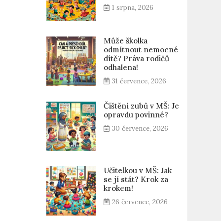
1 srpna, 2026
Může školka
odmítnout nemocné
dítě? Práva rodičů
odhalena!
31 července, 2026
Čištění zubů v MŠ: Je
opravdu povinné?
30 července, 2026
Učitelkou v MŠ: Jak
se jí stát? Krok za
krokem!
26 července, 2026