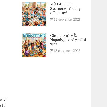
MŠ Liberec:
Skutečné náklady
odhaleny!
14 července, 2026
Obohacení MŠ:
Nápady, které změní
vše!
12 července, 2026
ybová
stí,