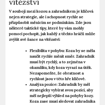
vítězství
V souboji mezi kozou a zahradníkem je klíčová
nejen strategie, ale i schopnost rychle se
přizpůsobit měnícím se podmínkám. Zde jsou
některé taktické tipy, které by vám mohly
pomoci pochopit, jak každý z těchto hráčů může
zvýšit své šance na vítězství:
Flexibilita v pohybu:
Koza by se měla
naučit rychle měnit směr. Zahradník
musí být rychlý, a to zejména v
okamžiku, kdy koza vyrazí na útěk.
Nezapomeňte, že obratnost a
rychlost jsou v této hře klíčové.
Analýza pozice:
Zahradník by měl
strategicky vybírat svou pozici, aby
měl nejlepší výhled na pohyby kozy.
Koza zase musí sledovat zahradníka