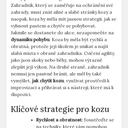
Zahradník, který se zaměřuje na ochránění své
zahrady, musí znát silné a slabé stránky kozy a
naopak, koza by měla mít jasnou strategii, jak se
vyhnout pastem a chytře se pohybovat.
Jakmile se dostanete do akce, nezapomeňte na
dynamiku pohybu
. Koza by měla být rychlá a
obratná, protože její úkolem je unikat a najít
slabá místa v obraně zahradníka. Cvičení agility,
jako jsou skoky nebo běhy, mohou výrazně
zlepšit její výkon. Na druhé straně, zahradník
nemusí jen pasivně bránit, ale měl by také
vymýšlet,
jak chytit kozu
, využívat prostředí k
improvizaci a přihrávat si s nástroji, které má k
dispozici.
Klíčové strategie pro kozu
Rychlost a obratnost:
Soustřeďte se
na techniky, které vám pomohou