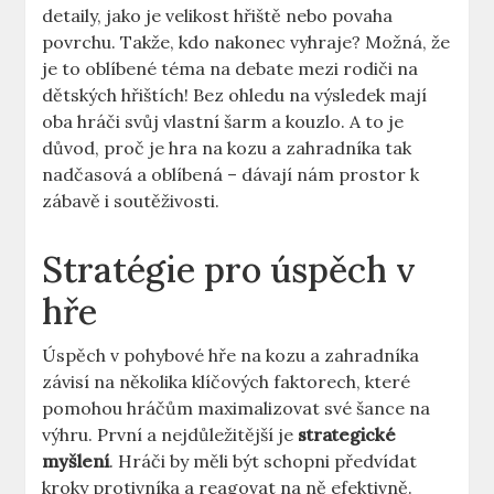
detaily, jako je velikost hřiště nebo povaha
povrchu. Takže, kdo nakonec vyhraje? Možná, že
je to oblíbené téma na debate mezi rodiči na
dětských hřištích! Bez ohledu na výsledek mají
oba hráči svůj vlastní šarm a kouzlo. A to je
důvod, proč je hra na kozu a zahradníka tak
nadčasová a oblíbená – dávají nám prostor k
zábavě i soutěživosti.
Stratégie pro úspěch v
hře
Úspěch v pohybové hře na kozu a zahradníka
závisí na několika klíčových faktorech, které
pomohou hráčům maximalizovat své šance na
výhru. První a nejdůležitější je
strategické
myšlení
. Hráči by měli být schopni předvídat
kroky protivníka a reagovat na ně efektivně.