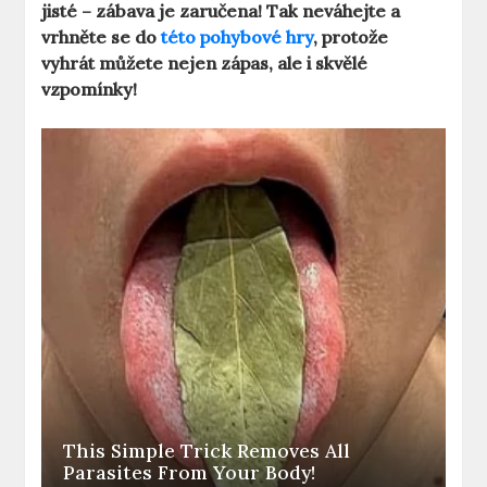
jisté – zábava je zaručena! Tak neváhejte a
vrhněte se do
této pohybové hry
, protože
vyhrát můžete nejen zápas, ale i skvělé
vzpomínky!
This Simple Trick Removes All
Parasites From Your Body!