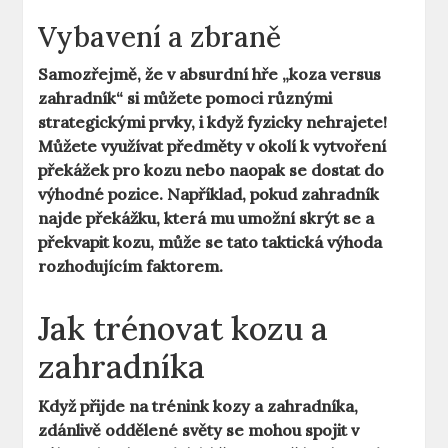
Vybavení a zbraně
Samozřejmě, že v absurdní hře „koza versus
zahradník“ si můžete pomoci různými
strategickými prvky, i když fyzicky nehrajete!
Můžete využívat předměty v okolí k vytvoření
překážek pro kozu nebo naopak se dostat do
výhodné pozice. Například, pokud zahradník
najde překážku, která mu umožní skrýt se a
překvapit kozu, může se tato taktická výhoda
rozhodujícím faktorem.
Jak trénovat kozu a
zahradníka
Když přijde na trénink kozy a zahradníka,
zdánlivě oddělené světy se mohou spojit v