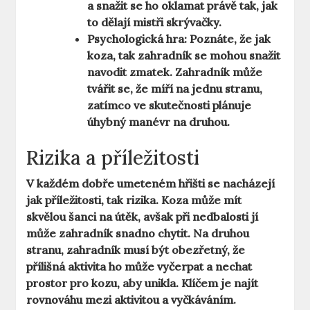
a snažit se ho oklamat právě tak, jak
to dělají mistři skrývačky.
Psychologická hra:
Poznáte, že jak
koza, tak zahradník se mohou snažit
navodit zmatek. Zahradník může
tvářit se, že míří na jednu stranu,
zatímco ve skutečnosti plánuje
úhybný manévr na druhou.
Rizika a příležitosti
V každém dobře umeteném hřišti se nacházejí
jak příležitosti, tak rizika. Koza může mít
skvělou šanci na útěk, avšak při nedbalosti jí
může zahradník snadno chytit. Na druhou
stranu, zahradník musí být obezřetný, že
přílišná aktivita ho může vyčerpat a nechat
prostor pro kozu, aby unikla. Klíčem je najít
rovnováhu mezi aktivitou a vyčkáváním.