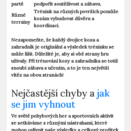
partě
podpořit soutěživost a zábavu.
Trénink na různých površích pomůže
Různé
kozám vybudovat důvěru a
terrainy
koordinaci.
Nezapomeňte, že každý dvojice koza a
zahradník je originální a výsledek tréninku se
může lišit. Důležité je, aby si obě strany hru
užívaly. Při trénování kozy a zahradníka se totiž
snoubí zábava s učením, a to je ten největší
vítěz na obou stranách!
Nejčastější chyby a
jak
se jim vyhnout
Ve světě pohybových her a sportovních aktivit
se setkáváme s různými nástrahami, které
mohou ovlivnit naše výsledky a celkový prožitek