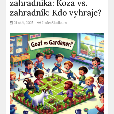
zahradníka: Koza vs.
zahradník: Kdo vyhraje?
21 září, 2025
JesleaŠkolka.cz