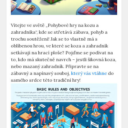
Vítejte ve světě „Pohybové hry na kozu a
zahradníka“, kde se střetává zábava, pohyb a
trochu soutěžení! Jak se to vlastně má s
oblíbenou hrou, ve které se koza a zahradník
setkávají na hrací ploše? Pojďme se podívat na
to, kdo má skutečně navrch – jestli šikovná koza,
nebo mazaný zahradník. Připravte se na
zábavný a napínavý souboj,
který vás vtáhne
do
samého srdce této tradiční hry!