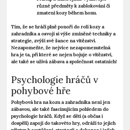
různé předměty k zablokování či
zmatení kozy během honu.
Tím, že se hráči plně ponoří do rolí kozy a
zahradníka a osvojí si výše zmíněné techniky a
strategie, zvýší své šance na vítězství.
Nezapomeňte, že nejvíce nezapomenutelná
hra je ta, při které se nejen bojuje o vítězství,
ale také se užívá zábava a společnost ostatních!
Psychologie hráčů v
pohybové hře
Pohybová hra na kozu a zahradníka není jen
zábavou, ale také fascinujícím pohledem do
psychologie hráčů. Když se děti (a občas i
dospělí) zapojí do takovéto hry, odráží to jejich