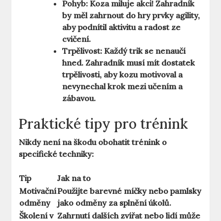
Pohyb:
Koza miluje akci! Zahradník
by měl zahrnout do hry prvky agility,
aby podnítil aktivitu a radost ze
cvičení.
Trpělivost:
Každý trik se nenaučí
hned. Zahradník musí mít dostatek
trpělivosti, aby kozu motivoval a
nevynechal krok mezi učením a
zábavou.
Praktické tipy pro trénink
Nikdy není na škodu obohatit trénink o
specifické techniky:
Tip
Jak na to
Motivační
Použijte barevné míčky nebo pamlsky
odměny
jako odměny za splnění úkolů.
Školení v
Zahrnutí dalších zvířat nebo lidí může