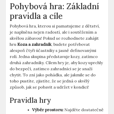
Pohybová hra: Základní
pravidla a cíle
Pohybová hra, kterou si pamatujeme z dětství,
je naplněna nejen radostí, ale i soutěžením a
skvělou zábavou! Pokud se rozhodnete zahájit
hru
Koza a zahradník
, budete potřebovat
alespoň čtyři účastníky s jasně definovanými
rolí. Jedna skupina představuje kozy, zatímco
druhá zahradníky. Cílem hry je, aby kozy uprchly
do bezpečí, zatímco zahradníci se je snaží
chytit. To zní jako pohádka, ale jakmile se do
toho pustíte, zjistíte, že se jedná o skvělý
způsob, jak se pobavit a udržet v kondici!
Pravidla hry
Výběr prostoru:
Najděte dostatečně