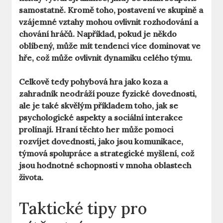
samostatně. Kromě toho, postavení ve skupině a
vzájemné vztahy mohou ovlivnit rozhodování a
chování hráčů. Například, pokud je někdo
oblíbený, může mít tendenci více dominovat ve
hře, což může ovlivnit dynamiku celého týmu.
Celkově tedy pohybová hra jako koza a
zahradník neodráží pouze fyzické dovednosti,
ale je také skvělým příkladem toho, jak se
psychologické aspekty a sociální interakce
prolínají. Hraní těchto her může pomoci
rozvíjet dovednosti, jako jsou
komunikace
,
týmová spolupráce
a
strategické myšlení
, což
jsou hodnotné schopnosti v mnoha oblastech
života.
Taktické tipy pro