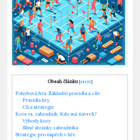
Obsah článku
[
skrýt
]
Pohybová hra: Základní pravidla a cíle
Pravidla hry
Cíl a strategie
Koza vs. zahradník: Kdo má navrch?
Výhody kozy
Silné stránky zahradníka
Stratégie pro úspěch v hře