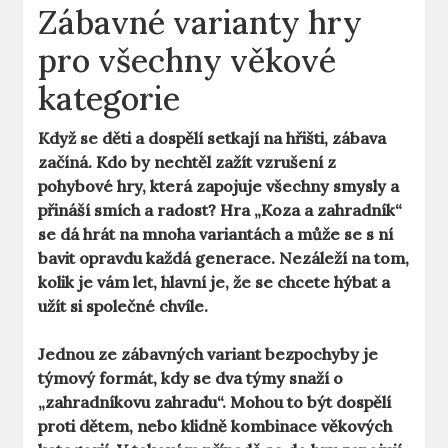
Zábavné varianty hry
pro všechny věkové
kategorie
Když se děti a dospělí setkají na hřišti, zábava
začíná. Kdo by nechtěl zažít vzrušení z
pohybové hry, která zapojuje všechny smysly a
přináší smích a radost? Hra „Koza a zahradník“
se dá hrát na mnoha variantách a může se s ní
bavit opravdu každá generace. Nezáleží na tom,
kolik je vám let, hlavní je, že se chcete hýbat a
užít si společné chvíle.
Jednou ze zábavných variant bezpochyby je
týmový formát, kdy se dva týmy snaží o
„zahradníkovu zahradu“. Mohou to být dospělí
proti dětem, nebo klidně kombinace věkových