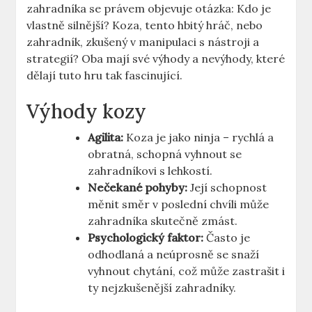
zahradníka se právem objevuje otázka: Kdo je
vlastně silnější? Koza, tento hbitý hráč, nebo
zahradník, zkušený v manipulaci s nástroji a
strategií? Oba mají své výhody a nevýhody, které
dělají tuto hru tak fascinující.
Výhody kozy
Agilita:
Koza je jako ninja – rychlá a
obratná, schopná vyhnout se
zahradníkovi s lehkostí.
Nečekané pohyby:
Její schopnost
měnit směr v poslední chvíli může
zahradníka skutečně zmást.
Psychologický faktor:
Často je
odhodlaná a neúprosně se snaží
vyhnout chytání, což může zastrašit i
ty nejzkušenější zahradníky.