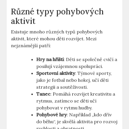
Různé typy pohybových
aktivit
Existuje mnoho různých typů pohybových
aktivit, které mohou děti rozvíjet. Mezi
nejznámější patří:
Hry na hřišti
: Děti se společně cvičí a
posilují vzájemnou spolupráci.
Sportovní aktivity
: Týmové sporty,
jako je fotbal nebo hokej, učí děti
strategii a soutěživosti.
Tanec
: Pomáhá rozvíjet kreativitu a
rytmus, zatímco se děti učí
pohybovat v rytmu hudby.
Pohybové hry
: Například „kdo dřív
do běhu“, je skvělá aktivita pro rozvoj
rychlosti a obratnosti.