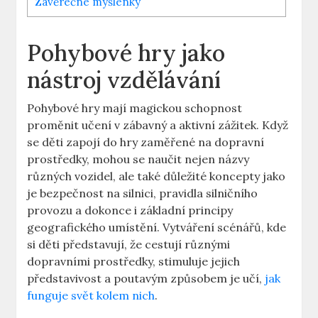
Závěrečné myšlenky
Pohybové hry jako
nástroj vzdělávání
Pohybové hry mají magickou schopnost
proměnit učení v zábavný a aktivní zážitek. Když
se děti zapojí do hry zaměřené na dopravní
prostředky, mohou se naučit nejen názvy
různých vozidel, ale také důležité koncepty jako
je bezpečnost na silnici, pravidla silničního
provozu a dokonce i základní principy
geografického umístění. Vytváření scénářů, kde
si děti představují, že cestují různými
dopravními prostředky, stimuluje jejich
představivost a poutavým způsobem je učí,
jak
funguje svět kolem nich
.