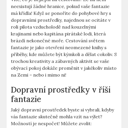
neexistují žádné hranice, pokud vaše fantazie
má křídla! Když se ponoříte do pohybové hry s
dopravními prostředky, najednou se ocitáte v
roli pilota vzducholodě nad kouzelnými
krajinami nebo kapitána pirátské lodi, která
brázdí nekonečné moře. Cestování světem
fantazie je jako otevření neomezené knihy s
příběhy, kde můžete být kýmkoli a dělat cokoliv. S
trochou kreativity a zábavných aktivit se vaše
obývací pokoj dokáže proměnit v jakékoliv místo
na Zemi – nebo i mimo ni!
Dopravní prostředky v říši
fantazie
Jaký dopravní prostředek byste si vybrali, kdyby
vás fantazie skutečně mohla vzít na výlet?
Možností je nespočet! Můžete zvolit: