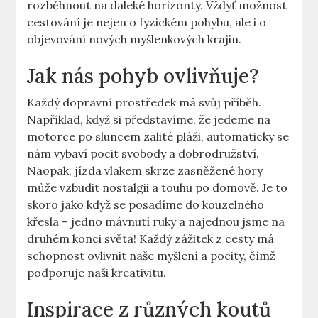
rozběhnout na daleké horizonty. Vždyť možnost
cestování je nejen o fyzickém pohybu, ale i o
objevování nových myšlenkových krajin.
Jak nás pohyb ovlivňuje?
Každý dopravní prostředek má svůj příběh.
Například, když si představíme, že jedeme na
motorce po sluncem zalité pláži, automaticky se
nám vybaví pocit svobody a dobrodružství.
Naopak, jízda vlakem skrze zasněžené hory
může vzbudit nostalgii a touhu po domově. Je to
skoro jako když se posadíme do kouzelného
křesla – jedno mávnutí ruky a najednou jsme na
druhém konci světa! Každý zážitek z cesty má
schopnost ovlivnit naše myšlení a pocity, čímž
podporuje naši kreativitu.
Inspirace z různých koutů