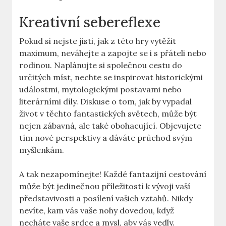
Kreativní sebereflexe
Pokud si nejste jisti, jak z této hry vytěžit
maximum, neváhejte a zapojte se i s přáteli nebo
rodinou. Naplánujte si společnou cestu do
určitých míst, nechte se inspirovat historickými
událostmi, mytologickými postavami nebo
literárními díly. Diskuse o tom, jak by vypadal
život v těchto fantastických světech, může být
nejen zábavná, ale také obohacující. Objevujete
tím nové perspektivy a dáváte průchod svým
myšlenkám.
A tak nezapomínejte! Každé fantazijní cestování
může být jedinečnou příležitostí k vývoji vaší
představivosti a posílení vašich vztahů. Nikdy
nevíte, kam vás vaše nohy dovedou, když
necháte vaše srdce a mysl, aby vás vedly.