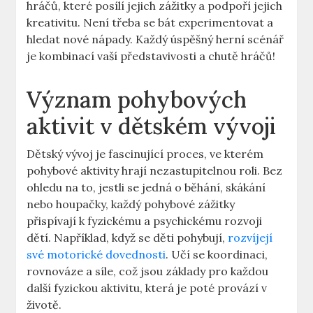
hráčů, které posílí jejich zážitky a podpoří jejich
kreativitu. Není třeba se bát experimentovat a
hledat nové nápady. Každý úspěšný herní scénář
je kombinací vaší představivosti a chutě hráčů!
Význam pohybových
aktivit v dětském vývoji
Dětský vývoj je fascinující proces, ve kterém
pohybové aktivity hrají nezastupitelnou roli. Bez
ohledu na to, jestli se jedná o běhání, skákání
nebo houpačky, každý pohybové zážitky
přispívají k fyzickému a psychickému rozvoji
dětí. Například, když se děti pohybují,
rozvíjejí
své motorické dovednosti
. Učí se koordinaci,
rovnováze a síle, což jsou základy pro každou
další fyzickou aktivitu, která je poté provází v
životě.