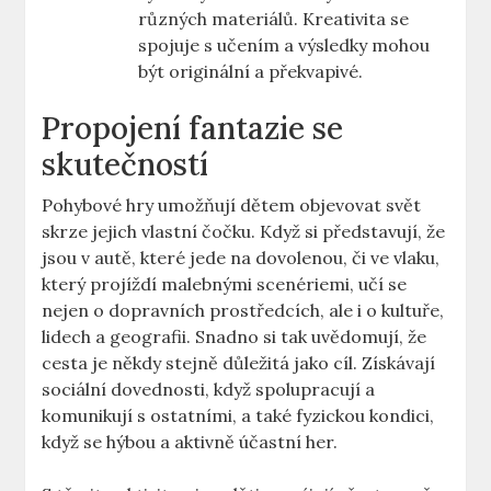
různých materiálů. Kreativita se
spojuje s učením a výsledky mohou
být originální a překvapivé.
Propojení fantazie se
skutečností
Pohybové hry umožňují dětem objevovat svět
skrze jejich vlastní čočku. Když si představují, že
jsou v autě, které jede na dovolenou, či ve vlaku,
který projíždí malebnými scenériemi, učí se
nejen o dopravních prostředcích, ale i o kultuře,
lidech a geografii. Snadno si tak uvědomují, že
cesta je někdy stejně důležitá jako cíl. Získávají
sociální dovednosti, když spolupracují a
komunikují s ostatními, a také fyzickou kondici,
když se hýbou a aktivně účastní her.