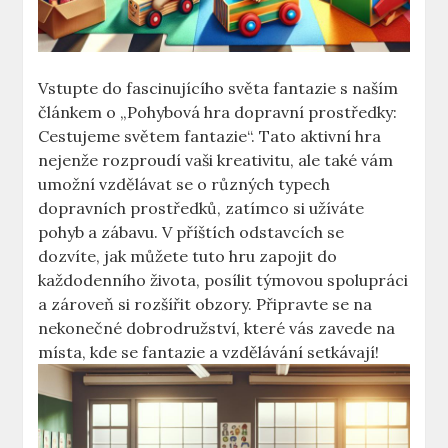
Vstupte do fascinujícího světa fantazie s naším
článkem o „Pohybová hra dopravní prostředky:
Cestujeme světem fantazie“. Tato aktivní hra
nejenže rozproudí vaši kreativitu, ale také vám
umožní vzdělávat se o různých typech
dopravních prostředků, zatímco si užíváte
pohyb a zábavu. V příštích odstavcích se
dozvíte, jak můžete tuto hru zapojit do
každodenního života, posílit týmovou spolupráci
a zároveň si rozšířit obzory. Připravte se na
nekonečné dobrodružství, které vás zavede na
místa, kde se fantazie a vzdělávání setkávají!