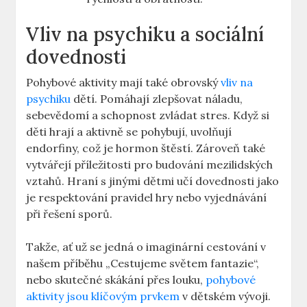
Vliv na psychiku a sociální
dovednosti
Pohybové aktivity mají také obrovský
vliv na
psychiku
dětí. Pomáhají zlepšovat náladu,
sebevědomí a schopnost zvládat stres. Když si
děti hrají a aktivně se pohybují, uvolňují
endorfiny, což je hormon štěstí. Zároveň také
vytvářejí příležitosti pro budování mezilidských
vztahů. Hraní s jinými dětmi učí dovednosti jako
je respektování pravidel hry nebo vyjednávání
při řešení sporů.
Takže, ať už se jedná o imaginární cestování v
našem příběhu „Cestujeme světem fantazie“,
nebo skutečné skákání přes louku,
pohybové
aktivity jsou klíčovým prvkem
v dětském vývoji.