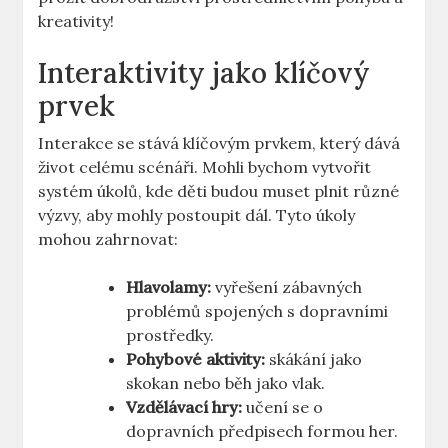
kreativity!
Interaktivity jako klíčový
prvek
Interakce se stává klíčovým prvkem, který dává
život celému scénáři. Mohli bychom vytvořit
systém úkolů, kde děti budou muset plnit různé
výzvy, aby mohly postoupit dál. Tyto úkoly
mohou zahrnovat:
Hlavolamy:
vyřešení zábavných
problémů spojených s dopravními
prostředky.
Pohybové aktivity:
skákání jako
skokan nebo běh jako vlak.
Vzdělávací hry:
učení se o
dopravních předpisech formou her.