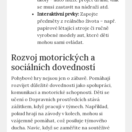
se musí zastavit na nádraží atd.
Interaktivní prvky:
Zapojte
předměty z reálného života – např.
papírové létající stroje či ručně
vyrobené modely aut, které děti
mohou sami ovládat.
Rozvoj motorických a
sociálních dovedností
Pohybové hry nejsou jen o zábavě. Pomáhají
rozvíjet důležité dovednosti jako spolupráci,
komunikaci a motorické schopnosti. Děti se
učení o Dopravních prostředcích stává
zážitkem, když pracují v týmech. Například,
pokud hrají na závody v kolech, mohou si
vzájemně pomáhat, což posiluje týmového
ducha. Navíc, když se zaměříte na soutěživé