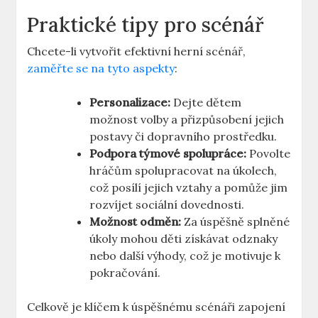
Praktické tipy pro scénář
Chcete-li vytvořit efektivní herní scénář,
zaměřte se na tyto aspekty
:
Personalizace:
Dejte dětem
možnost volby a přizpůsobení jejich
postavy či dopravního prostředku.
Podpora týmové spolupráce:
Povolte
hráčům spolupracovat na úkolech,
což posílí jejich vztahy a pomůže jim
rozvíjet sociální dovednosti.
Možnost odměn:
Za úspěšně splněné
úkoly mohou děti získávat odznaky
nebo další výhody, což je motivuje k
pokračování.
Celkově je klíčem k úspěšnému scénáři zapojení