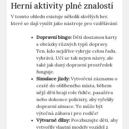
Herní aktivity plné znalostí
V tomto ohledu existuje několik skvělých her,
které se dají využít jako nástroje pro vzdělávání:
Dopravní bingo:
Děti dostanou karty
s obrázky různých typů dopravy.
Ten, kdo nejdříve vykryje celou řadu,
vyhrává. Učí se tak nejen názvy, ale
také jak daný dopravní prostředek
funguje.
Simulace jízdy:
Vytvoření záznamu o
cestě do oblíbeného místa, během
nějž děti hrají role řidiče, pasažéra
nebo dokonce policisty, aby vyřešily
dopravní situace. To může být
výtečná zábava i pro rodiče!
Výtvarné dílny:
Povzbuzujte děti, aby
vytvořily vlastní modely vozidel z