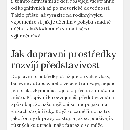
S těmito aktivitami se děti rozvíjejí všestranně –
od kognitivních až po motorické dovednosti.
Takže příště, až vyrazíte na rodinný výlet,
vzpomeňte si, jak je učením v pohybu snadné
udělat z každodenních situací něco
výjimečného!
Jak dopravní prostředky
rozvíjí představivost
Dopravní prostředky, ať už jde o rychlé vlaky,
barevné autobusy nebo veselé tramvaje, nejsou
jen praktickými nástroji pro přesun z místa na
místo. Přispívají k rozvoji naší představivosti a
způsobují, že naše myšlení se houpe jako na
vlnkách stojící řeky. Když se zaměříme na to,
jaké formy dopravy existují a jak se používají v
různých kulturách, naše fantazie se může