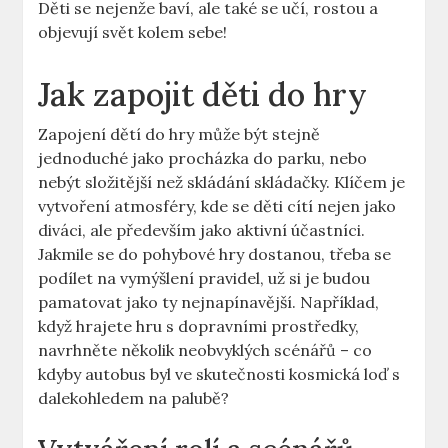
Děti se nejenže baví, ale také se učí, rostou a
objevují svět kolem sebe!
Jak zapojit děti do hry
Zapojení dětí do hry může být stejně
jednoduché jako procházka do parku, nebo
nebýt složitější než skládání skládačky. Klíčem je
vytvoření atmosféry, kde se děti cítí nejen jako
diváci, ale především jako aktivní účastníci.
Jakmile se do pohybové hry dostanou, třeba se
podílet na vymýšlení pravidel, už si je budou
pamatovat jako ty nejnapínavější. Například,
když hrajete hru s dopravními prostředky,
navrhněte několik neobvyklých scénářů – co
kdyby autobus byl ve skutečnosti kosmická loď s
dalekohledem na palubě?