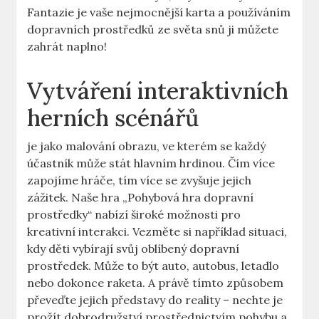
Fantazie je vaše nejmocnější karta a používáním
dopravních prostředků ze světa snů ji můžete
zahrát naplno!
Vytváření interaktivních
herních scénářů
je jako malování obrazu, ve kterém se každý
účastník může stát hlavním hrdinou. Čím více
zapojíme hráče, tím více se zvyšuje jejich
zážitek. Naše hra „Pohybová hra dopravní
prostředky“ nabízí široké možnosti pro
kreativní interakci. Vezměte si například situaci,
kdy děti vybírají svůj oblíbený dopravní
prostředek. Může to být auto, autobus, letadlo
nebo dokonce raketa. A právě tímto způsobem
převeďte jejich představy do reality – nechte je
prožít dobrodružství prostřednictvím pohybu a