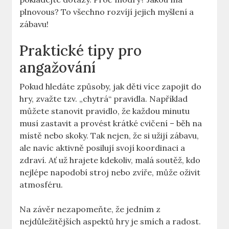
plnovous? To všechno rozvíjí jejich myšlení a
zábavu!
Praktické tipy pro
angažování
Pokud hledáte způsoby, jak děti více zapojit do
hry, zvažte tzv. „chytrá“ pravidla. Například
můžete stanovit pravidlo, že každou minutu
musí zastavit a provést krátké cvičení – běh na
místě nebo skoky. Tak nejen, že si užijí zábavu,
ale navíc aktivně posilují svojí koordinaci a
zdraví. Ať už hrajete kdekoliv, malá soutěž, kdo
nejlépe napodobí stroj nebo zvíře, může oživit
atmosféru.
Na závěr nezapomeňte, že jedním z
nejdůležitějších aspektů hry je smích a radost.