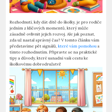
Rozhodnutí, kdy dát dítě do školky, je pro⁣ rodiče
jedním z klíčových momentů, který může
zásadně ovlivnit‍ jejich rozvoj. Ale ‌jak poznat,
zda už nastal správný čas?​ V tomto článku ⁤vám
představíme pět signálů,
které vám pomohou
s
tímto rozhodnutím. Připravte se na praktické
‍tipy a důvody, které usnadní vaši cestu ke
školkovému dobrodružství!