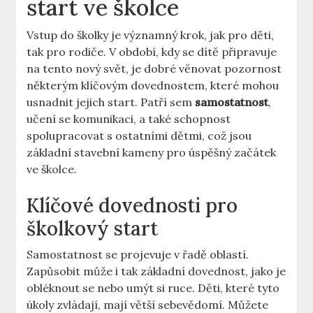
start‍ ve školce
Vstup do školky je významný krok, jak pro děti,
tak pro ​rodiče. V období, kdy se dítě​ připravuje
⁤na tento nový svět, je dobré věnovat‌ pozornost
některým ‌klíčovým dovednostem, které mohou
usnadnit jejich start. ⁢Patří sem
samostatnost
,
učení se komunikaci, a ‌také schopnost
spolupracovat⁣ s ostatními dětmi, což jsou
základní ‌stavební kameny pro‍ úspěšný začátek
ve školce.
Klíčové dovednosti pro⁢
školkový start
Samostatnost se projevuje v řadě oblastí.
Zapůsobit může i tak základní dovednost, jako je
obléknout se nebo ‌umýt si ruce. Děti, které⁢ tyto
úkoly zvládají, mají větší sebevědomí. Můžete