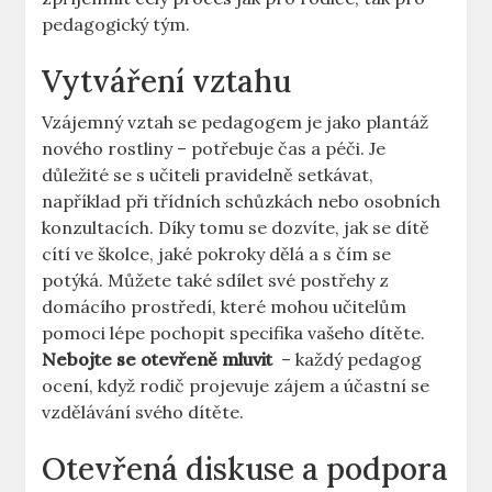
pedagogický ‌tým.
Vytváření vztahu
Vzájemný vztah se pedagogem je jako plantáž
nového rostliny – potřebuje čas a péči. Je
důležité ‌se s učiteli pravidelně setkávat,​
například při třídních⁤ schůzkách⁤ nebo osobních
konzultacích.⁣ Díky tomu se dozvíte, jak se dítě
cítí ve školce, jaké⁤ pokroky ‌dělá a s čím se
potýká. Můžete také sdílet‌ své postřehy z
domácího prostředí, které mohou učitelům
pomoci lépe pochopit specifika‍ vašeho ‍dítěte.
Nebojte‍ se otevřeně⁣ mluvit
​ – každý pedagog
ocení, když ‌rodič projevuje zájem a účastní se
vzdělávání svého dítěte.
Otevřená diskuse a podpora