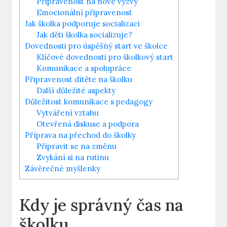
Připravenost na nové výzvy
Emocionální připravenost
Jak ‍školka podporuje socializaci
Jak děti školka socializuje?
Dovednosti pro úspěšný⁤ start‍ ve školce
Klíčové dovednosti pro⁢ školkový start
Komunikace a spolupráce
Připravenost dítěte na ⁣školku
Další⁤ důležité aspekty
Důležitost‌ komunikace s pedagogy
Vytváření vztahu
Otevřená diskuse a podpora
Příprava na přechod ​do školky
Připravit se na ⁣změnu
Zvykání si na rutinu
Závěrečné myšlenky
Kdy je správný čas na
školku