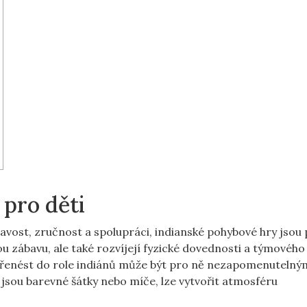
pro děti
avost, zručnost a spolupráci, indianské pohybové hry jsou 
u zábavu, ale také rozvíjejí fyzické dovednosti a týmového
e přenést do role indiánů může být pro ně nezapomenutelný
sou barevné šátky nebo míče, lze vytvořit atmosféru