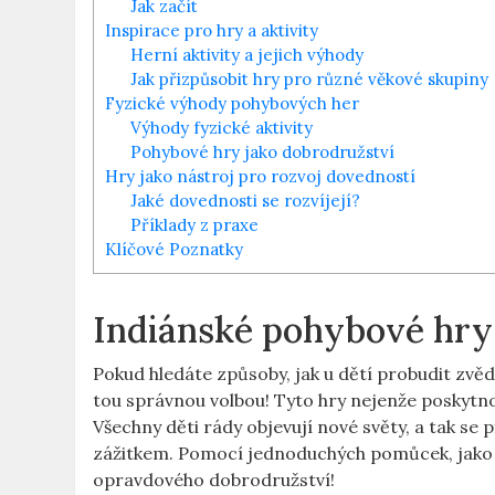
Jak začít
Inspirace pro hry a aktivity
Herní aktivity a jejich výhody
Jak přizpůsobit hry pro různé věkové skupiny
Fyzické výhody pohybových her
Výhody fyzické aktivity
Pohybové hry jako dobrodružství
Hry jako nástroj pro rozvoj dovedností
Jaké dovednosti se rozvíjejí?
Příklady z praxe
Klíčové Poznatky
Indiánské pohybové hry 
Pokud hledáte způsoby, jak u dětí probudit zvěd
tou správnou volbou! Tyto hry nejenže poskytno
Všechny děti rády objevují nové světy, a tak s
zážitkem. Pomocí jednoduchých pomůcek, jako j
opravdového dobrodružství!