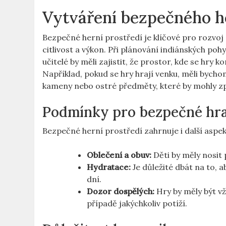
Vytváření bezpečného h
Bezpečné herní prostředí je klíčové pro rozvoj 
citlivost a výkon. Při plánování indiánských poh
učitelé by měli zajistit, že prostor, kde se hry
Například, pokud se hry hrají venku, měli bychom
kameny nebo ostré předměty, které by mohly zp
Podmínky pro bezpečné hr
Bezpečné herní prostředí zahrnuje i další aspek
Oblečení a obuv:
Děti by měly nosit 
Hydratace:
Je důležité dbát na to, 
dní.
Dozor dospělých:
Hry by měly být v
případě jakýchkoliv potíží.