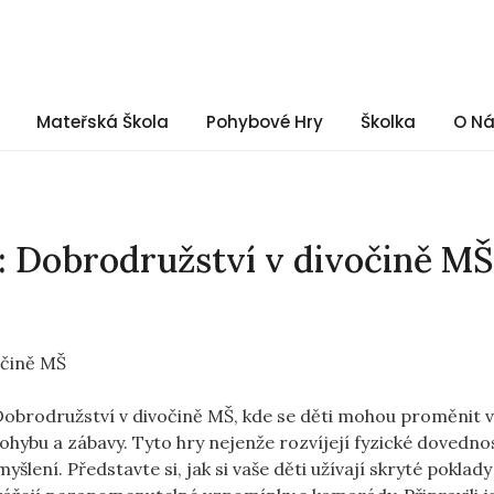
Mateřská Škola
Pohybové Hry
Školka
O N
: Dobrodružství v divočině MŠ
Dobrodružství v divočině MŠ, kde se děti mohou proměnit 
ohybu a zábavy. Tyto hry nejenže rozvíjejí fyzické dovedno
yšlení. Představte si, jak si vaše děti užívají skryté poklady 