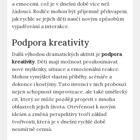
a emocemi, což je v dnešní době více než
žádoucí. Rodiče mohou být příjemně překvapeni,
jak rychle se jejich děti naučí novým způsobům
vyjadřování a interakce.
Podpora kreativity
Další výhodou dramatických aktivit je
podpora
kreativity
. Děti mají možnost prozkoumávat
nové myšlenky, situace a emocionální reakce.
Mohou vymýšlet vlastní příběhy, scénáře a
dokonce i kostýmy. Tato invenci v nich probouzí
nejen schopnost improvizace, ale také umělecký
cit, který se může později projevit v mnoha
oblastech jejich života. Otevřenost k novým
ideám a změná perspektivy tvoří základ
tvořivosti, která je v dnešní rychlé době
nesmírně cenná.