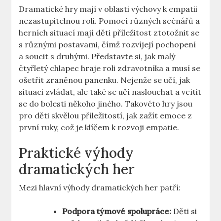
Dramatické hry mají v oblasti výchovy k empatii
nezastupitelnou roli. Pomocí různých scénářů a
herních situací mají děti příležitost ztotožnit se
s různými postavami, čímž rozvíjejí pochopení
a soucit s druhými. Představte si, jak malý
čtyřletý chlapec hraje roli zdravotníka a musí se
ošetřit zraněnou panenku. Nejenže se učí, jak
situaci zvládat, ale také se učí naslouchat a vcítit
se do bolesti někoho jiného. Takovéto hry jsou
pro děti skvělou příležitostí, jak zažít emoce z
první ruky, což je klíčem k rozvoji empatie.
Praktické výhody
dramatických her
Mezi hlavní výhody dramatických her patří:
Podpora týmové spolupráce:
Děti si