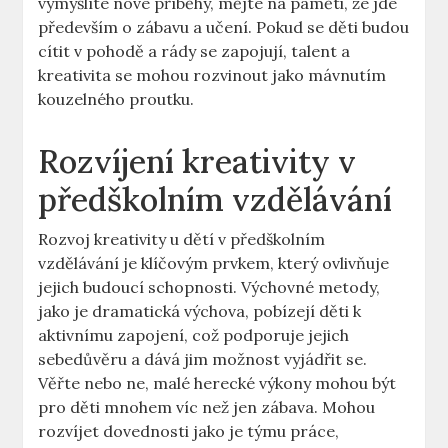
vymýšlíte nové příběhy, mějte na paměti, že jde
především o zábavu a učení. Pokud se děti budou
cítit v pohodě a rády se zapojují, talent a
kreativita se mohou rozvinout jako mávnutím
kouzelného proutku.
Rozvíjení kreativity v
předškolním vzdělávání
Rozvoj kreativity u dětí v předškolním
vzdělávání je klíčovým prvkem, který ovlivňuje
jejich budoucí schopnosti. Výchovné metody,
jako je dramatická výchova, pobízejí děti k
aktivnímu zapojení, což podporuje jejich
sebedůvěru a dává jim možnost vyjádřit se.
Věřte nebo ne, malé herecké výkony mohou být
pro děti mnohem víc než jen zábava. Mohou
rozvíjet dovednosti jako je týmu práce,