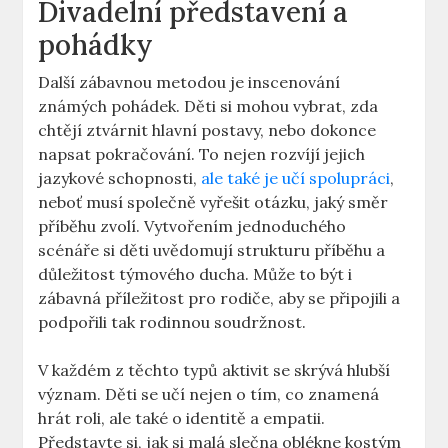
Divadelní představení a
pohádky
Další zábavnou metodou je inscenování
známých pohádek. Děti si mohou vybrat, zda
chtějí ztvárnit hlavní postavy, nebo dokonce
napsat pokračování. To nejen rozvíjí jejich
jazykové schopnosti,
ale také je učí spolupráci
,
neboť musí společně vyřešit otázku, jaký směr
příběhu zvolí. Vytvořením jednoduchého
scénáře si děti uvědomují strukturu příběhu a
důležitost týmového ducha. Může to být i
zábavná příležitost pro rodiče, aby se připojili a
podpořili tak rodinnou soudržnost.
V každém z těchto typů aktivit se skrývá hlubší
význam. Děti se učí nejen o tím, co znamená
hrát roli, ale také o identitě a empatii.
Představte si, jak si malá slečna oblékne kostým