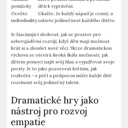
pomůcky
děti k vyprávění.
Oceňte
Ukažte, že každý nápad je cenný, a
individuality
oslavte jedinečnost každého dítěte.
Je fascinující sledovat, jak se prostor pro
sebevyjádření rozvíjí, když děti mají možnost
hrát si a zkoušet nové věci. Skrze dramatickou
výchovu se otevírá široká škála možností, jak
dětem pomoci najít svůj hlas a vyjadřovat svoje
pocity. Je to jako pozorovat květinu, jak
rozkvétá – s péčí a podporou může každé dítě
rozvinout svůj jedinečný talent.
Dramatické hry jako
nástroj pro rozvoj
empatie