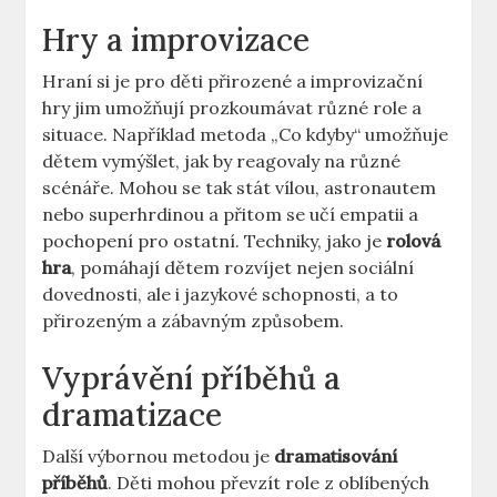
Hry a improvizace
Hraní si je pro děti přirozené a improvizační
hry jim umožňují prozkoumávat různé role a
situace. Například metoda „Co kdyby“ umožňuje
dětem vymýšlet, jak by reagovaly na různé
scénáře. Mohou se tak stát vílou, astronautem
nebo superhrdinou a přitom se učí empatii a
pochopení pro ostatní. Techniky, jako je
rolová
hra
, pomáhají dětem rozvíjet nejen sociální
dovednosti, ale i jazykové schopnosti, a to
přirozeným a zábavným způsobem.
Vyprávění příběhů a
dramatizace
Další výbornou metodou je
dramatisování
příběhů
. Děti mohou převzít role z oblíbených