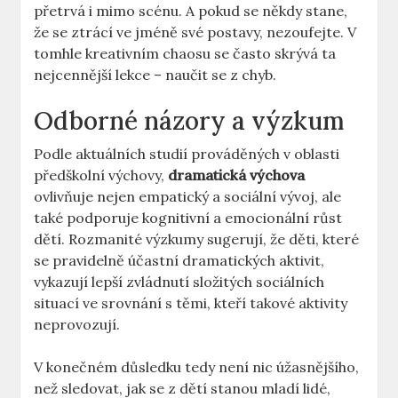
přetrvá i mimo scénu. A pokud se někdy stane,
že se ztrácí ve jméně své postavy, nezoufejte. V
tomhle kreativním chaosu se často skrývá ta
nejcennější lekce – naučit se z chyb.
Odborné názory a výzkum
Podle aktuálních studií prováděných v oblasti
předškolní výchovy,
dramatická výchova
ovlivňuje nejen empatický a sociální vývoj, ale
také podporuje kognitivní a emocionální růst
dětí. Rozmanité výzkumy sugerují, že děti, které
se pravidelně účastní dramatických aktivit,
vykazují lepší zvládnutí složitých sociálních
situací ve srovnání s těmi, kteří takové aktivity
neprovozují.
V konečném důsledku tedy není nic úžasnějšího,
než sledovat, jak se z dětí stanou mladí lidé,