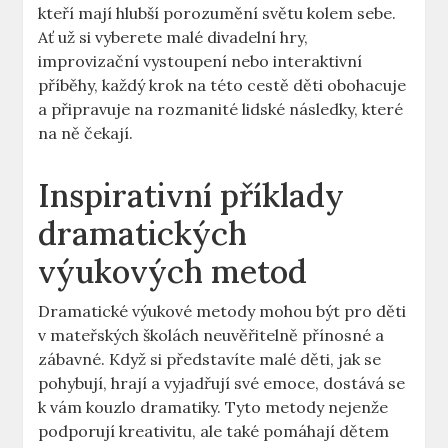
kteří mají hlubší porozumění světu kolem sebe.
Ať už si vyberete malé divadelní hry,
improvizační vystoupení nebo interaktivní
příběhy, každý krok na této cestě děti obohacuje
a připravuje na rozmanité lidské následky, které
na ně čekají.
Inspirativní příklady
dramatických
výukových metod
Dramatické výukové metody mohou být pro děti
v mateřských školách neuvěřitelně přínosné a
zábavné. Když si představíte malé děti, jak se
pohybují, hrají a vyjadřují své emoce, dostává se
k vám kouzlo dramatiky. Tyto metody nejenže
podporují kreativitu, ale také pomáhají dětem