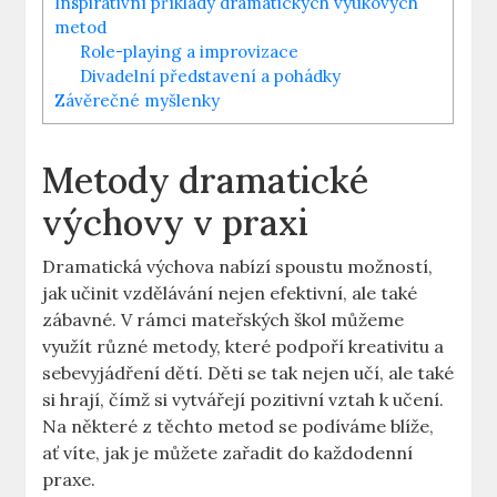
Inspirativní příklady dramatických výukových
metod
Role-playing a improvizace
Divadelní představení a pohádky
Závěrečné myšlenky
Metody dramatické
výchovy v praxi
Dramatická výchova nabízí spoustu možností,
jak učinit vzdělávání nejen efektivní, ale také
zábavné. V rámci mateřských škol můžeme
využít různé metody, které podpoří kreativitu a
sebevyjádření dětí. Děti se tak nejen učí, ale také
si hrají, čímž si vytvářejí pozitivní vztah k učení.
Na některé z těchto metod se podíváme blíže,
ať víte, jak je můžete zařadit do každodenní
praxe.