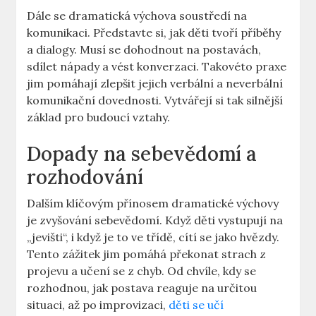
Dále se dramatická výchova soustředí na
komunikaci. Představte si, jak děti tvoří příběhy
a dialogy. Musí se dohodnout na postavách,
sdílet nápady a vést konverzaci. Takovéto praxe
jim pomáhají zlepšit jejich verbální a neverbální
komunikační dovednosti. Vytvářejí si tak silnější
základ pro budoucí vztahy.
Dopady na sebevědomí a
rozhodování
Dalším klíčovým přínosem dramatické výchovy
je zvyšování sebevědomí. Když děti vystupují na
„jevišti“, i když je to ve třídě, cítí se jako hvězdy.
Tento zážitek jim pomáhá překonat strach z
projevu a učení se z chyb. Od chvíle, kdy se
rozhodnou, jak postava reaguje na určitou
situaci, až po improvizaci,
děti se učí