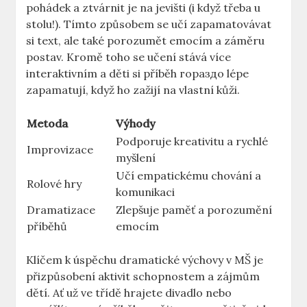
pohádek a ztvárnit je na jevišti (i když třeba u
stolu!). Tímto způsobem se učí zapamatovávat
si text, ale také porozumět emocím a záměru
postav. Kromě toho se učení stává více
interaktivním a děti si příběh гораздо lépe
zapamatují, když ho zažijí na vlastní kůži.
Metoda
Výhody
Podporuje kreativitu a rychlé
Improvizace
myšlení
Učí empatickému chování a
Rolové hry
komunikaci
Dramatizace
Zlepšuje paměť a porozumění
příběhů
emocím
Klíčem k úspěchu dramatické výchovy v MŠ je
přizpůsobení aktivit schopnostem a zájmům
dětí. Ať už ve třídě hrajete divadlo nebo