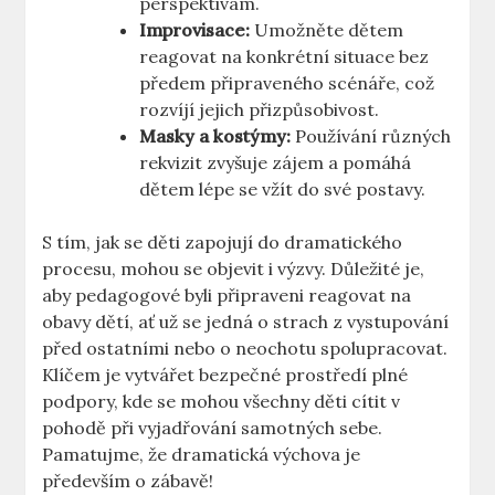
perspektivám.
Improvisace:
Umožněte dětem
reagovat na konkrétní situace bez
předem připraveného scénáře, což
rozvíjí jejich přizpůsobivost.
Masky a kostýmy:
Používání různých
rekvizit zvyšuje zájem a pomáhá
dětem lépe se vžít do své postavy.
S tím, jak se děti zapojují do dramatického
procesu, mohou se objevit i výzvy. Důležité je,
aby pedagogové byli připraveni reagovat na
obavy dětí, ať už se jedná o strach z vystupování
před ostatními nebo o neochotu spolupracovat.
Klíčem je vytvářet bezpečné prostředí plné
podpory, kde se mohou všechny děti cítit v
pohodě při vyjadřování samotných sebe.
Pamatujme, že dramatická výchova je
především o zábavě!