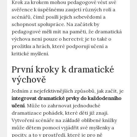
Krok za krokem mohou pedagogové vést své
svěřence k úspěšnému zaujetí různých rolí a
scénářů, čímž posílí jejich sebevědomí a
schopnost spolupráce. Na začátek by
pedagogové měli mít na paměti, že dramatická
výchova není pouze o herectví; je to také o
prožitku a hrách, které podporují učení a
kritické myšlení.
První kroky k dramatické
výchově
Jedním z nejefektivnějších způsobů, jak začít, je
integrovat dramatické prvky do každodenního
učení
. Může to zahrnovat jednoduché
dramatizace pohádek, které děti již znají.
Vytvoření scénáře na základě oblíbené knížky
může dětem pomoci vyjádřit své myšlenky a
pocity, a to v prostředí, které je pro ně