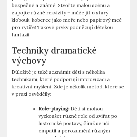
bezpečné a známé. Stvořte malou scénu a
zapojte různé rekvizity – může jít o starý
klobouk, koberec jako moře nebo papírový meč
pro rytíře! Takové prvky podněcují dětskou
fantazii.
Techniky dramatické
výchovy
Důležité je také seznámit děti s několika
technikami, které podporují improvizaci a
kreativní myšlení. Zde je několik metod, které se
v praxi osvědčily:
Role-playing:
Děti si mohou
vyzkoušet různé role od zvířat po
historické postavy, čímž se učí
empatii a porozumění různým