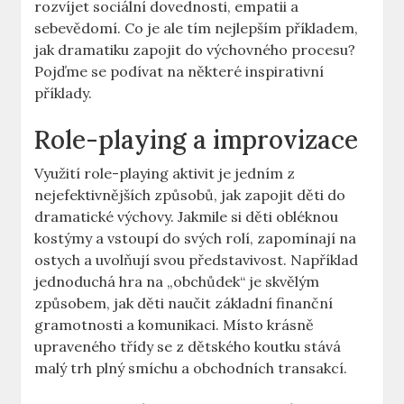
rozvíjet sociální dovednosti, empatii a
sebevědomí. Co je ale tím nejlepším příkladem,
jak dramatiku zapojit do výchovného procesu?
Pojďme se podívat na některé inspirativní
příklady.
Role-playing a improvizace
Využití role-playing aktivit je jedním z
nejefektivnějších způsobů, jak zapojit děti do
dramatické výchovy. Jakmile si děti obléknou
kostýmy a vstoupí do svých rolí, zapomínají na
ostych a uvolňují svou představivost. Například
jednoduchá hra na „obchůdek“ je skvělým
způsobem, jak děti naučit základní finanční
gramotnosti a komunikaci. Místo krásně
upraveného třídy se z dětského koutku stává
malý trh plný smíchu a obchodních transakcí.