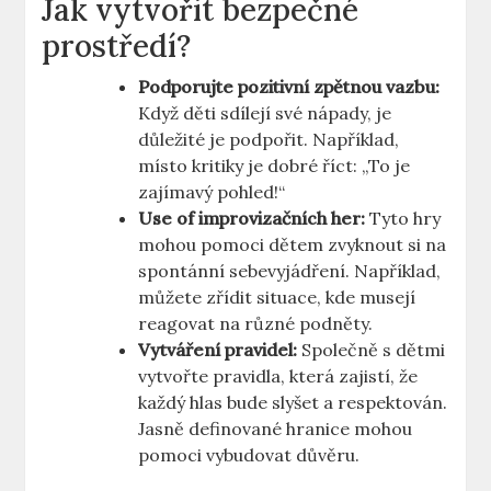
Jak vytvořit bezpečné
prostředí?
Podporujte pozitivní zpětnou vazbu:
Když děti sdílejí své nápady, je
důležité je podpořit. Například,
místo kritiky je dobré říct: „To je
zajímavý pohled!“
Use of improvizačních her:
Tyto hry
mohou pomoci dětem zvyknout si na
spontánní sebevyjádření. Například,
můžete zřídit situace, kde musejí
reagovat na různé podněty.
Vytváření pravidel:
Společně s dětmi
vytvořte pravidla, která zajistí, že
každý hlas bude slyšet a respektován.
Jasně definované hranice mohou
pomoci vybudovat důvěru.