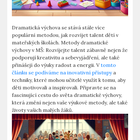
Dramatická výchova se stává stále více
populární metodou, jak rozvíjet talent dětí v
mateřských školách. Metody dramatické
výchovy v MŠ: Rozvíjejte talent zábavně nejen že
podporují kreativitu a sebevyjádření, ale také
přinášejí do výuky radost a energii. V
tomto
článku se podíváme na inovativní přístupy
a
techniky, které mohou učitelé využít k tomu, aby
děti motivovali a inspirovali. Připravte se na
fascinující cestu do světa dramatické výchovy,
která změní nejen vaše výukové metody, ale také
životy vašich malých žáků.