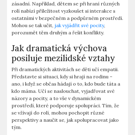
zásadní. Například, dětem se při hraní různých
rolí nabízí příležitost vyzkoušet si interakce s
ostatními v bezpečném a podpůrném prostředí.
Mohou se tak učit,
jak vyjádřit své pocity
,
porozumět těm druhým a řešit konflikty.
Jak dramatická výchova
posiluje mezilidské vztahy
Při dramatických aktivitách se děti učí empatii.
Představte si situaci, kdy si hrají na rodinu –
ano, i když se občas hádají o to, kdo bude táta a
kdo máma. Učí se naslouchat, vyjadřovat své
názory a pocity, a to vše v dynamickém
prostředí, které podporuje spolupráci. Tím, že
se vžívají do rolí, mohou pochopit různé
perspektivy a naučit se, jak spolupracovat jako
tým.