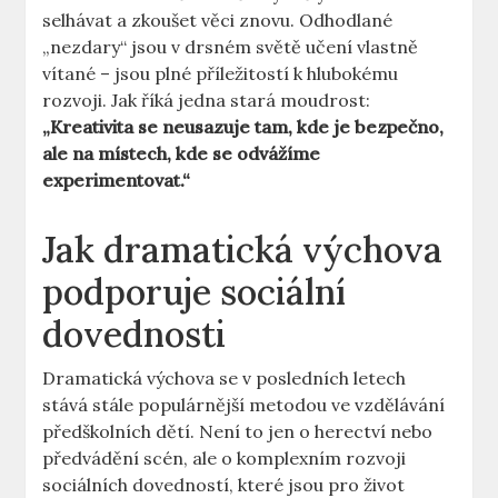
selhávat a zkoušet věci znovu. Odhodlané
„nezdary“ jsou v drsném světě učení vlastně
vítané – jsou plné příležitostí k hlubokému
rozvoji. Jak říká jedna stará moudrost:
„Kreativita se neusazuje tam, kde je bezpečno,
ale na místech, kde se odvážíme
experimentovat.“
Jak dramatická výchova
podporuje sociální
dovednosti
Dramatická výchova se v posledních letech
stává stále populárnější metodou ve vzdělávání
předškolních dětí. Není to jen o herectví nebo
předvádění scén, ale o komplexním rozvoji
sociálních dovedností, které jsou pro život