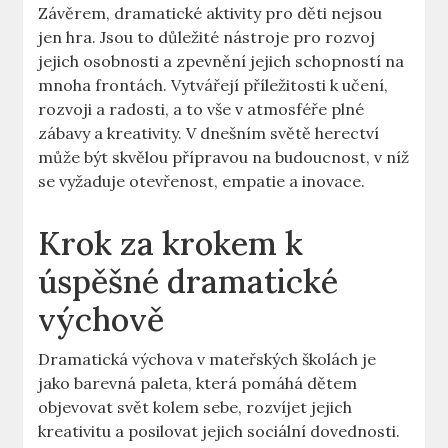
Závěrem, dramatické aktivity pro děti nejsou
jen hra. Jsou to důležité nástroje pro rozvoj
jejich osobnosti a zpevnění jejich schopností na
mnoha frontách. Vytvářejí příležitosti k učení,
rozvoji a radosti, a to vše v atmosféře plné
zábavy a kreativity. V dnešním světě herectví
může být skvělou přípravou na budoucnost, v níž
se vyžaduje otevřenost, empatie a inovace.
Krok za krokem k
úspěšné dramatické
výchově
Dramatická výchova v mateřských školách je
jako barevná paleta, která pomáhá dětem
objevovat svět kolem sebe, rozvíjet jejich
kreativitu a posilovat jejich sociální dovednosti.