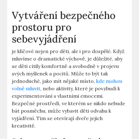
Vytváření bezpečného
prostoru pro
sebevyjádření
je klíčové nejen pro děti, ale i pro dospělé. Když
mluvíme o dramatické výchově, je důležité, aby
se děti cítily komfortně a svobodně v projevu
svých myšlenek a pocitů. Může to být tak
jednoduché, jako mít nějaké místo,
kde mohou
volně mluvit
, nebo aktivity, které je povzbudí k
experimentování s vlastními emocemi.
Bezpečné prostředí, ve kterém se nikdo nebude
bát posměchu, může vybavit děti odvahu k
vyjádření. Tím se otevírají dveře jejich
kreativitě.