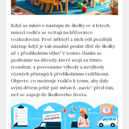
Když se mluví o nástupu do školky ve 4 letech,
mnozí rodiče se ocitají na křižovatce
rozhodování. Proč někteří z nich volí pozdější
nástup, když je tak snadné poslat dítě do školky
už v předškolním věku? V tomto článku se
podíváme na důvody, které stojí za tímto
trendem, a porovnáme výhody a nevýhody
různých přístupů k předškolnímu vzdělávání.
Objevte, co motivuje rodiče k tomu, aby daly
svým dětem ještě pár měsíců „navíc“ před tím,
než se zapojí do školkového života.