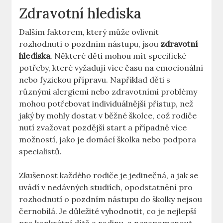
Zdravotní hlediska
Dalším faktorem, který může ovlivnit
rozhodnutí o pozdním nástupu, jsou
zdravotní
hlediska
. Některé děti mohou mít specifické
potřeby, které vyžadují více času na emocionální
nebo fyzickou přípravu. Například děti s
různými alergiemi nebo zdravotními problémy
mohou potřebovat individuálnější přístup, než
jaký by mohly dostat v běžné školce, což rodiče
nutí zvažovat pozdější start a případně více
možností, jako je domácí školka nebo podpora
specialistů.
Zkušenost každého rodiče je jedinečná, a jak se
uvádí v nedávných studiích, opodstatnění pro
rozhodnutí o pozdním nástupu do školky nejsou
černobílá. Je důležité vyhodnotit, co je nejlepší