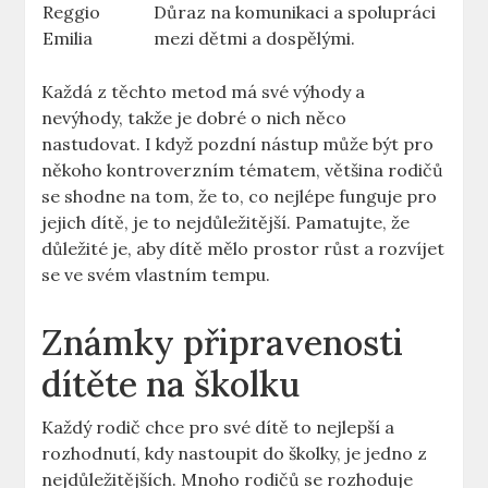
Reggio
Důraz na komunikaci a spolupráci
Emilia
mezi dětmi a dospělými.
Každá z těchto metod má své výhody a
nevýhody, takže je dobré o nich něco
nastudovat. I když pozdní nástup může být pro
někoho kontroverzním tématem, většina rodičů
se shodne na tom, že to, co nejlépe funguje pro
jejich dítě, je to nejdůležitější. Pamatujte, že
důležité je, aby dítě mělo prostor růst a rozvíjet
se ve svém vlastním tempu.
Známky připravenosti
dítěte na školku
Každý rodič chce pro své dítě to nejlepší a
rozhodnutí, kdy nastoupit do školky, je jedno z
nejdůležitějších. Mnoho rodičů se rozhoduje