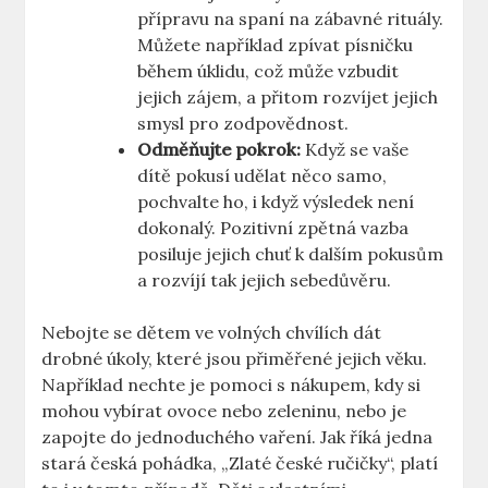
přípravu na spaní na zábavné rituály.
Můžete například zpívat písničku
během úklidu, což může vzbudit
jejich zájem, a přitom rozvíjet jejich
smysl pro zodpovědnost.
Odměňujte pokrok:
Když se vaše
dítě pokusí udělat něco samo,
pochvalte ho, i když výsledek není
dokonalý. Pozitivní zpětná vazba
posiluje jejich chuť k dalším pokusům
a rozvíjí tak jejich sebedůvěru.
Nebojte se dětem ve volných chvílích dát
drobné úkoly, které jsou přiměřené jejich věku.
Například nechte je pomoci s nákupem, kdy si
mohou vybírat ovoce nebo zeleninu, nebo je
zapojte do jednoduchého vaření. Jak říká jedna
stará česká pohádka, „Zlaté české ručičky“, platí