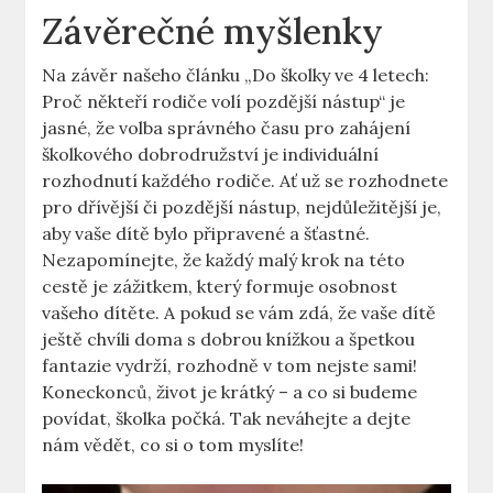
Závěrečné myšlenky
Na závěr našeho článku „Do školky ve 4 letech:
Proč někteří rodiče volí pozdější nástup“ je
jasné, že volba správného času pro zahájení
školkového dobrodružství je individuální
rozhodnutí každého rodiče. Ať už se rozhodnete
pro dřívější či pozdější nástup, nejdůležitější je,
aby vaše dítě bylo připravené a šťastné.
Nezapomínejte, že každý malý krok na této
cestě je zážitkem, který formuje osobnost
vašeho dítěte. A pokud se vám zdá, že vaše dítě
ještě chvíli doma s dobrou knížkou a špetkou
fantazie vydrží, rozhodně v tom nejste sami!
Koneckonců, život je krátký – a co si budeme
povídat, školka počká. Tak neváhejte a dejte
nám vědět, co si o tom myslíte!