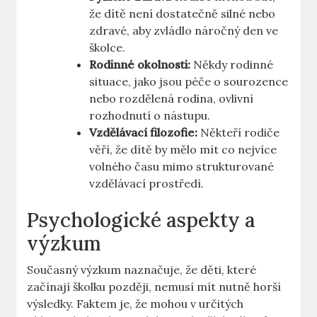
že dítě není dostatečně silné nebo
zdravé, aby zvládlo náročný den ve
školce.
Rodinné okolnosti:
Někdy rodinné
situace, jako jsou péče o sourozence
nebo rozdělená rodina, ovlivní
rozhodnutí o nástupu.
Vzdělávací filozofie:
Někteří rodiče
věří, že dítě by mělo mít co nejvíce
volného času mimo strukturované
vzdělávací prostředí.
Psychologické aspekty a
výzkum
Současný výzkum naznačuje, že děti, které
začínají školku později, nemusí mít nutně horší
výsledky. Faktem je, že mohou v určitých