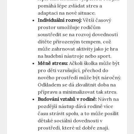
pomáhá lépe zvládat stres a
adaptaci na nové situace.
Individuální rozvoj:
Větší časový
prostor umožňuje rodičům
soustředit se na rozvoj dovedností
dítěte přirozeným tempem, což
může zahrnovat aktivity jako je hra
na hudební nástroje nebo sport.
Méně stresu:
Ačkoli školka může být
pro děti vzrušující, přechod do
nového prostředí může být náročný.
Odkladem se dá zkvalitnit doba na
přípravu a minimalizovat tak stres.
Budování vztahů v rodině:
Návrh na
pozdější nástup dává rodině více
času strávit spolu, a to může posílit
dětské sociální dovednosti v
prostředí, které už dobře znají.