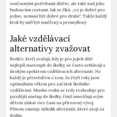
současnými potřebami dítěte, ale také nad jeho
budoucími cestami. Jak se říká, „co je dobré pro
jedno, nemusí být dobré pro druhé“. Takže každý
krok by měl být uměřený a promyšlený.
Jaké vzdělávací
alternativy zvažovat
Rodiče, kteří zvažují, kdy je pro jejich dítě
nejlepší nastoupit do školky, se často setkávají s
širokým spektrem vzdělávacích alternativ. Ne
každý je přesvědčen o tom, že čtyři roky jsou
optimálním věkem pro začátek školního
vzdělávání. Mnoho rodin se tedy rozhoduje pro
pozdější nástup do školky, čímž umožňují svým
dětem získat více času na přirozený vývoj.
Přitom existuje několik alternativ, které stojí za
úvahu.