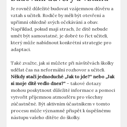
Je rovněž důležité budovat vzájemnou důvěru a
vztah s učiteli. Rodiče by měli být otevření a
upřímní ohledně svých očekávání a obav.
Například, pokud mají strach, že dítě nebude
umět být samostatné, je dobré to říct učiteli,
který může nabídnout konkrétní strategie pro
adaptaci.
Také zvažte, jak si můžete při návštěvách školky
udělat čas na neformální rozhovor s učiteli.
Někdy stačí jednoduché „Jak to jde?“ nebo „Jak
si moje dítě vedlo dnes?“
– takové dotazy
mohou poskytnout důležité informace a pomoci
vytvořit příjemnou atmosféru pro všechny
zúčastněné. Být aktivním účastníkem v tomto
procesu může významně přispět k úspěšnému
nástupu vašeho dítěte do školky.