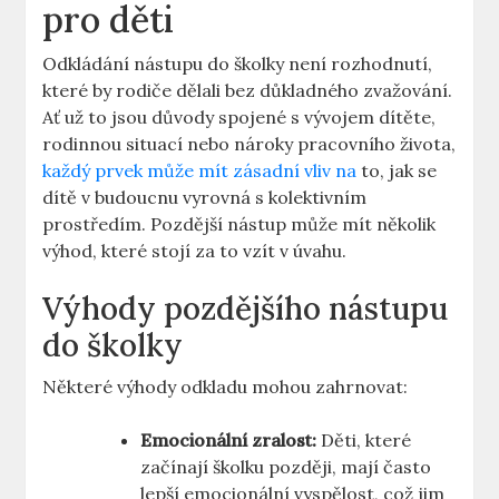
pro děti
Odkládání nástupu do školky není rozhodnutí,
které by rodiče dělali bez důkladného zvažování.
Ať už to jsou důvody spojené s vývojem dítěte,
rodinnou situací nebo nároky pracovního života,
každý prvek může mít zásadní vliv na
to, jak se
dítě v budoucnu vyrovná s kolektivním
prostředím. Pozdější nástup může mít několik
výhod, které stojí za to vzít v úvahu.
Výhody pozdějšího nástupu
do školky
Některé výhody odkladu mohou zahrnovat:
Emocionální zralost:
Děti, které
začínají školku později, mají často
lepší emocionální vyspělost, což jim