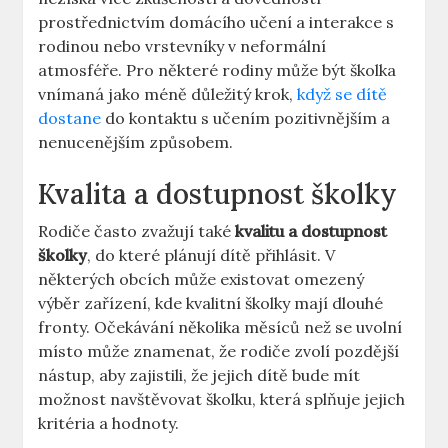
prostřednictvím domácího učení a interakce s
rodinou nebo vrstevníky v neformální
atmosféře. Pro některé rodiny může být školka
vnímaná jako méně důležitý krok,
když se dítě
dostane
do kontaktu s učením pozitivnějším a
nenucenějším způsobem.
Kvalita a dostupnost školky
Rodiče často zvažují také
kvalitu a dostupnost
školky
, do které plánují dítě přihlásit. V
některých obcích může existovat omezený
výběr zařízení, kde kvalitní školky mají dlouhé
fronty. Očekávání několika měsíců než se uvolní
místo může znamenat, že rodiče zvolí pozdější
nástup, aby zajistili, že jejich dítě bude mít
možnost navštěvovat školku, která splňuje jejich
kritéria a hodnoty.