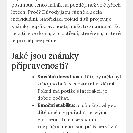
posunout tento milník na později než ve čtyřech
letech. Proč? Důvody jsou různé a zcela
individuální. Například, pokud dítě projevuje
známky nepřípravenosti, může to znamenat, že
se cítí lépe doma, v prostředí, které zná, a které
je pro něj bezpečné.
Jaké jsou známky
připravenosti?
Sociální dovednosti:
Dítě by mělo být
schopno hrát si s ostatními dětmi.
Pokud má potíže s interakcí, je
dobré počkat.
Emoční stabilita:
Je důležité, aby se
dítě umělo vypořádat se svými
emocemi. Ti, co se snadno
rozpláčou nebo jsou příliš nervózní,