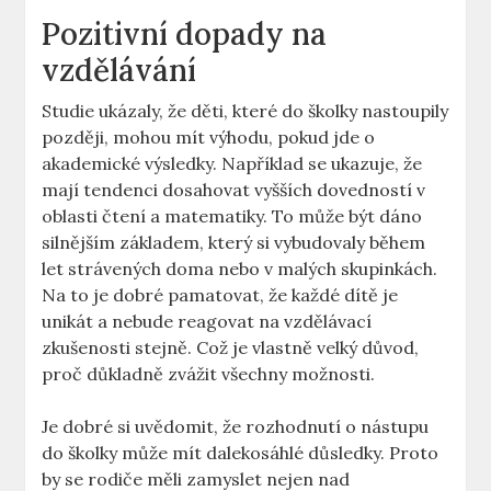
Pozitivní dopady na
vzdělávání
Studie ukázaly, že děti, které do školky nastoupily
později, mohou mít výhodu, pokud jde o
akademické výsledky. Například se ukazuje, že
mají tendenci dosahovat vyšších dovedností v
oblasti čtení a matematiky. To může být dáno
silnějším základem, který si vybudovaly během
let strávených doma nebo v malých skupinkách.
Na to je dobré pamatovat, že každé dítě je
unikát a nebude reagovat na vzdělávací
zkušenosti stejně. Což je vlastně velký důvod,
proč důkladně zvážit všechny možnosti.
Je dobré si uvědomit, že rozhodnutí o nástupu
do školky může mít dalekosáhlé důsledky. Proto
by se rodiče měli zamyslet nejen nad