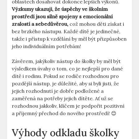
oblastech dosahovat dokonce lepších výkonů.
Výzkumy ukazují, že úspěchy ve školním
prostředí jsou silně spojeny s emocionální
zralostí a sebedůvěrou,
což mohou děti získat i
bez brzkého nástupu. Každé dítě je jedinečné,
takže i přístup k vzdělání by měl být přizpůsoben
jeho individuálním potřebám!
Závěrem, jakýkoliv nástup do školky by měl být
výsledkem úvahy o tom, co je nejlepší pro dané
dítě i rodinu. Pokud se rodiče rozhodnou pro
pozdější nástup, je důležité, aby si byli jisti, že
jejich rozhodnutí je dobře podložené a
zaměřená na potřeby jejich dítěte. Ať už se
rozhodnou jakkoliv, klíčem je podpořit pozitivní
a příjemný přechod do nového prostředí! 😊
Výhody odkladu školky