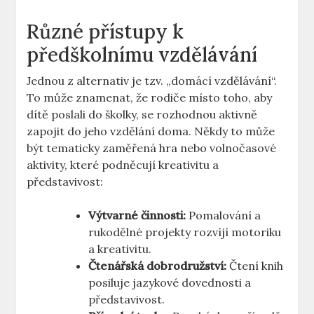
Různé přístupy k
předškolnímu vzdělávání
Jednou z alternativ je tzv. „domácí vzdělávání“.
To může znamenat, že rodiče místo toho, aby
dítě poslali do školky, se rozhodnou aktivně
zapojit do jeho vzdělání doma. Někdy to může
být tematicky zaměřená hra nebo volnočasové
aktivity, které podněcují kreativitu a
představivost:
Výtvarné činnosti:
Pomalování a
rukodělné projekty rozvíjí motoriku
a kreativitu.
Čtenářská dobrodružství:
Čtení knih
posiluje jazykové dovednosti a
představivost.