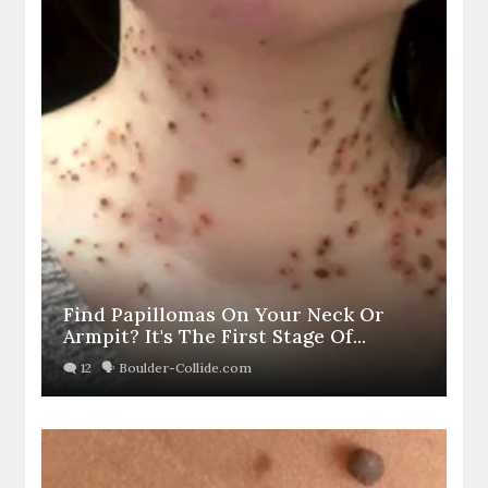
Find Papillomas On Your Neck Or
Armpit? It's The First Stage Of...