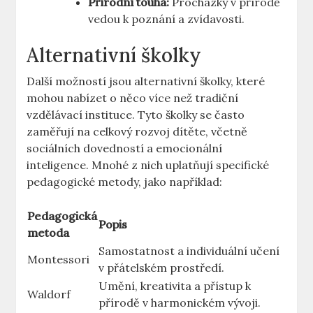
Přírodní touha:
Procházky v přírodě
vedou k poznání a zvídavosti.
Alternativní školky
Další možností jsou alternativní školky, které
mohou nabízet o něco více než tradiční
vzdělávací instituce. Tyto školky se často
zaměřují na celkový rozvoj dítěte, včetně
sociálních dovedností a emocionální
inteligence. Mnohé z nich uplatňují specifické
pedagogické metody, jako například:
Pedagogická
Popis
metoda
Samostatnost a individuální učení
Montessori
v přátelském prostředí.
Umění, kreativita a přístup k
Waldorf
přírodě v harmonickém vývoji.