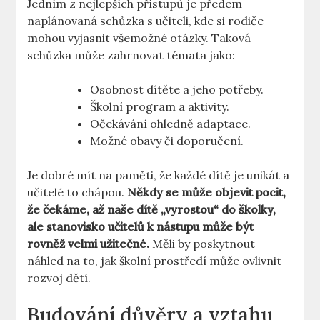
Jedním z nejlepších přístupů je předem
naplánovaná schůzka s učiteli, kde si rodiče
mohou vyjasnit všemožné otázky. Taková
schůzka může zahrnovat témata jako:
Osobnost dítěte a jeho potřeby.
Školní program a aktivity.
Očekávání ohledně adaptace.
Možné obavy či doporučení.
Je dobré mít na paměti, že každé dítě je unikát a
učitelé to chápou.
Někdy se může objevit pocit,
že čekáme, až naše dítě „vyrostou“ do školky,
ale stanovisko učitelů k nástupu může být
rovněž velmi užitečné.
Měli by poskytnout
náhled na to, jak školní prostředí může ovlivnit
rozvoj dětí.
Budování důvěry a vztahu