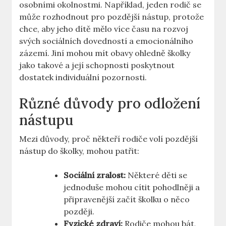
osobními okolnostmi. Například, jeden rodič se
může rozhodnout pro pozdější nástup, protože
chce, aby jeho dítě mělo více času na rozvoj
svých sociálních dovedností a emocionálního
zázemí. Jiní mohou mít obavy ohledně školky
jako takové a její schopnosti poskytnout
dostatek individuální pozornosti.
Různé důvody pro odložení
nástupu
Mezi důvody, proč někteří rodiče volí pozdější
nástup do školky, mohou patřit:
Sociální zralost:
Některé děti se
jednoduše mohou cítit pohodlněji a
připravenější začít školku o něco
později.
Fyzické zdraví:
Rodiče mohou bát,