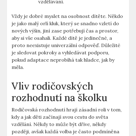
vzdělávání.
Vždy je dobré myslet na osobnost dítěte. Někdo
je jako malý orlí kluk, který se snadno vzletí do
nových výšin, jiní zase potřebují čas a prostor,
aby si vše osahali. Každé dítě je jedinečné, a
proto neexistuje univerzální odpověď. Důležité
je sledovat pokroky a vyhledávat podporu,
pokud adaptace neprobíhá tak hladce, jak by
měla.
Vliv rodičovských
rozhodnutí na školku
Rodičovská rozhodnutí hrají zásadní roli v tom,
kdy a jak děti začínají svou cestu do světa
vzdělání. Někdy to může být dříve, někdy
později, avšak každá volba je často podmíněna