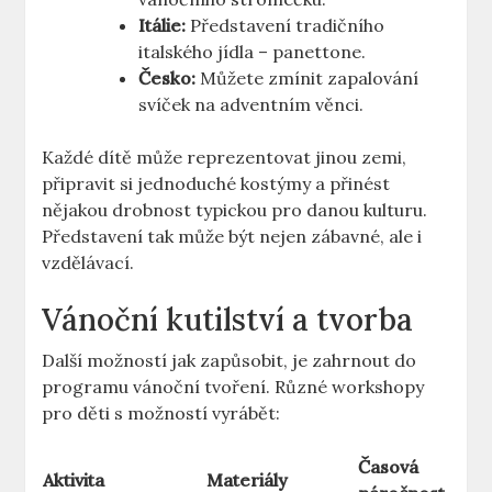
Itálie:
Představení tradičního
italského jídla – panettone.
Česko:
Můžete zmínit zapalování
svíček na adventním věnci.
Každé dítě může reprezentovat jinou zemi,
připravit si jednoduché kostýmy a přinést
nějakou drobnost typickou pro danou kulturu.
Představení tak může být nejen zábavné, ale i
vzdělávací.
Vánoční kutilství a tvorba
Další možností jak zapůsobit, je zahrnout do
programu vánoční tvoření. Různé workshopy
pro děti s možností vyrábět:
Časová
Aktivita
Materiály