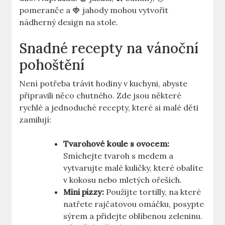
pomeranče a 🍓 jahody mohou vytvořit
nádherný design na stole.
Snadné recepty na vánoční
pohoštění
Není potřeba trávit hodiny v kuchyni, abyste
připravili něco chutného. Zde jsou některé
rychlé a jednoduché recepty, které si malé děti
zamilují:
Tvarohové koule s ovocem:
Smíchejte tvaroh s medem a
vytvarujte malé kuličky, které obalíte
v kokosu nebo mletých ořeších.
Mini pizzy:
Použijte tortilly, na které
natřete rajčatovou omáčku, posypte
sýrem a přidejte oblíbenou zeleninu.