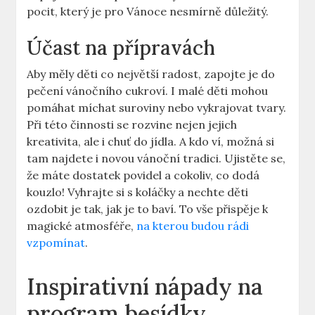
pocit, který je pro Vánoce nesmírně důležitý.
Účast na přípravách
Aby měly děti co největší radost, zapojte je do
pečení vánočního cukroví. I malé děti mohou
pomáhat míchat suroviny nebo vykrajovat tvary.
Při této činnosti se rozvine nejen jejich
kreativita, ale i chuť do jídla. A kdo ví, možná si
tam najdete i novou vánoční tradici. Ujistěte se,
že máte dostatek povidel a cokoliv, co dodá
kouzlo! Vyhrajte si s koláčky a nechte děti
ozdobit je tak, jak je to baví. To vše přispěje k
magické atmosféře,
na kterou budou rádi
vzpomínat
.
Inspirativní nápady na
program besídky