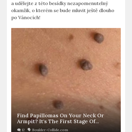
a udělejte z této besídky nezapomenutelný
okamžik, o kterém se bude mluvit ještě dlouho
po Vánocích!
Find Papillomas On Your Neck Or
Armpit? It's The First Stage Of...