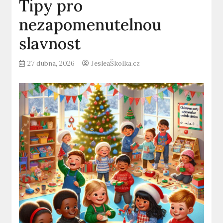
Tipy pro
nezapomenutelnou
slavnost
27 dubna, 2026
JesleaŠkolka.cz