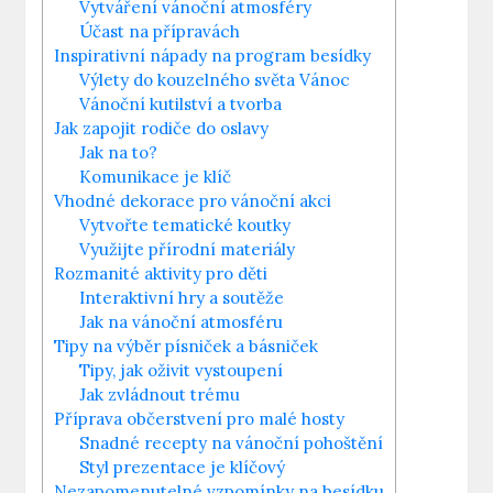
Vytváření vánoční atmosféry
Účast na přípravách
Inspirativní nápady na program besídky
Výlety do kouzelného světa Vánoc
Vánoční kutilství a tvorba
Jak zapojit rodiče do oslavy
Jak na to?
Komunikace je klíč
Vhodné dekorace pro vánoční akci
Vytvořte tematické koutky
Využijte přírodní materiály
Rozmanité aktivity pro děti
Interaktivní hry a soutěže
Jak na vánoční atmosféru
Tipy na výběr písniček a básniček
Tipy, jak oživit vystoupení
Jak zvládnout trému
Příprava občerstvení pro malé hosty
Snadné recepty na vánoční pohoštění
Styl prezentace je klíčový
Nezapomenutelné vzpomínky na besídku