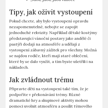
Tipy, jak oživit vystoupení
Pokud chcete, aby bylo vystoupení opravdu
nezapomenutelné, nebojte se zapojit
jednoduché rekvizity. Například dětské kostýmy
představující vánoční postavy jako andělé či
pastýři dodají na atmosféře a udělají z
vystoupení zábavný zážitek pro všechny. Možná
se najdou rodiče, kteří mají staré oblečení,
které by se dalo využít, a tím byste ušetřili i na
nákladech.
Jak zvládnout trému
Připravte děti na vystoupení také tím, že je
podpoříte v překonávání trémy. Různé
dramatické hry a skupinové aktivity mohou
pomoci uvolnit atmosféru a posílit týmového