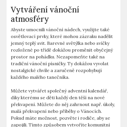
Vytváření vánoční
atmosféry
Abyste umocnili vánoční nádech, využijte také
osvětlovací prvky, které mohou zázraku nadělit
jemný teplý svit. Barevné světýlka nebo svíčky
rozložené po třídě dokážou proměnit obyčejný
prostor na pohádku. Nezapomeňte také na
tradiční vánoční písničky. Ty dokážou vyvolat
nostalgické chvíle a zaručeně rozpohybují
každého malého tanečníka.
Můžete vytvářet společný adventní kalendář,
díky kterému se děti každý den těší na nové
překvapení. Můžete do něj zahrnout např. úkoly,
malá překvapení nebo příběhy o Vánocích.
Pokud máte možnost, pozvěte i rodiče, aby se
zapojili. Tímto způsobem vytvoříte komunitní