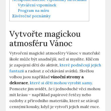
Vytváření vzpomínek
Program na míru
Závěrečné poznámky
Vytvořte magickou
atmosféru Vánoc
Vytvoření magické atmosféry Vánoc v mateřské
škole může být snadnější, než si myslíte. Klíčem
je zapojení dětí do aktivit,
které podněcují jejich
fantazii
a radost z očekávání svátků. Skvělou
volbou jsou například
vánoční stromy a
dekorace
,
které si děti mohou vyrobit samy
.
Pomozte jim uvidět, že i jednoduché věci mohou
mít krásu – například papírové řetězy nebo
ozdoby z přírodního materiálu, které se stávají
cennými kousky, když je vytvoří jejich malé ruce.