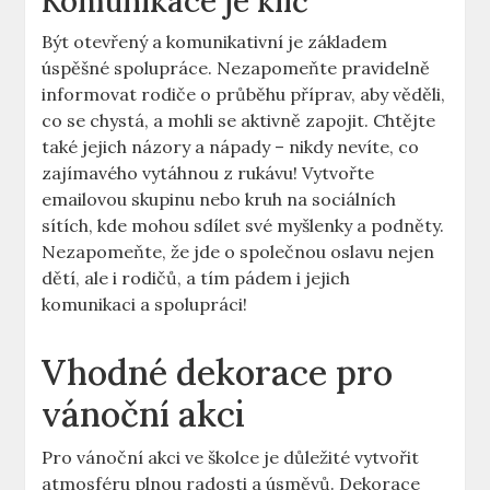
Komunikace je klíč
Být otevřený a komunikativní je základem
úspěšné spolupráce. Nezapomeňte pravidelně
informovat rodiče o průběhu příprav, aby věděli,
co se chystá, a mohli se aktivně zapojit. Chtějte
také jejich názory a nápady – nikdy nevíte, co
zajímavého vytáhnou z rukávu! Vytvořte
emailovou skupinu nebo kruh na sociálních
sítích, kde mohou sdílet své myšlenky a podněty.
Nezapomeňte, že jde o společnou oslavu nejen
dětí, ale i rodičů, a tím pádem i jejich
komunikaci a spolupráci!
Vhodné dekorace pro
vánoční akci
Pro vánoční akci ve školce je důležité vytvořit
atmosféru plnou radosti a úsměvů. Dekorace