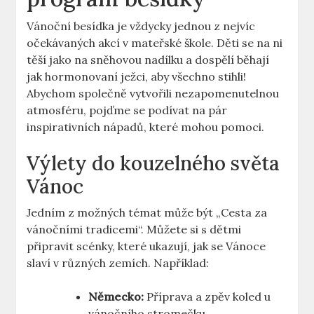
Vánoční besídka je vždycky jednou z nejvíc
očekávaných akcí v mateřské škole. Děti se na ni
těší jako na sněhovou nadílku a dospělí běhají
jak hormonovaní ježci, aby všechno stihli!
Abychom společně vytvořili nezapomenutelnou
atmosféru, pojďme se podívat na pár
inspirativních nápadů, které mohou pomoci.
Výlety do kouzelného světa
Vánoc
Jedním z možných témat může být „Cesta za
vánočními tradicemi“. Můžete si s dětmi
připravit scénky, které ukazují, jak se Vánoce
slaví v různých zemích. Například:
Německo:
Příprava a zpěv koled u
vánočního stromečku.