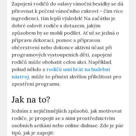
Zapojení rodičů do oslavy vánoční besídky se dá
přirovnat k pečení vánočního cukroví – čím více
ingrediencí, tím lepší výsledek! Na začátku je
dobré oslovit rodiče s dotazem, jakým
způsobem by se mohli podílet. Ať už se jedná o
přípravu dekorací, pomoc s přípravou
občerstvení nebo dokonce aktivní účast při
programových vystoupeních dětí, zapojení
rodičů může obohatit celou akci. Například,
pokud někdo z
rodičů umí hrát na hudební
nástroj
, může to přinést skvělou příležitost pro
zpestření programu.
Jak na to?
Jedním z nejúčinnějších způsobů, jak motivovat
rodiče, je propojit se s nimi prostřednictvím
osobních setkání nebo online diskuse. Zde je pár
tipů, jak je zapojit: