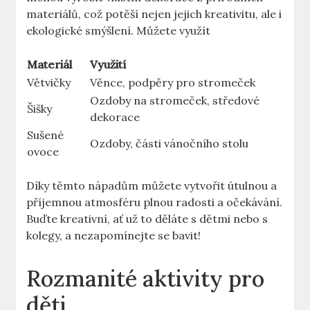
materiálů, což potěší nejen jejich kreativitu, ale i
ekologické smýšlení. Můžete využít
Materiál
Využití
Větvičky
Věnce, podpěry pro stromeček
Ozdoby na stromeček, středové
Šišky
dekorace
Sušené
Ozdoby, části vánočního stolu
ovoce
Díky těmto nápadům můžete vytvořit útulnou a
příjemnou atmosféru plnou radosti a očekávání.
Buďte kreativní, ať už to děláte s dětmi nebo s
kolegy, a nezapomínejte se bavit!
Rozmanité aktivity pro
děti