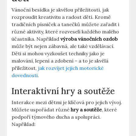
Vánoční besídka je skvělou příležitostí, jak
rozproudit kreativitu a radost dětí. Kromě
tradičních písniček a tanečků můžete zařadit i
různé aktivity, které rozveselí každého malého
účastníka. Například
výroba vánočních ozdob
může být nejen zábavná, ale také vzdělávací.
Děti si mohou vyzkoušet techniky jako je
malování, lepení a zdobení – a to je skvělá
příležitost,
jak rozvíjet jejich motorické
dovednosti
.
Interaktivní hry a soutěže
Interakce mezi dětmi je klíčová pro jejich vývoj.
Můžete uspořádat různé
hry a soutěže
, které
podpoří týmového ducha a spolupráci.
Například: