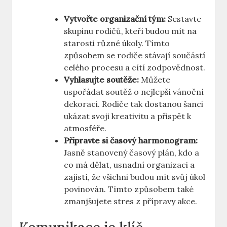
Vytvořte organizační tým:
Sestavte
skupinu rodičů, kteří budou mít na
starosti různé úkoly. Tímto
způsobem se rodiče stávají součástí
celého procesu a cítí zodpovědnost.
Vyhlasujte soutěže:
Můžete
uspořádat soutěž o nejlepší vánoční
dekoraci. Rodiče tak dostanou šanci
ukázat svoji kreativitu a přispět k
atmosféře.
Připravte si časový harmonogram:
Jasně stanovený časový plán, kdo a
co má dělat, usnadní organizaci a
zajistí, že všichni budou mít svůj úkol
povinován. Tímto způsobem také
zmanjšujete stres z přípravy akce.