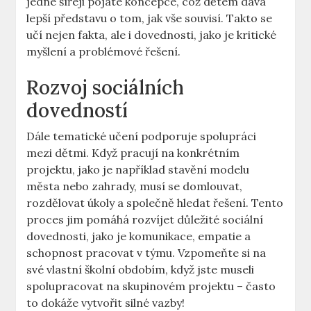
jedné šířeji pojaté koncepce, což dětem dává
lepší představu o tom, jak vše souvisí. Takto se
učí nejen fakta, ale i dovednosti, jako je kritické
myšlení a problémové řešení.
Rozvoj sociálních
dovedností
Dále tematické učení podporuje spolupráci
mezi dětmi. Když pracují na konkrétním
projektu, jako je například stavění modelu
města nebo zahrady, musí se domlouvat,
rozdělovat úkoly a společně hledat řešení. Tento
proces jim pomáhá rozvíjet důležité sociální
dovednosti, jako je komunikace, empatie a
schopnost pracovat v týmu. Vzpomeňte si na
své vlastní školní obdobím, když jste museli
spolupracovat na skupinovém projektu – často
to dokáže vytvořit silné vazby!