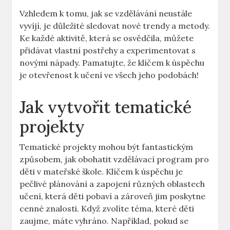
Vzhledem k tomu, jak se vzdělávání neustále
vyvíjí, je důležité sledovat nové trendy a metody.
Ke každé aktivitě, která se osvědčila, můžete
přidávat vlastní postřehy a experimentovat s
novými nápady. Pamatujte, že klíčem k úspěchu
je otevřenost k učení ve všech jeho podobách!
Jak vytvořit tematické
projekty
Tematické projekty mohou být fantastickým
způsobem, jak obohatit vzdělávací program pro
děti v mateřské škole. Klíčem k úspěchu je
pečlivé plánování a zapojení různých oblastech
učení, která děti pobaví a zároveň jim poskytne
cenné znalosti. Když zvolíte téma, které děti
zaujme, máte vyhráno. Například, pokud se