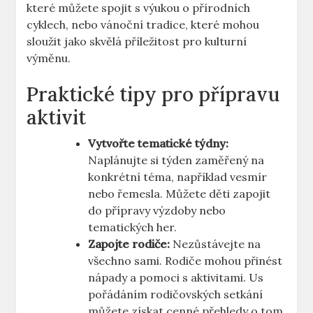
které můžete spojit s výukou o přírodních
cyklech, nebo vánoční tradice, které mohou
sloužit jako skvělá příležitost pro kulturní
výměnu.
Praktické tipy pro přípravu
aktivit
Vytvořte tematické týdny:
Naplánujte si týden zaměřený na
konkrétní téma, například vesmír
nebo řemesla. Můžete děti zapojit
do přípravy výzdoby nebo
tematických her.
Zapojte rodiče:
Nezůstávejte na
všechno sami. Rodiče mohou přinést
nápady a pomoci s aktivitami. Us
pořádáním rodičovských setkání
můžete získat cenné přehledy o tom,