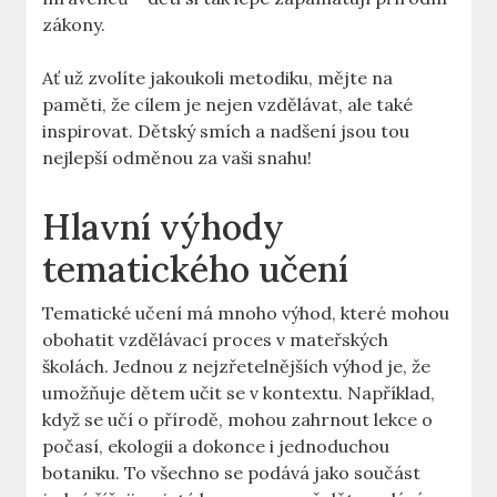
zákony.
Ať už zvolíte jakoukoli metodiku, mějte na
paměti, že cílem je nejen vzdělávat, ale také
inspirovat. Dětský smích a nadšení jsou tou
nejlepší odměnou za vaši snahu!
Hlavní výhody
tematického učení
Tematické učení má mnoho výhod, které mohou
obohatit vzdělávací proces v mateřských
školách. Jednou z nejzřetelnějších výhod je, že
umožňuje dětem učit se v kontextu. Například,
když se učí o přírodě, mohou zahrnout lekce o
počasí, ekologii a dokonce i jednoduchou
botaniku. To všechno se podává jako součást