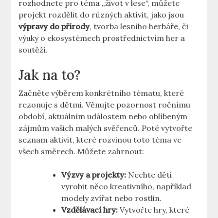
rozhodnete pro téma „život v lese“, můžete
projekt rozdělit do různých aktivit, jako jsou
výpravy do přírody
, tvorba lesního herbáře, či
výuky o ekosystémech prostřednictvím her a
soutěží.
Jak na to?
Začněte výběrem konkrétního tématu, které
rezonuje s dětmi. Věnujte pozornost ročnímu
období, aktuálním událostem nebo oblíbeným
zájmům vašich malých svěřenců. Poté vytvořte
seznam aktivit, které rozvinou toto téma ve
všech směrech. Můžete zahrnout:
Výzvy a projekty:
Nechte děti
vyrobit něco kreativního, například
modely zvířat nebo rostlin.
Vzdělávací hry:
Vytvořte hry, které