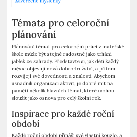
Závěrečné myšlenky
Témata pro celoroční
plánování
Plánování témat pro celoroční práci v mateřské
škole může být stejně radostné jako trhání
jablek ze zahrady. Představte si, jak děti každý
měsíc objevují nová dobrodružství, a přitom
rozvíjejí své dovednosti a znalosti. Abychom
usnadnili organizaci aktivit, je dobré mít na
paměti několik hlavních témat, které mohou
sloužit jako osnova pro celý školní rok.
Inspirace pro každé roční
období
Každé roční období přináší své vlastní kouzlo, a