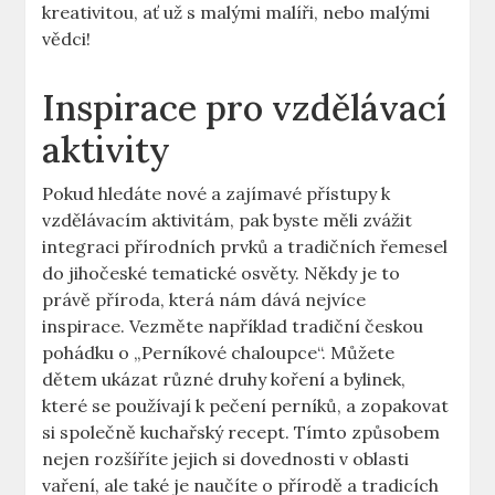
kreativitou, ať už s malými malíři, nebo malými
vědci!
Inspirace pro vzdělávací
aktivity
Pokud hledáte nové a zajímavé přístupy k
vzdělávacím aktivitám, pak byste měli zvážit
integraci přírodních prvků a tradičních řemesel
do jihočeské tematické osvěty. Někdy je to
právě příroda, která nám dává nejvíce
inspirace. Vezměte například tradiční českou
pohádku o „Perníkové chaloupce“. Můžete
dětem ukázat různé druhy koření a bylinek,
které se používají k pečení perníků, a zopakovat
si společně kuchařský recept. Tímto způsobem
nejen rozšíříte jejich si dovednosti v oblasti
vaření, ale také je naučíte o přírodě a tradicích