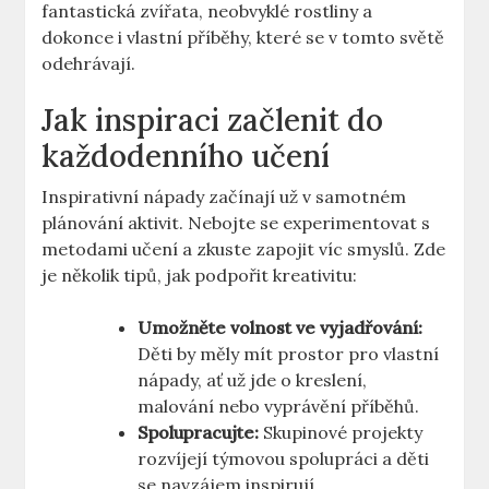
fantastická zvířata, neobvyklé rostliny a
dokonce i vlastní příběhy, které se v tomto světě
odehrávají.
Jak inspiraci začlenit do
každodenního učení
Inspirativní nápady začínají už v samotném
plánování aktivit. Nebojte se experimentovat s
metodami učení a zkuste zapojit víc smyslů. Zde
je několik tipů, jak podpořit kreativitu:
Umožněte volnost ve vyjadřování:
Děti by měly mít prostor pro vlastní
nápady, ať už jde o kreslení,
malování nebo vyprávění příběhů.
Spolupracujte:
Skupinové projekty
rozvíjejí týmovou spolupráci a děti
se navzájem inspirují.