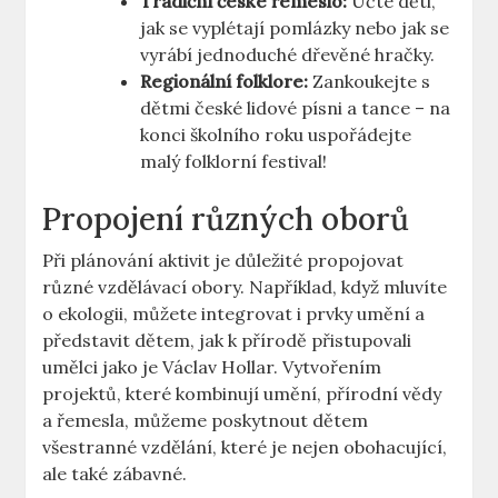
Tradiční české řemeslo:
Učte děti,
jak se vyplétají pomlázky nebo jak se
vyrábí jednoduché dřevěné hračky.
Regionální folklore:
Zankoukejte s
dětmi české lidové písni a tance – na
konci školního roku uspořádejte
malý folklorní festival!
Propojení různých oborů
Při plánování aktivit je důležité propojovat
různé vzdělávací obory. Například, když mluvíte
o ekologii, můžete integrovat i prvky umění a
představit dětem, jak k přírodě přistupovali
umělci jako je Václav Hollar. Vytvořením
projektů, které kombinují umění, přírodní vědy
a řemesla, můžeme poskytnout dětem
všestranné vzdělání, které je nejen obohacující,
ale také zábavné.