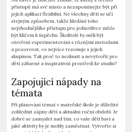
přístupů má své místo a nezapomínejte být při
jejich aplikaci flexibilní. Ne všechny děti se učí
stejným způsobem, takže hledání toho
nejvhodnějšího přístupu pro jednotlivce může
být klíčem k úspěchu. Školitelé by měli být
otevření experimentování s různými metodami
a pozorovat, co nejvíce rezonuje s jejich
skupinou. Tak proč to nezkusit a nevytvořit pro
děti zábavné a inspirativní prostředí ke studiu?
Zapojující nápady na
témata
Při plánování témat v mateřské škole je důležité
zohlednit zájmy dětí a aktuální roční období. Je
dobré se zamyslet nad tím, co vaše děti baví a
jaké aktivity by je mohly zaměstnat. Vytvořte si