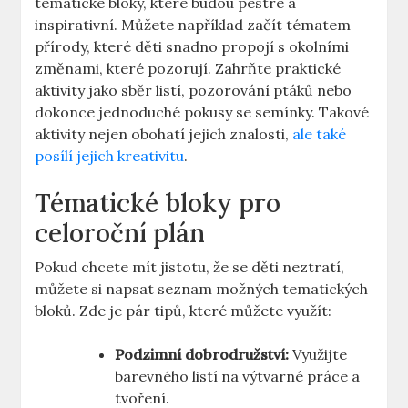
tematické bloky, které budou pestré a
inspirativní. Můžete například začít tématem
přírody, které děti snadno propojí s okolními
změnami, které pozorují. Zahrňte praktické
aktivity jako sběr listí, pozorování ptáků nebo
dokonce jednoduché pokusy se semínky. Takové
aktivity nejen obohatí jejich znalosti,
ale také
posílí jejich kreativitu
.
Tématické bloky pro
celoroční plán
Pokud chcete mít jistotu, že se děti neztratí,
můžete si napsat seznam možných tematických
bloků. Zde je pár tipů, které můžete využít:
Podzimní dobrodružství:
Využijte
barevného listí na výtvarné práce a
tvoření.