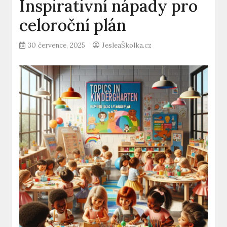
Inspirativní nápady pro
celoroční plán
30 července, 2025
JesleaŠkolka.cz