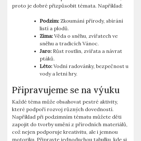
proto je dobré přizpůsobit témata. Například:
Podzim:
Zkoumání přírody, sbírání
listí a plodů.
Zima:
Věda o sněhu, zvířatech ve
sněhu a tradicích Vánoc.
Jaro:
Růst rostlin, zvířata a návrat
ptáků.
Léto:
Vodní radovánky, bezpečnost u
vody a letní hry.
Připravujeme se na výuku
Každé téma může obsahovat pestré aktivity,
které podpoří rozvoj různých dovedností.
Například při podzimním tématu můžete děti
zapojit do tvorby umění z přírodních materiálů,
což nejen podporuje kreativitu, ale i jemnou
motoriku. Připravte jednoduchou tabulku, kde si