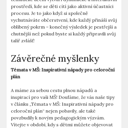
prostředí, kde se děti cítí jako aktivní účastníci
procesu. Je to jako když si společně
vychutnáváte občerstvení, kde každý přináší svůj
oblíbený pokrm – konečný výsledek je pestřejší a
chutnější než pokud byste si každý připravili svůj
talíř zvlášť!
Závěrečné myšlenky
Témata v MŠ: Inspirativní nápady pro celoroční
plán
A máme za sebou cestu plnou nápadů a
inspirací pro vaši MŠ! Doufáme, že vás naše tipy
v článku „Témata v MŠ: Inspirativní nápady pro
celoroční plán“ nejen pobavily, ale také
povzbudily k novým pedagogickým výzvám.
Vítejte v období, kdy s dětmi můžete objevovat