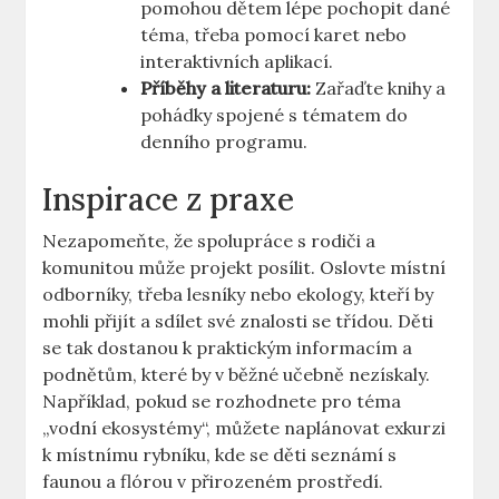
pomohou dětem lépe pochopit dané
téma, třeba pomocí karet nebo
interaktivních aplikací.
Příběhy a literaturu:
Zařaďte knihy a
pohádky spojené s tématem do
denního programu.
Inspirace z praxe
Nezapomeňte, že spolupráce s rodiči a
komunitou může projekt posílit. Oslovte místní
odborníky, třeba lesníky nebo ekology, kteří by
mohli přijít a sdílet své znalosti se třídou. Děti
se tak dostanou k praktickým informacím a
podnětům, které by v běžné učebně nezískaly.
Například, pokud se rozhodnete pro téma
„vodní ekosystémy“, můžete naplánovat exkurzi
k místnímu rybníku, kde se děti seznámí s
faunou a flórou v přirozeném prostředí.