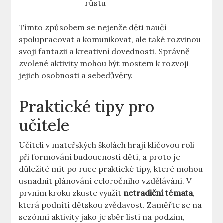
růstu
Tímto způsobem se nejenže děti naučí
spolupracovat a komunikovat, ale také rozvinou
svoji fantazii a kreativní dovednosti. Správně
zvolené aktivity mohou být mostem k rozvoji
jejich osobnosti a sebedůvěry.
Praktické tipy pro
učitele
Učiteli v mateřských školách hrají klíčovou roli
při formování budoucnosti dětí, a proto je
důležité mít po ruce praktické tipy, které mohou
usnadnit plánování celoročního vzdělávání. V
prvním kroku zkuste využít
netradiční témata
,
která podnítí dětskou zvědavost. Zaměřte se na
sezónní aktivity jako je sběr listí na podzim,