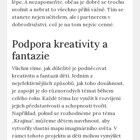
lépe. A nezapomeňte, občas je dobré se trochu
uvolnit a nebrat to všechno příliš vážně. Tím se
stanete nejen učitelem, ale i partnerem v
dobrodružství, což je na tom nejvíc cenné.
Podpora kreativity a
fantazie
Všichni víme, jak důležité je podněcovat
kreativitu a fantazii dětí. Jedním z
nejefektivnějších způsobů, jak toho dosáhnout,
je zapojit je do různorodých témat během
celého roku. Každé téma lze využít k rozvíjení
jejich představivosti a schopnosti tvořit.
Například, pokud se rozhodneme pro téma
„Krajina“, můžeme dětem navrhnout, aby
vytvořily vlastní mapu imaginárního světa. V
rámci tohoto projektu si děti mohou vymýšlet