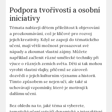
Podpora tvořivosti a osobní
iniciativy
Témata nabízejí dětem příležitost k objevování
a prozkoumávání, což je klíčové pro rozvoj
jejich kreativity. Když se zapojí do tématického
učení, mají větší možnost prosazovat své
nápady a zkoumat vlastní zájmy. Můžete
například začlenit různé umělecké techniky při
výuce o různých zemích světa. Děti si tak mohou
vyrobit vlastní vlajky, přičemž se zároveň
dozvědí o jejich kulturním významu a historii.
Tímto způsobem se nejen učí, ale také si
uchovávají vzpomínky, které je motivují k
dalšímu učení.
Bez ohledu na to, jaké téma si vyberete,
tematické učení vytváří dynamické a interaktivní