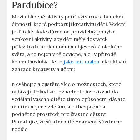
Pardubice?
Mezi oblíbené aktivity patří výtvarné a hudební
činnosti, které podporují kreativitu dětí. Vedení
jeslí také klade důraz na pravidelný pohyb a
venkovní aktivity, aby děti měly dostatek
příležitostí ke zkoumání a objevování okolního
světa, a to nejen v tělocvičně, ale i v přírodě
kolem Pardubic. Je to
jako mít malou
, ale aktivní
zahradu kreativity a učení!
Neváhejte a zjistěte více o možnostech, které
nabízejí. Pokud se rozhodnete investovat do
vzdělání vašeho dítěte tímto způsobem, dáváte
mu tím nejen vzdělání, ale i bezpečné a
podnětné prostředí pro šťastné dětství.
Pamatujte, že šťastné dítě znamená šťastného
rodiče!