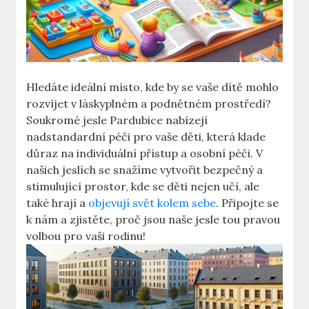
Hledáte ideální místo, kde by se vaše dítě mohlo
rozvíjet v láskyplném a podnětném prostředí?
Soukromé jesle Pardubice nabízejí
nadstandardní péči pro vaše děti, která klade
důraz na individuální přístup a osobní péči. V
našich jeslích se snažíme vytvořit bezpečný a
stimulující prostor, kde se děti nejen učí, ale
také hrají a
objevují svět kolem sebe
. Připojte se
k nám a zjistěte, proč jsou naše jesle tou pravou
volbou pro vaši rodinu!