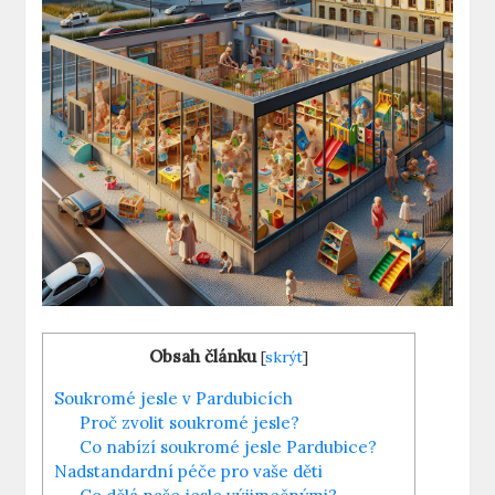
Obsah článku
[
skrýt
]
Soukromé jesle v Pardubicích
Proč zvolit soukromé jesle?
Co nabízí soukromé jesle Pardubice?
Nadstandardní péče pro vaše děti