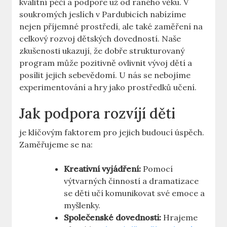
kvalitní péči a podpoře už od raného věku. V
soukromých jeslích v Pardubicích nabízíme
nejen příjemné prostředí, ale také zaměření na
celkový rozvoj dětských dovedností. Naše
zkušenosti ukazují, že dobře strukturovaný
program může pozitivně ovlivnit vývoj dětí a
posílit jejich sebevědomí. U nás se nebojíme
experimentování a hry jako prostředků učení.
Jak podpora rozvíjí děti
je klíčovým faktorem pro jejich budoucí úspěch.
Zaměřujeme se na:
Kreativní vyjádření:
Pomocí
výtvarných činností a dramatizace
se děti učí komunikovat své emoce a
myšlenky.
Společenské dovednosti:
Hrajeme