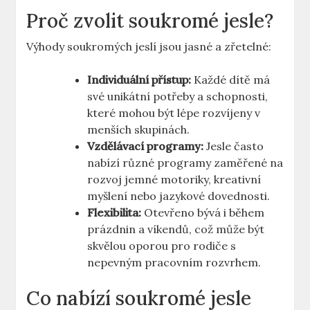
Proč zvolit soukromé jesle?
Výhody soukromých jeslí jsou jasné a zřetelné:
Individuální přístup:
Každé dítě má
své unikátní potřeby a schopnosti,
které mohou být lépe rozvíjeny v
menších skupinách.
Vzdělávací programy:
Jesle často
nabízí různé programy zaměřené na
rozvoj jemné motoriky, kreativní
myšlení nebo jazykové dovednosti.
Flexibilita:
Otevřeno bývá i během
prázdnin a víkendů, což může být
skvělou oporou pro rodiče s
nepevným pracovním rozvrhem.
Co nabízí soukromé jesle