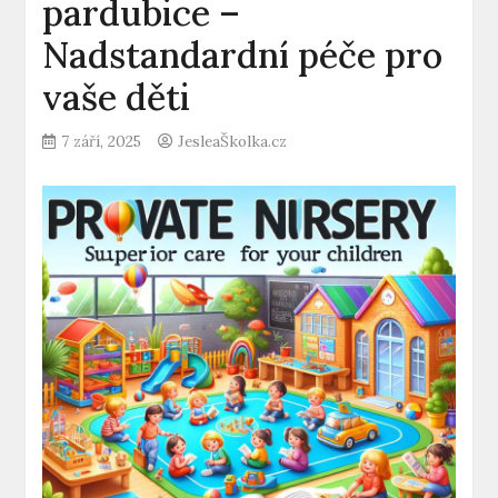
pardubice –
Nadstandardní péče pro
vaše děti
7 září, 2025
JesleaŠkolka.cz