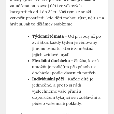
zaměřená na rozvoj dětí ve věkových
kategoriích od 1 do 3 let. Náš tým se snaží
vytvořit prostředí, kde děti mohou růst, učit se a
hrát si. Jak to děláme? Nabízíme:
Týdenní témata
– Od přírody až po
zvířátka, každý týden je věnovaný
jinému tématu, které zaměstná
jejich zvídavé myslí.
Flexibilní docházku
– Služba, která
umožňuje rodičům přizpůsobit si
docházku podle vlastních potřeb.
Individuální péči
– Každé dítě je
jedinečné, a proto si rádi
vyslechneme vaše přání a
doporučení týkající se vzdělávání a
péče o vaše malé poklady.