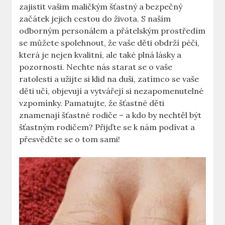
zajistit vašim maličkým šťastný a bezpečný
začátek jejich cestou do života. S naším
odborným personálem a přátelským prostředím
se můžete spolehnout, že vaše děti obdrží péči,
která je nejen kvalitní, ale také plná lásky a
pozornosti. Nechte nás starat se o vaše
ratolesti a užijte si klid na duši, zatímco se vaše
děti učí, objevují a vytvářejí si nezapomenutelné
vzpomínky. Pamatujte, že šťastné děti
znamenají šťastné rodiče – a kdo by nechtěl být
šťastným rodičem? Přijďte se k nám podívat a
přesvědčte se o tom sami!