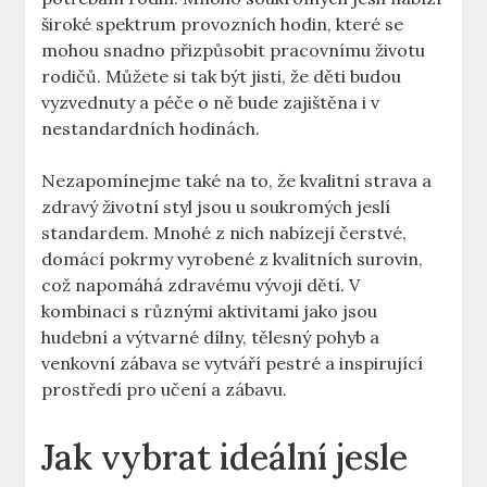
široké spektrum provozních hodin, které se
mohou snadno přizpůsobit pracovnímu životu
rodičů. Můžete si tak být jisti, že děti budou
vyzvednuty a péče o ně bude zajištěna i v
nestandardních hodinách.
Nezapomínejme také na to, že kvalitní strava a
zdravý životní styl jsou u soukromých jeslí
standardem. Mnohé z nich nabízejí čerstvé,
domácí pokrmy vyrobené z kvalitních surovin,
což napomáhá zdravému vývoji dětí. V
kombinaci s různými aktivitami jako jsou
hudební a výtvarné dílny, tělesný pohyb a
venkovní zábava se vytváří pestré a inspirující
prostředí pro učení a zábavu.
Jak vybrat ideální jesle