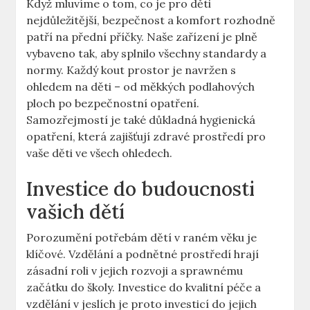
Když mluvíme o tom, co je pro děti
nejdůležitější, bezpečnost a komfort rozhodně
patří na přední příčky. Naše zařízení je plně
vybaveno tak, aby splnilo všechny standardy a
normy. Každý kout prostor je navržen s
ohledem na děti – od měkkých podlahových
ploch po bezpečnostní opatření.
Samozřejmostí je také důkladná hygienická
opatření, která zajišťují zdravé prostředí pro
vaše děti ve všech ohledech.
Investice do budoucnosti
vašich dětí
Porozumění potřebám dětí v raném věku je
klíčové. Vzdělání a podnětné prostředí hrají
zásadní roli v jejich rozvoji a sprawnému
začátku do školy. Investice do kvalitní péče a
vzdělání v jeslích je proto investicí do jejich