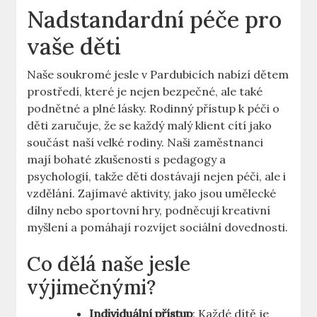
Nadstandardní péče pro
vaše děti
Naše soukromé jesle v Pardubicích nabízí dětem
prostředí, které je nejen bezpečné, ale také
podnětné a plné lásky. Rodinný přístup k péči o
děti zaručuje, že se každý malý klient cítí jako
součást naší velké rodiny. Naši zaměstnanci
mají bohaté zkušenosti s pedagogy a
psychologií, takže děti dostávají nejen péči, ale i
vzdělání. Zajímavé aktivity, jako jsou umělecké
dílny nebo sportovní hry, podněcují kreativní
myšlení a pomáhají rozvíjet sociální dovednosti.
Co dělá naše jesle
výjimečnými?
Individuální přístup
: Každé dítě je