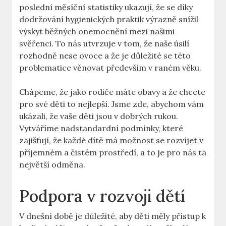
poslední měsíční statistiky ukazují, že se díky
dodržování hygienických praktik výrazně snížil
výskyt běžných onemocnění mezi našimi
svěřenci. To nás utvrzuje v tom, že naše úsilí
rozhodně nese ovoce a že je důležité se této
problematice věnovat především v raném věku.
Chápeme, že jako rodiče máte obavy a že chcete
pro své děti to nejlepší. Jsme zde, abychom vám
ukázali, že vaše děti jsou v dobrých rukou.
Vytváříme nadstandardní podmínky, které
zajišťují, že každé dítě má možnost se rozvíjet v
příjemném a čistém prostředí, a to je pro nás ta
největší odměna.
Podpora v rozvoji dětí
V dnešní době je důležité, aby děti měly přístup k