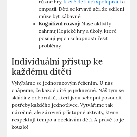
různé hry,
které děti učí spolupráci
a
empatii. Děti se krvavě učí, že sdílení
může být zábavné.
Kognitivní rozvoj:
Naše aktivity
zahrnují logické hry a úkoly, které
posilují jejich schopnosti řešit
problémy.
Individuální přístup ke
každému dítěti
Vyhýbáme se jednorázovým řešením. U nás
chápeme, že každé dítě je jedinečné. Náš tým se
skládá z odborníků, kteří jsou schopni posoudit
potřeby každého jednotlivce. Vytváříme tak
náročné, ale zároveň přístupné aktivity, které
respektují tempo a očekávání dětí. A právě to je
kouzlo!