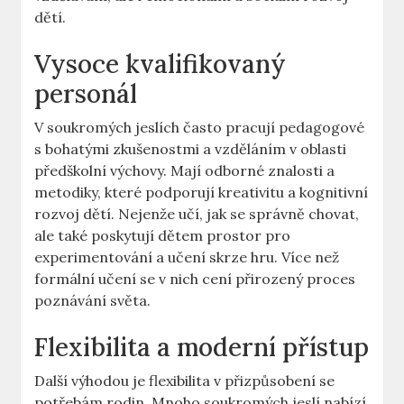
dětí.
Vysoce kvalifikovaný
personál
V soukromých jeslích často pracují pedagogové
s bohatými zkušenostmi a vzděláním v oblasti
předškolní výchovy. Mají odborné znalosti a
metodiky, které podporují kreativitu a kognitivní
rozvoj dětí. Nejenže učí, jak se správně chovat,
ale také poskytují dětem prostor pro
experimentování a učení skrze hru. Více než
formální učení se v nich cení přirozený proces
poznávání světa.
Flexibilita a moderní přístup
Další výhodou je flexibilita v přizpůsobení se
potřebám rodin. Mnoho soukromých jeslí nabízí