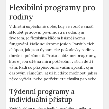
Flexibilní programy pro
rodiny
V dnešní uspěchané době, kdy se rodiče snaží
skloubit pracovní povinnosti s rodinným
životem, je flexibilita klíčem k úspěšnému
fungování. Naše soukromé jesle v Pardubicích
chápou, jak jsou dynamické požadavky rodin v
dnešní společnosti. Proto nabízíme programy,
které jsou šité na míru potřebám vašich dětí i
vám. Rádi se přizpůsobíme vašim specifickým
časovým rámcům, ať už hledáte možnost, jak si
něco vyřídit, nebo potřebujete chvilku pro sebe.
Týdenní programy a
individuální přístup
Každý týden u nás v jeslích probíhají unikum