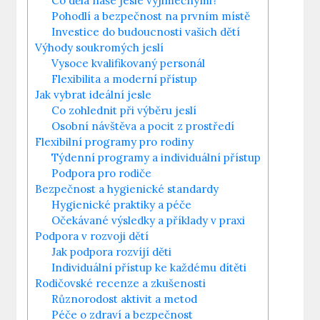
Co dělá naše jesle výjimečnými?
Pohodlí a bezpečnost na prvním místě
Investice do budoucnosti vašich dětí
Výhody soukromých jeslí
Vysoce kvalifikovaný personál
Flexibilita a moderní přístup
Jak vybrat ideální jesle
Co zohlednit při výběru jeslí
Osobní návštěva a pocit z prostředí
Flexibilní programy pro rodiny
Týdenní programy a individuální přístup
Podpora pro rodiče
Bezpečnost a hygienické standardy
Hygienické praktiky a péče
Očekávané výsledky a příklady v praxi
Podpora v rozvoji dětí
Jak podpora rozvíjí děti
Individuální přístup ke každému dítěti
Rodičovské recenze a zkušenosti
Různorodost aktivit a metod
Péče o zdraví a bezpečnost