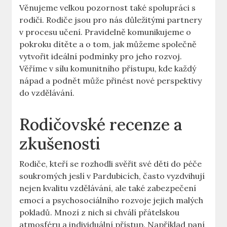
Věnujeme velkou pozornost také spolupráci s
rodiči. Rodiče jsou pro nás důležitými partnery
v procesu učení. Pravidelně komunikujeme o
pokroku dítěte a o tom, jak můžeme společně
vytvořit ideální podmínky pro jeho rozvoj.
Věříme v sílu komunitního přístupu, kde každý
nápad a podnět může přinést nové perspektivy
do vzdělávání.
Rodičovské recenze a
zkušenosti
Rodiče, kteří se rozhodli svěřit své děti do péče
soukromých jeslí v Pardubicích, často vyzdvihují
nejen kvalitu vzdělávání, ale také zabezpečení
emocí a psychosociálního rozvoje jejich malých
pokladů. Mnozí z nich si chválí přátelskou
atmosféru a individuální přístup. Například paní