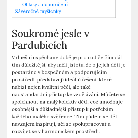
Ohlasy a doporučení
Závěrečné myšlenky
Soukromé jesle v
Pardubicích
V dnešní uspěchané době je pro rodiče čím dál
tím důležitější, aby měli jistotu, že o jejich děti je
postaráno v bezpečném a podporujícím
prostředí. představují ideální řešení, které
nabízí nejen kvalitní péči, ale také
nadstandardní přístup ke vzdělávání. Můžete se
spolehnout na malý kolektiv dětí, což umožňuje
osobnější a důkladnější přístup k potřebám
každého malého svěřence. Tím pádem se děti
navzájem inspirují, učí se spolupracovat a
rozvíjet se v harmonickém prostředí.