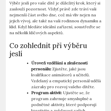
Výběr jeslí pro vaše dítě je důležitý krok, který si
zaslouží pozornost. Vždyť právě zde tráví vaši
nejmenší část svého dne, což má vliv nejen na
jejich vývoj, ale také na vaši rodinnou dynamiku a
klid. Když hledáte ideální zařízení, soustřeďte se
na několik klíčových aspektů.
Co zohlednit při výběru
jeslí
Úroveň vzdělání a zkušenosti
personálu:
Zjistěte, jaké jsou
kvalifikace animátorů a učitelů.
Vzdelaný a empatický personál udělá
zázraky pro rozvoj vašeho dítěte.
Program aktivit:
Ujistěte se, že
program zahrnuje smysluplné a
podnětné aktivity, které podporují
kreativitu a zvědavost vašich