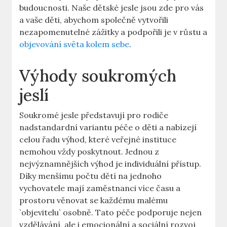
budoucnosti. Naše dětské jesle jsou zde pro vás
a vaše děti, abychom společně vytvořili
nezapomenutelné zážitky a podpořili je v růstu a
objevování světa kolem sebe
.
Výhody soukromých
jeslí
Soukromé jesle představují pro rodiče
nadstandardní variantu péče o děti a nabízejí
celou řadu výhod, které veřejné instituce
nemohou vždy poskytnout. Jednou z
nejvýznamnějších výhod je individuální přístup.
Díky menšímu počtu dětí na jednoho
vychovatele mají zaměstnanci více času a
prostoru věnovat se každému malému
`objevitelu` osobně. Tato péče podporuje nejen
vzdělávání, ale i emocionální a sociální rozvoj