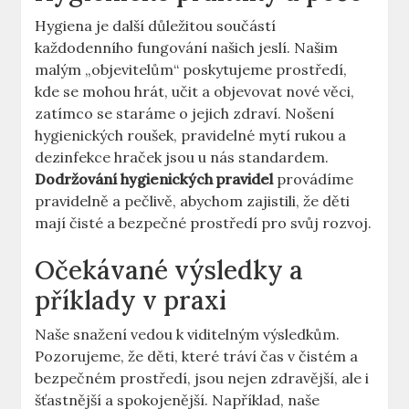
Hygiena je další důležitou součástí
každodenního fungování našich jeslí. Našim
malým „objevitelům“ poskytujeme prostředí,
kde se mohou hrát, učit a objevovat nové věci,
zatímco se staráme o jejich zdraví. Nošení
hygienických roušek, pravidelné mytí rukou a
dezinfekce hraček jsou u nás standardem.
Dodržování hygienických pravidel
provádíme
pravidelně a pečlivě, abychom zajistili, že děti
mají čisté a bezpečné prostředí pro svůj rozvoj.
Očekávané výsledky a
příklady v praxi
Naše snažení vedou k viditelným výsledkům.
Pozorujeme, že děti, které tráví čas v čistém a
bezpečném prostředí, jsou nejen zdravější, ale i
šťastnější a spokojenější. Například, naše