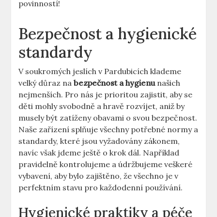
povinností!
Bezpečnost a hygienické
standardy
V soukromých jeslích v Pardubicích klademe
velký důraz na
bezpečnost a hygienu
našich
nejmenších. Pro nás je prioritou zajistit, aby se
děti mohly svobodně a hravě rozvíjet, aniž by
musely být zatíženy obavami o svou bezpečnost.
Naše zařízení splňuje všechny potřebné normy a
standardy, které jsou vyžadovány zákonem,
navíc však jdeme ještě o krok dál. Například
pravidelně kontrolujeme a údržbujeme veškeré
vybavení, aby bylo zajištěno, že všechno je v
perfektním stavu pro každodenní používání.
Hygienické praktiky a péče