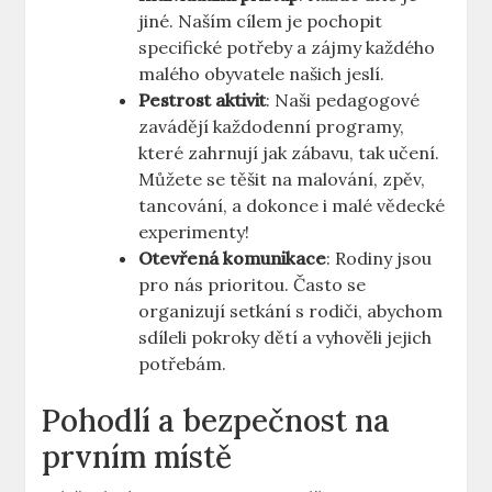
jiné. Naším cílem je pochopit
specifické potřeby a zájmy každého
malého obyvatele našich jeslí.
Pestrost aktivit
: Naši pedagogové
zavádějí každodenní programy,
které zahrnují jak zábavu, tak učení.
Můžete se těšit na malování, zpěv,
tancování, a dokonce i malé vědecké
experimenty!
Otevřená komunikace
: Rodiny jsou
pro nás prioritou. Často se
organizují setkání s rodiči, abychom
sdíleli pokroky dětí a vyhověli jejich
potřebám.
Pohodlí a bezpečnost na
prvním místě