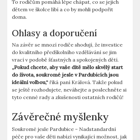
To rodičům pomáhá lépe chápat, co se jejich
dětem ve školce líbí a co by mohli podpořit
doma.
Ohlasy a doporučení
Na závěr se mnozí rodiče shodují, že investice
do kvalitního předškolního vzdělávání se jim
vrací v podobě šťastných a spokojených dětí.
„Pokud chcete, aby vaše dítě mělo skvělý start
do života, soukromé jesle v Pardubicích jsou
ideální volbou,“
říká paní Králová. Takže pokud
se ještě rozhodujete, neváhejte a poslechněte si
tyto cenné rady a zkušenosti ostatních rodičů!
Závěrečné myšlenky
Soukromé jesle Pardubice – Nadstandardní
péče pro vaše děti nabízí vynikající možnost, jak