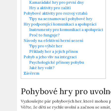
Kamarádské hry pro první dny
Hry a aktivity pro zažití
Pohybové aktivity pro rozvoj vztahů
Tipy na seznamovací pohybové hry
Hry podporující komunikaci a spolupráci
Instrumenty pro komunikaci a spolupráci
Proč to funguje?
Návody na efektivní herní sezení
Tipy pro výběr her
Příklady her a jejich přínos
Pohyb a jeho vliv na integraci
Psychologické přínosy pohybu
Jaké hry volit?
Závěrem
Pohybové hry pro uvoln
Vyzkoušejte pár pohybových her, které mohou po
Věřte, že děti se rychle uvolní a začnou se sm