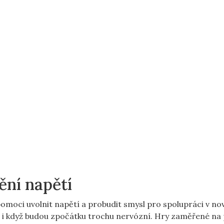
ění napětí
moci uvolnit napětí a probudit smysl pro spolupráci v nov
át, i když budou zpočátku trochu nervózní. Hry zaměřené na