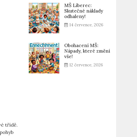
MŠ Liberec:
Skutečné náklady
odhaleny!
14 července, 2026
Obohacení MŠ:
Nápady, které změní
vše!
12 července, 2026
é třídě.
 pohyb