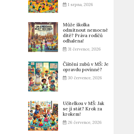
1 srpna, 2026
Může školka
odmítnout nemocné
dítě? Práva rodičů
odhalena!
31 července, 2026
Čištění zubů v MŠ: Je
opravdu povinné?
30 července, 2026
Učitelkou v MŠ: Jak
se jí stát? Krok za
krokem!
26 července, 2026