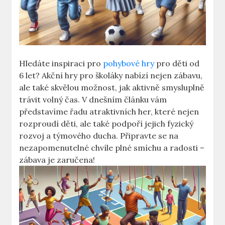
Hledáte inspiraci pro
pohybové hry
pro děti od
6 let? Akční hry pro školáky nabízí nejen zábavu,
ale také skvělou možnost, jak aktivně smysluplně
trávit volný čas. V dnešním článku vám
představíme řadu atraktivních her, které nejen
rozproudí děti, ale také podpoří jejich fyzický
rozvoj a týmového ducha. Připravte se na
nezapomenutelné chvíle plné smíchu a radosti –
zábava je zaručena!