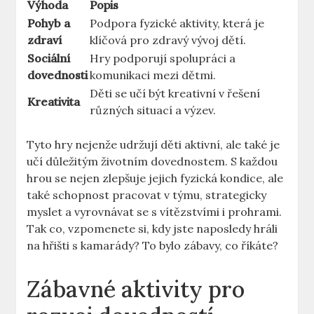
Výhoda
Popis
Pohyb a
Podpora fyzické aktivity, která je
zdraví
klíčová pro zdravý vývoj dětí.
Sociální
Hry podporují spolupráci a
dovednosti
komunikaci mezi dětmi.
Děti se učí být kreativní v řešení
Kreativita
různých situací a výzev.
Tyto hry nejenže udržují děti aktivní, ale také je
učí důležitým životním dovednostem. S každou
hrou se nejen zlepšuje jejich fyzická kondice, ale
také schopnost pracovat v týmu, strategicky
myslet a vyrovnávat se s vítězstvími i prohrami.
Tak co, vzpomenete si, kdy jste naposledy hráli
na hřišti s kamarády? To bylo zábavy, co říkáte?
Zábavné aktivity pro