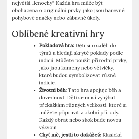
největší „lenochy“. Každá hra může být
obohacena o originální prvky, jako jsou barevné
pohybové značky nebo zábavné úkoly.
Oblíbené kreativní hry
Pokladová hra:
Děti si rozdělí do
týmů a hledají skryté poklady podle
indicií. Můžete použít přírodní prvky,
jako jsou kameny nebo větvičky,
které budou symbolizovat různé
indicie.
Životní běh:
Tato hra spojuje běh a
dovednost. Děti se musí vyhýbat
překážkám různých velikostí, které si
můžete připravit z okolní přírody.
Každý obrat nebo skok bude novou
výzvou!
Chyť mě, jestli to dokážeš:
Klasická