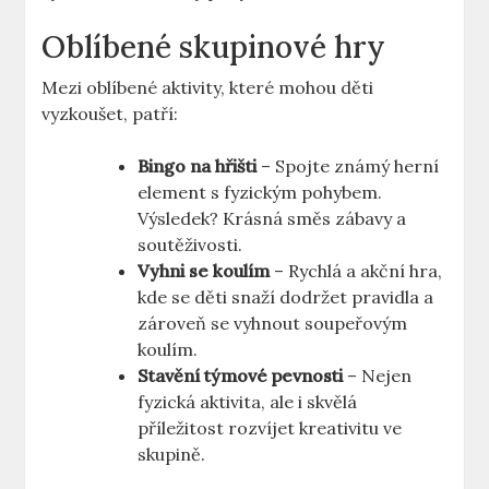
Oblíbené skupinové hry
Mezi oblíbené aktivity, které mohou děti
vyzkoušet, patří:
Bingo na hřišti
– Spojte známý herní
element s fyzickým pohybem.
Výsledek? Krásná směs zábavy a
soutěživosti.
Vyhni se koulím
– Rychlá a akční hra,
kde se děti snaží dodržet pravidla a
zároveň se vyhnout soupeřovým
koulím.
Stavění týmové pevnosti
– Nejen
fyzická aktivita, ale i skvělá
příležitost rozvíjet kreativitu ve
skupině.