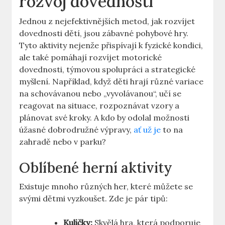
rozvoj dovedností
Jednou z nejefektivnějších metod, jak rozvíjet
dovednosti dětí, jsou zábavné pohybové hry.
Tyto aktivity nejenže přispívají k fyzické kondici,
ale také pomáhají rozvíjet motorické
dovednosti, týmovou spolupráci a strategické
myšlení. Například, když děti hrají různé variace
na schovávanou nebo „vyvolávanou“, učí se
reagovat na situace, rozpoznávat vzory a
plánovat své kroky. A kdo by odolal možnosti
úžasné dobrodružné výpravy,
ať už je
to na
zahradě nebo v parku?
Oblíbené herní aktivity
Existuje mnoho různých her, které můžete se
svými dětmi vyzkoušet. Zde je pár tipů:
Kuličky:
Skvělá hra, která podporuje