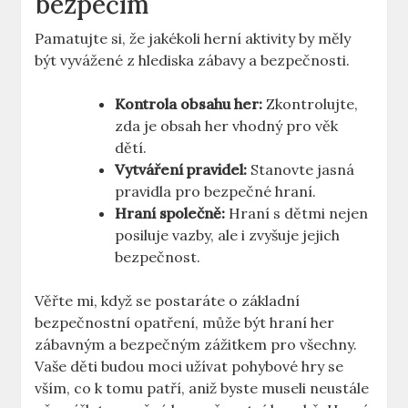
bezpečím
Pamatujte si, že jakékoli herní aktivity by měly
být vyvážené z hlediska zábavy a bezpečnosti.
Kontrola obsahu her:
Zkontrolujte,
zda je obsah her vhodný pro věk
dětí.
Vytváření pravidel:
Stanovte jasná
pravidla pro bezpečné hraní.
Hraní společně:
Hraní s dětmi nejen
posiluje vazby, ale i zvyšuje jejich
bezpečnost.
Věřte mi, když se postaráte o základní
bezpečnostní opatření, může být hraní her
zábavným a bezpečným zážitkem pro všechny.
Vaše děti budou moci užívat pohybové hry se
vším, co k tomu patří, aniž byste museli neustále