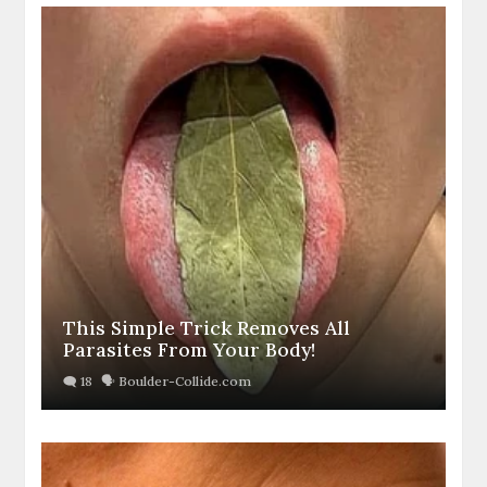
This Simple Trick Removes All
Parasites From Your Body!