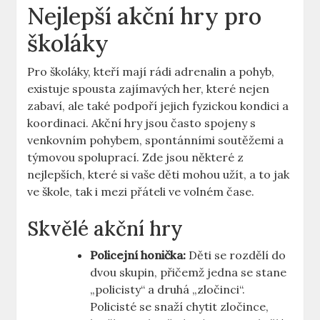
Nejlepší akční hry pro
školáky
Pro školáky, kteří mají rádi adrenalin a pohyb,
existuje spousta zajímavých her, které nejen
zabaví, ale také podpoří jejich fyzickou kondici a
koordinaci. Akční hry jsou často spojeny s
venkovním pohybem, spontánními soutěžemi a
týmovou spoluprací. Zde jsou některé z
nejlepších, které si vaše děti mohou užít, a to jak
ve škole, tak i mezi přáteli ve volném čase.
Skvělé akční hry
Policejní honička:
Děti se rozdělí do
dvou skupin, přičemž jedna se stane
„policisty“ a druhá „zločinci“.
Policisté se snaží chytit zločince,