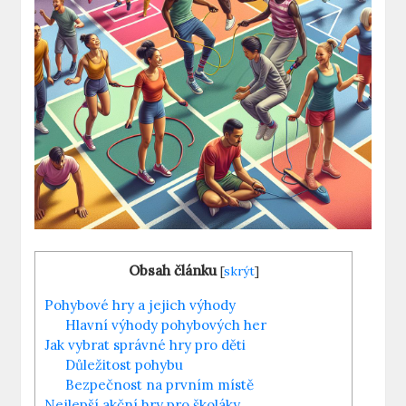
Obsah článku
[
skrýt
]
Pohybové hry a jejich výhody
Hlavní výhody pohybových her
Jak vybrat správné hry pro děti
Důležitost pohybu
Bezpečnost na prvním místě
Nejlepší akční hry pro školáky