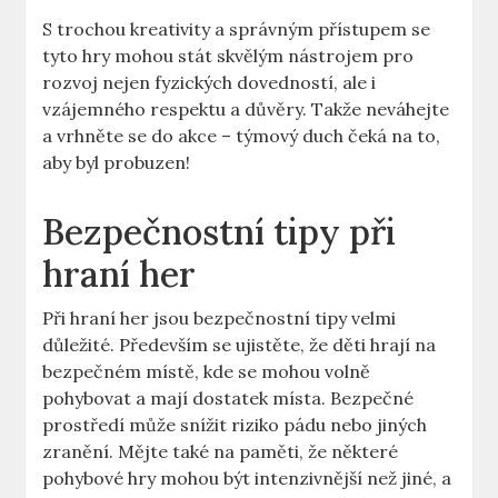
S trochou kreativity a správným přístupem se
tyto hry mohou stát skvělým nástrojem pro
rozvoj nejen fyzických dovedností, ale i
vzájemného respektu a důvěry. Takže neváhejte
a vrhněte se do akce – týmový duch čeká na to,
aby byl probuzen!
Bezpečnostní tipy při
hraní her
Při hraní her jsou bezpečnostní tipy velmi
důležité. Především se ujistěte, že děti hrají na
bezpečném místě, kde se mohou volně
pohybovat a mají dostatek místa. Bezpečné
prostředí může snížit riziko pádu nebo jiných
zranění. Mějte také na paměti, že některé
pohybové hry mohou být intenzivnější než jiné, a