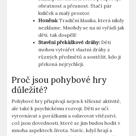
obratnost a přesnost. Stačí pár
kuliček a malý prostor.
Honěná:
Tradiční klasika, která nikdy
nezklame. Mnohdy se na ní vyřádí jak
děti, tak dospělí!
Stavění překážkové dráhy:
Děti
mohou vytvářet vlastní dráhy z
různých předmětů a soutěžit, kdo ji
překoná nejrychleji.
Proč jsou pohybové hry
důležité?
Pohybové hry přispívají nejen k tělesné aktivitě,
ale také k psychickému rozvoji. Děti se učí
vyrovnávat s porážkami a oslavovat vítězství,
což jsou dovednosti, které se jim budou hodit v
mnoha aspektech života. Navíc, když hrají s