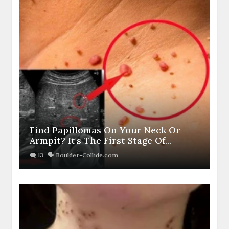
Find Papillomas On Your Neck Or
Armpit? It's The First Stage Of...