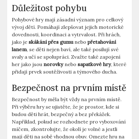
Důležitost pohybu
Pohybové hry mají zásadní význam pro celkový
vývoj dětí. Pomáhají zlepšovat jejich motorické
dovednosti, koordinaci a vytrvalost. Při hrách,
jako je
skákání přes gumu
nebo
přetahování
lanem
, se děti nejen baví, ale také posilují své
svaly a učí se spolupráci. Zvažte také zapojení
her jako jsou
norovky
nebo
sapatkové hry
, které
přidají prvek soutěživosti a týmového ducha.
Bezpečnost na prvním místě
Bezpečnost by měla být vždy na prvním místě.
Při výběru hry se ujistěte, že je prostor, kde si
budou děti hrát, bezpečný a bez překážek.
Například, pokud se rozhodnete pro vyboxování
míčem, zkontrolujte, že okolí je volné a jestli
mají děti na sobě vhodnou obuv. Omezte hru na