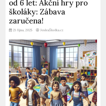
od 6 let: Akční hry pro
školáky: Zábava
zaručena!
21 října, 2025
JesleaŠkolka.cz