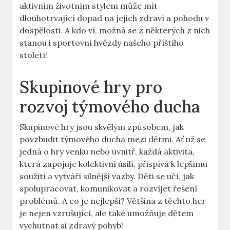
aktivním životním stylem může mít
dlouhotrvající dopad na jejich zdraví a pohodu v
dospělosti. A kdo ví, možná se z některých z nich
stanou i sportovní hvězdy našeho příštího
století!
Skupinové hry pro
rozvoj týmového ducha
Skupinové hry jsou skvělým způsobem, jak
povzbudit týmového ducha mezi dětmi. Ať už se
jedná o hry venku nebo uvnitř, každá aktivita,
která zapojuje kolektivní úsilí, přispívá k lepšímu
soužití a vytváří silnější vazby. Děti se učí, jak
spolupracovat, komunikovat a rozvíjet řešení
problémů. A co je nejlepší? Většina z těchto her
je nejen vzrušující, ale také umožňuje dětem
vychutnat si zdravý pohyb!