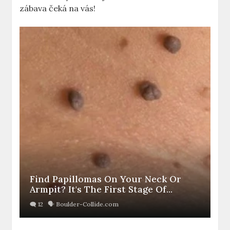
zábava čeká na vás!
Find Papillomas On Your Neck Or
Armpit? It's The First Stage Of...