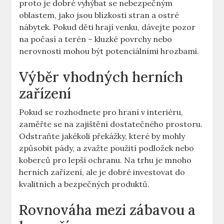
proto je dobré vyhýbat se nebezpečným
oblastem, jako jsou blízkosti stran a ostré
nábytek. Pokud děti hrají venku, dávejte pozor
na počasí a terén – kluzké povrchy nebo
nerovnosti mohou být potenciálními hrozbami.
Výběr vhodných herních
zařízení
Pokud se rozhodnete pro hraní v interiéru,
zaměřte se na zajištění dostatečného prostoru.
Odstraňte jakékoli překážky, které by mohly
způsobit pády, a zvažte použití podložek nebo
koberců pro lepší ochranu. Na trhu je mnoho
herních zařízení, ale je dobré investovat do
kvalitních a bezpečných produktů.
Rovnováha mezi zábavou a