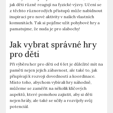
jak děti různě reagují na fyzické výzvy. Učení se
z těchto různorodých přístupů může nabídnout
inspiraci pro nové aktivity v našich vlastních
komunitách. Tak si pojďme užít pohybové hry a
pamatujme, že nuda je pro slabochy!
Jak vybrat správné hry
pro děti
Při výběru her pro děti od 6 let je důležité mít na
paměti nejen jejich zábavnost, ale také to, jak
přispívají k rozvoji dovedností a koordinace.
Místo toho, abychom vybírali hry náhodně,
můžeme se zaměřit na několik klíčových
aspektů, které pomohou zajistit, aby si děti
nejen hrály, ale také se učily a rozvíjely svůj
potenciál.