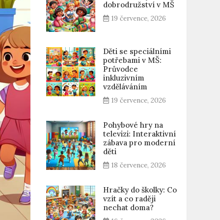
dobrodružství v MŠ
19 července, 2026
Děti se speciálními
potřebami v MŠ:
Průvodce
inkluzivním
vzděláváním
19 července, 2026
Pohybové hry na
televizi: Interaktivní
zábava pro moderní
děti
18 července, 2026
Hračky do školky: Co
vzít a co raději
nechat doma?