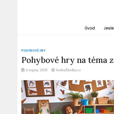
Úvod
Jesle
POHYBOVÉ HRY
Pohybové hry na téma zv
4 srpna, 2025
JesleaŠkolka.cz