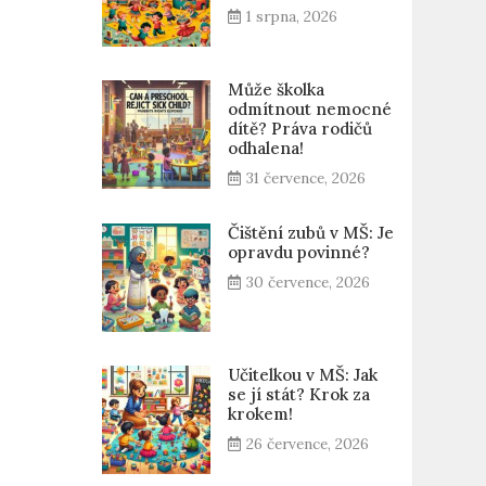
1 srpna, 2026
Může školka
odmítnout nemocné
dítě? Práva rodičů
odhalena!
31 července, 2026
Čištění zubů v MŠ: Je
opravdu povinné?
30 července, 2026
Učitelkou v MŠ: Jak
se jí stát? Krok za
krokem!
26 července, 2026