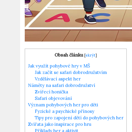
Obsah článku
[
skrýt
]
Jak využít pohybové hry v MŠ
Jak začít se safari dobrodružstvím
Vzdělávací aspekt her
Náměty na safari dobrodružství
Zvířecí honička
Safari objevování
Význam pohybových her pro děti
Fyzické a psychické přínosy
Tipy pro zapojení dětí do pohybových her
Zvířata jako inspirace pro hru
Příklady her a aktivit