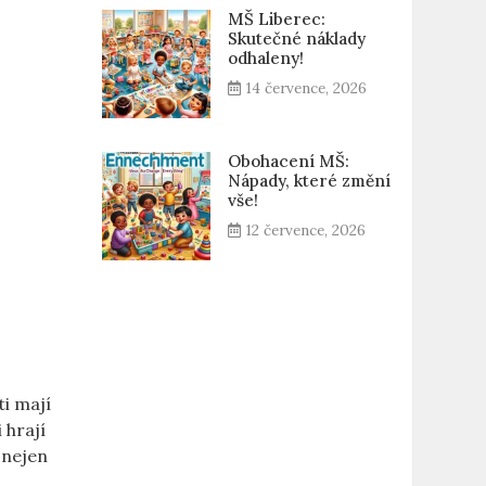
MŠ Liberec:
Skutečné náklady
odhaleny!
14 července, 2026
Obohacení MŠ:
Nápady, které změní
vše!
12 července, 2026
i mají
 hrají
 nejen