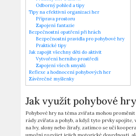
Odborný pohled a tipy
Tipy na efektivní organizaci her
Příprava prostoru
Zapojení fantazie
Bezpečnostní opatření při hrách
Bezpečnostní pravidla pro pohybové hry
Praktické tipy
Jak zapojit všechny děti do aktivit
Vytvoření herního prostředí
Zapojení všech smyslů
Reflexe a hodnocení pohybových her
Závěrečné myšlenky
Jak využít pohybové hr
Pohybové hry na téma zvířata mohou proměnit v
rády zvířata a pohyb, a když tyto prvky spojíte,
na lvy, slony nebo žirafy, zatímco se učí kooper
umožní rozvíjet jejich motorické dovednosti, ale