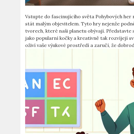
Vstupte do fascinujícího světa Pohybových her 
stát malým objevitelem. Tyto hry nejenže podněc
tvorech, které naši planetu obývají. Představte si,
jako popularní kočky a kreativně tak rozvíjejí s
oživí vaše výukové prostředí a zaručí, že dobr