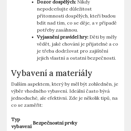
Dozor dospělých:
Nikdy
nepodceňujte důležitost
přítomnosti dospělých, kteří budou
bdít nad tím, co se děje, a v případě
potřeby zasáhnou.
Vyjasnění pravidel hry:
Děti by měly
vědět, jaké chování je přijatelné ⁣a co
je třeba dodržovat pro zajištění
jejich vlastní a ostatní bezpečnosti.
Vybavení a materiály
Dalším aspektem, který by ​měl být zohledněn, je
výběr vhodného vybavení. Ideální ⁢často bývá
jednoduché,​ ale efektivní. ‍Zde je několik ⁢tipů, na
co se zaměřit:
Typ
Bezpečnostní prvky
vybavení