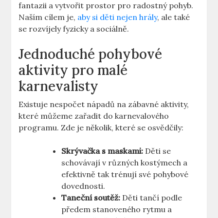
fantazii a vytvořit‌ prostor pro radostný pohyb.
Naším cílem je,
aby si děti nejen hrály
, ale také
se rozvíjely⁤ fyzicky a sociálně.
Jednoduché pohybové
aktivity pro malé
karnevalisty
Existuje nespočet nápadů na zábavné ‍aktivity,
které můžeme zařadit do karnevalového
programu. Zde je několik, které se osvědčily:
Skrývačka s maskami:
Děti se
schovávají v různých kostýmech a
efektivně tak trénují své pohybové
dovednosti.
Taneční soutěž:
Děti tančí podle
předem stanoveného rytmu ‍a