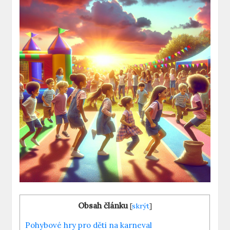
Obsah článku
[
skrýt
]
Pohybové hry pro děti na karneval