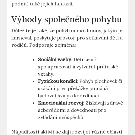
podnítí také jejich fantazii.
Výhody společného ⁣pohybu
Důležité je také, že pohyb mimo domov, jakým je
karneval, poskytuje prostor pro setkávání dětí a
rodičů. Podporuje zejména:
Sociální vazby
: Děti se učí⁣
spolupracovat a vytvářet​ přátelské
vztahy.
Fyzickou kondici
: Pohyb plechovek či
skákání přes překážky pomáhá
budovat svaly a koordinaci.
Emocionální rozvoj
: Získávají zdravé
sebevědomí a dovednosti pro
zvládání neúspěchů.
Nápaditostí aktivit se dají rozvíjet různé oblasti