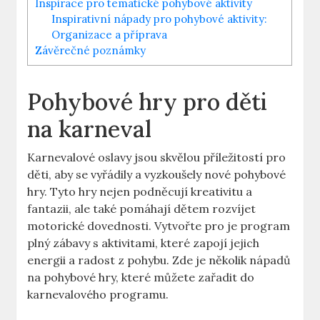
Inspirace pro ‌tematické⁣ pohybové aktivity
Inspirativní ​nápady pro pohybové aktivity:
Organizace a příprava
Závěrečné poznámky
Pohybové hry pro děti
na karneval
Karnevalové oslavy‍ jsou skvělou příležitostí pro
děti, aby se vyřádily a vyzkoušely nové pohybové
hry. Tyto hry​ nejen podněcují kreativitu​ a
fantazii, ale⁤ také ⁢pomáhají dětem rozvíjet
motorické dovednosti. Vytvořte pro⁢ je program
plný zábavy s aktivitami, které zapojí jejich
energii a radost z ⁢pohybu. Zde je několik nápadů
na pohybové hry, které​ můžete zařadit​ do
karnevalového programu.