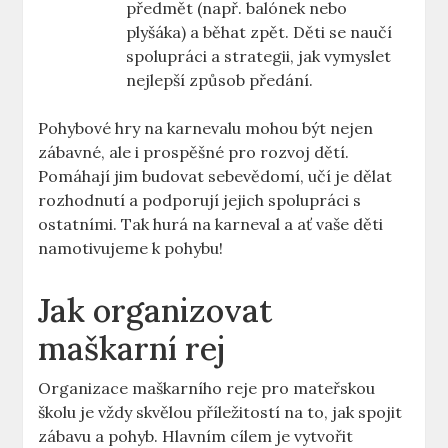
předmět (např. balónek nebo
plyšáka)​ a běhat zpět. Děti se naučí
spolupráci a strategii, jak vymyslet
nejlepší způsob předání.
Pohybové hry na karnevalu mohou být nejen
zábavné, ale i prospěšné pro rozvoj dětí.
Pomáhají jim budovat sebevědomí, učí je ⁣dělat
rozhodnutí a podporují jejich spolupráci s
ostatními. Tak hurá na karneval a ať vaše děti
namotivujeme k pohybu!
Jak organizovat
maškarní rej
Organizace maškarního reje pro mateřskou
⁣školu je vždy skvělou příležitostí na to, jak spojit
⁣zábavu ⁣a pohyb. Hlavním ​cílem je vytvořit