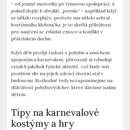
– od jemné motoriky po týmovou spolupráci. A
pokud dojde k obvyklé „poruše“ – například když
se někdo rozpláče, protože mu někdo sebral
kostýmního kloboučka, je to skvělá příležitost
pro naučení se zvládat emoce a konflikt v
přátelském duchu.
Když děti prožijí radost z⁢ pohybu a smíchem
spojeným s karnevalem, přirozeně si vybudují
vztah k jakékoli fyzické aktivitě, což bude‍ mít
pozitivní vliv na jejich zdravý životní styl v
budoucnu. Rozhodně tedy nezapomínejme na
důležitost pohybových her, které dáváme našim
dětem.
Tipy na karnevalové
kostýmy a hry