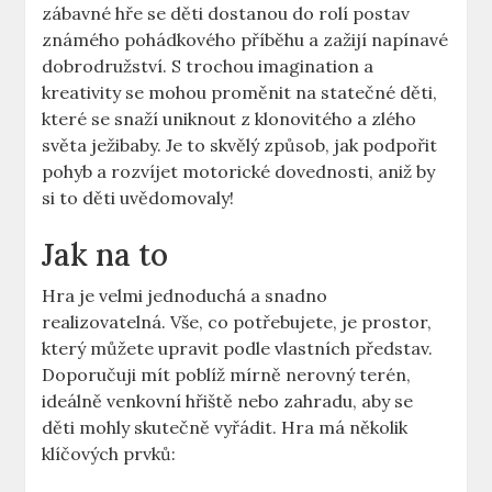
zábavné hře se děti dostanou do rolí postav
známého pohádkového příběhu a zažijí napínavé
dobrodružství. S trochou imagination a
kreativity se mohou proměnit na statečné děti,
které se snaží uniknout z klonovitého a zlého
světa ježibaby. Je to skvělý způsob, jak podpořit
pohyb a rozvíjet motorické dovednosti, aniž by
si to děti uvědomovaly!
Jak na to
Hra je velmi jednoduchá a snadno
realizovatelná. Vše, co potřebujete, je prostor,
který můžete upravit podle vlastních představ.
Doporučuji mít poblíž mírně nerovný terén,
ideálně venkovní hřiště nebo zahradu, aby se
děti mohly skutečně vyřádit. Hra má několik
klíčových prvků: