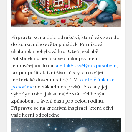
Připravte se na dobrodružství, které vás zavede
do kouzelného světa pohádek! Perníková
chaloupka pohybová hra: Uteč ježibabě:
Pohybovka z perníkové chaloupky! není
jenobyčejnou hrou,
ale také skvělým způsobem
,
jak podpořit aktivní životní styl a rozvíjet
motorické dovednosti dětí. V
tomto článku se
ponoříme
do základních prvků této hry, její
výhody a toho, jak se může stát oblíbeným
způsobem trávení času pro celou rodinu.
Připravte se na kreativní inspiraci, která oživí
vaše herní odpoledne!