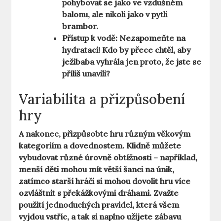
pohybovat se jako ve vzdušném
balonu, ale nikoli jako v pytli
brambor.
Přístup k vodě:
Nezapomeňte na
hydrataci! Kdo by přece chtěl, aby
ježibaba vyhrála jen proto, že jste se
příliš unavili?
Variabilita a přizpůsobení
hry
A nakonec, přizpůsobte hru různým věkovým
kategoriím a dovednostem. Klidně můžete
vybudovat různé úrovně obtížnosti – například,
menší děti mohou mít větší šanci na únik,
zatímco starší hráči si mohou dovolit hru více
ozvláštnit s překážkovými dráhami. Zvažte
použití jednoduchých pravidel, která všem
vyjdou vstříc, a tak si naplno užijete zábavu