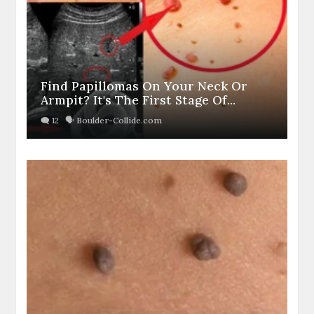
Find Papillomas On Your Neck Or
Armpit? It's The First Stage Of...