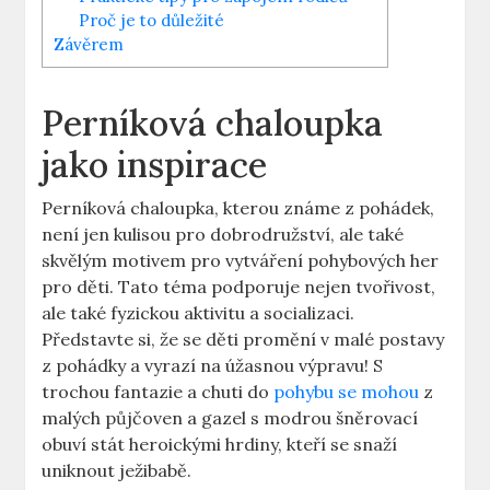
Proč je to důležité
Závěrem
Perníková chaloupka
jako inspirace
Perníková chaloupka, kterou známe z pohádek,
není jen kulisou pro dobrodružství, ale také
skvělým motivem pro vytváření pohybových her
pro děti. Tato téma podporuje nejen tvořivost,
ale také fyzickou aktivitu a socializaci.
Představte si, že se děti promění v malé postavy
z pohádky a vyrazí na úžasnou výpravu! S
trochou fantazie a chuti do
pohybu se mohou
z
malých půjčoven a gazel s modrou šněrovací
obuví stát heroickými hrdiny, kteří se snaží
uniknout ježibabě.