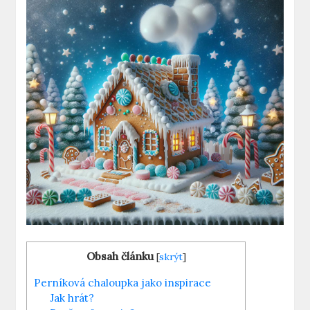
Obsah článku
[
skrýt
]
Perníková chaloupka jako inspirace
Jak hrát?