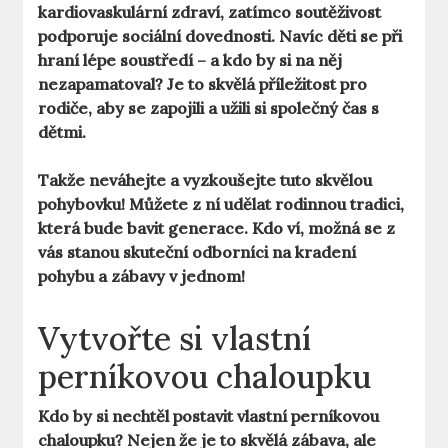
kardiovaskulární zdraví, zatímco soutěživost
podporuje sociální dovednosti. Navíc děti se při
hraní lépe soustředí – a kdo by si na něj
nezapamatoval? Je to skvělá příležitost pro
rodiče, aby se zapojili a užili si společný čas s
dětmi.
Takže neváhejte a vyzkoušejte tuto skvělou
pohybovku! Můžete z ní udělat rodinnou tradici,
která bude bavit generace. Kdo ví, možná se z
vás stanou skuteční odborníci na kradení
pohybu a zábavy v jednom!
Vytvořte si vlastní
perníkovou chaloupku
Kdo by si nechtěl postavit vlastní perníkovou
chaloupku? Nejen že je to skvělá zábava, ale