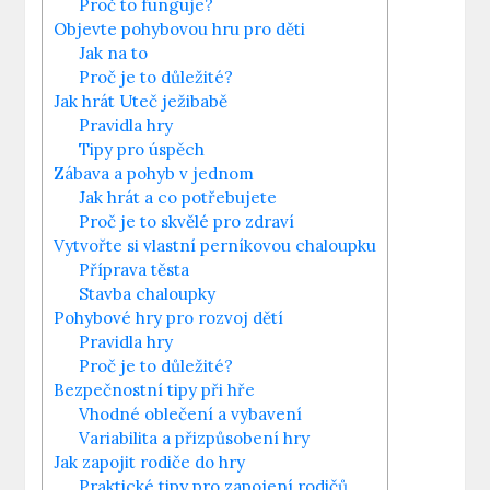
Proč to funguje?
Objevte pohybovou hru pro děti
Jak na to
Proč je to důležité?
Jak hrát Uteč ježibabě
Pravidla hry
Tipy pro úspěch
Zábava a pohyb v jednom
Jak hrát a co potřebujete
Proč je to skvělé pro zdraví
Vytvořte si vlastní perníkovou chaloupku
Příprava těsta
Stavba chaloupky
Pohybové hry pro rozvoj dětí
Pravidla hry
Proč je to důležité?
Bezpečnostní tipy při hře
Vhodné oblečení a vybavení
Variabilita a přizpůsobení hry
Jak zapojit rodiče do hry
Praktické tipy pro zapojení rodičů