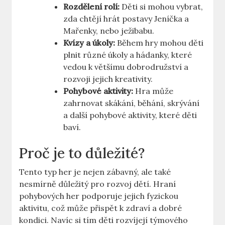
Rozdělení rolí:
Děti si mohou vybrat,
zda chtějí hrát postavy Jeníčka a
Mařenky, nebo ježibabu.
Kvízy a úkoly:
Během hry mohou děti
plnit různé úkoly a hádanky, které
vedou k většímu dobrodružství a
rozvoji jejich kreativity.
Pohybové aktivity:
Hra může
zahrnovat skákání, běhání, skrývání
a další pohybové aktivity, které děti
baví.
Proč je to důležité?
Tento typ her je nejen zábavný, ale také
nesmírně důležitý pro rozvoj dětí. Hraní
pohybových her podporuje jejich fyzickou
aktivitu, což může přispět k zdraví a dobré
kondici. Navíc si tím děti rozvíjejí týmového