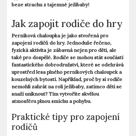
beze strachu z tajemné ježibaby!
Jak zapojit rodiče do hry
Perníková chaloupka je jako stvořená pro
zapojení rodičů do hry. Jednoduše řečeno,
fyzická aktivita je zábavná nejen pro děti, ale
také pro dospělé. Rodiče se mohou stát součástí
fantastického dobrodružství, které se odehrává
uprostřed lesa plného perníkových chaloupek a
kouzelných bytostí. Například, proč by si rodiče
nemohli zahrát na roli ježibaby, zatímco děti se
snaží uniknout? Tím vytvoříte skvělou
atmosféru plnou smíchu a pohybu.
Praktické tipy pro zapojení
rodičů