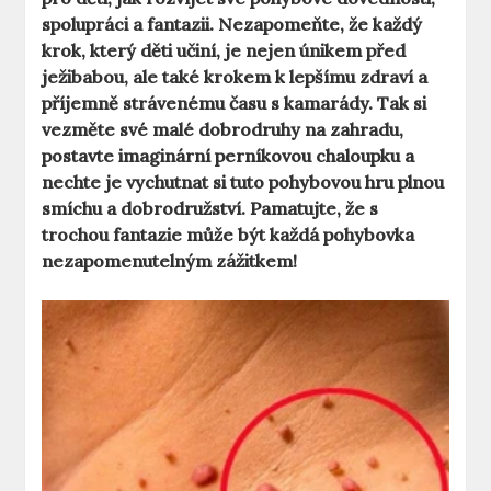
spolupráci a fantazii. Nezapomeňte, že každý
krok, který děti učiní, je nejen únikem před
ježibabou, ale také krokem k lepšímu zdraví a
příjemně strávenému času s kamarády. Tak si
vezměte své malé dobrodruhy na zahradu,
postavte imaginární perníkovou chaloupku a
nechte je vychutnat si tuto pohybovou hru plnou
smíchu a dobrodružství. Pamatujte, že s
trochou fantazie může být každá pohybovka
nezapomenutelným zážitkem!