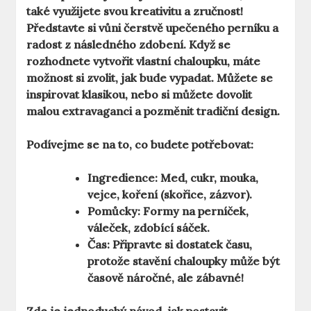
také využijete svou kreativitu a zručnost!
Představte si vůni čerstvě upečeného perníku a
radost z následného zdobení. Když se
rozhodnete vytvořit vlastní chaloupku, máte
možnost si zvolit, jak bude vypadat. Můžete se
inspirovat klasikou, nebo si můžete dovolit
malou extravaganci a pozměnit tradiční design.
Podívejme se na to, co budete potřebovat:
Ingredience:
Med, cukr, mouka,
vejce, koření (skořice, zázvor).
Pomůcky:
Formy na perníček,
váleček, zdobící sáček.
Čas:
Připravte si dostatek času,
protože stavění chaloupky může být
časově náročné, ale zábavné!