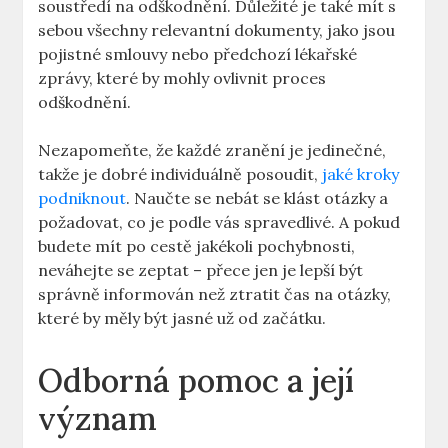
soustředí na odškodnění. Důležité je také mít s
sebou všechny relevantní dokumenty, jako jsou
pojistné smlouvy nebo předchozí lékařské
zprávy, které by mohly ovlivnit proces
odškodnění.
Nezapomeňte, že každé zranění je jedinečné,
takže je dobré individuálně posoudit,
jaké kroky
podniknout
. Naučte se nebát se klást otázky a
požadovat, co je podle vás spravedlivé. A pokud
budete mít po cestě jakékoli pochybnosti,
neváhejte se zeptat – přece jen je lepší být
správně informován než ztratit čas na otázky,
které by měly být jasné už od začátku.
Odborná pomoc a její
význam