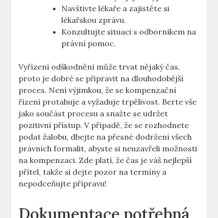
Navštivte lékaře a zajistěte si
lékařskou zprávu.
Konzultujte situaci s odborníkem na
právní pomoc.
Vyřízení odškodnění může trvat nějaký čas,
proto je dobré se připravit na dlouhodobější
proces. Není výjimkou, že se kompenzační
řízení protahuje a vyžaduje trpělivost. Berte vše
jako součást procesu a snažte se udržet
pozitivní přístup. V případě, že se rozhodnete
podat žalobu, dbejte na přesné dodržení všech
právních formalit, abyste si neuzavřeli možnosti
na kompenzaci. Zde platí, že čas je váš nejlepší
přítel, takže si dejte pozor na termíny a
nepodceňujte přípravu!
Dokumentace potřebná