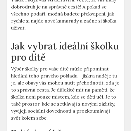
dobrodruh je na správné cestě! A pokud se
všechno podaří, možná budete překvapeni, jak
rychle si najde nové kamarády a začne si školku
užívat.
Jak vybrat ideální školku
pro dítě
Výběr školky pro vaše dítě může připomínat
hledání toho pravého pokladu – jiskra naděje tu
je, ale obavy vás mohou nutit přehodnotit, zda je
to správná cesta. Je důležité mít na paměti, že
školka není pouze místem, kde se děti učí. Je to
také prostor, kde se setkávají s novými zážitky,
vyvíjejí sociální dovednosti a prozkoumávají
svět kolem sebe.