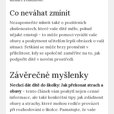
Co neváhat zmínit
Nezapomeňte mluvit také o pozitivních
zkušenostech, které vaše dítě mělo, pokud
nějaké existují – to může pomoci vyvážit vaše
obavy a poskytnout učitelům lepší obrázek o vaší
situaci. Setkání se může brzy proměnit v
příležitost, kdy se společně zaměříte na to, jak
podpořit dítě v novém prostředí.
Závěrečné myšlenky
Nechci dát dítě do školky: Jak překonat strach a
obavy
– tento článek vám poskytl nejen cenné
informace, ale také konkrétní tipy, jak zvládnout
obavy a strachy, které mohou rodiče provázet
při rozhodování o školce. Pamatujte, že vaše