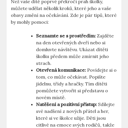
Než vaše dítě poprvé překročí prah školky,
můžete udělat několik kroků, které jeho a vaše
obavy změní na očekávání. Zde je pár tipů, které
by mohly pomoci:
Seznamte se s prostředím:
Zajděte
na den otevřených dveří nebo si
domluvte návštěvu. Ukázat dítěti
školku předem může zmírnit jeho
strach.
Otevřená komunikace:
Povídejte si o
tom, co může očekávat. Popište
jídelnu, třídy a hračky. Tím dítěti
pomůžete vytvořit si představu o
novém místě.
Natěšení a pozitivní přístup:
Sdílejte
své nadšení z nových přátel a her,
které si ve školce užije. Děti jsou
citlivé na emoce svých rodičů, takže