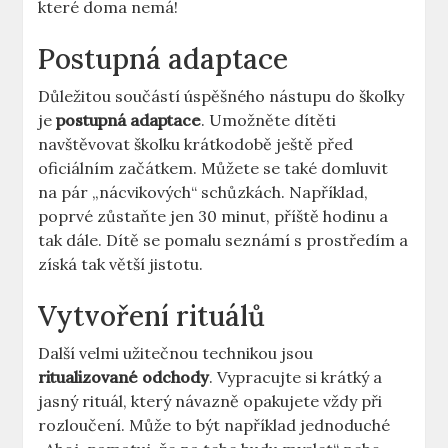
které doma nemá!
Postupná adaptace
Důležitou součástí úspěšného nástupu do školky
je
postupná adaptace
. Umožněte dítěti
navštěvovat školku krátkodobě ještě před
oficiálním začátkem. Můžete se také domluvit
na pár „nácvikových“ schůzkách. Například,
poprvé zůstaňte jen 30 minut, příště hodinu a
tak dále. Dítě se pomalu seznámí s prostředím a
získá tak větší jistotu.
Vytvoření rituálů
Další velmi užitečnou technikou jsou
ritualizované odchody
. Vypracujte si krátký a
jasný rituál, který návazně opakujete vždy při
rozloučení. Může to být například jednoduché