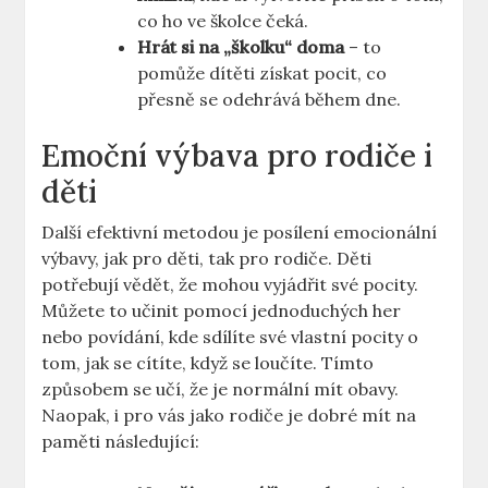
co ho ve školce čeká.
Hrát si na „školku“ doma
– to
pomůže dítěti získat pocit, co
přesně se odehrává během dne.
Emoční výbava pro rodiče i
děti
Další efektivní metodou je posílení emocionální
výbavy, jak pro děti, tak pro rodiče. Děti
potřebují vědět, že mohou vyjádřit své pocity.
Můžete to učinit pomocí jednoduchých her
nebo povídání, kde sdílíte své vlastní pocity o
tom, jak se cítíte, když se loučíte. Tímto
způsobem se učí, že je normální mít obavy.
Naopak, i pro vás jako rodiče je dobré mít na
paměti následující: