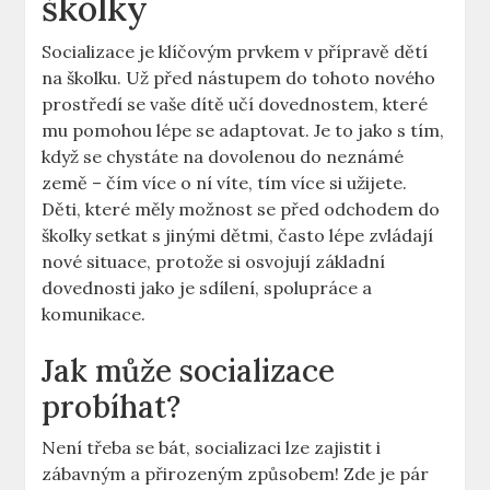
školky
Socializace je klíčovým prvkem v přípravě dětí
na školku. Už před nástupem do tohoto nového
prostředí se vaše dítě učí dovednostem, které
mu pomohou lépe se adaptovat. Je to jako s tím,
když se chystáte na dovolenou do neznámé
země – čím více o ní víte, tím více si užijete.
Děti, které měly možnost se před odchodem do
školky setkat s jinými dětmi, často lépe zvládají
nové situace, protože si osvojují základní
dovednosti jako je sdílení, spolupráce a
komunikace.
Jak může socializace
probíhat?
Není třeba se bát, socializaci lze zajistit i
zábavným a přirozeným způsobem! Zde je pár