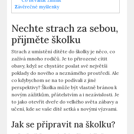
Co neváhat zmínit
Závěrečné myšlenky
Nechte strach za sebou,
přijměte školku
Strach z umístění dítěte do školky je něco, co
zažívá mnoho rodičů. Je to přirozené cítit
obavy, když se chystáte poslat své největší
poklady do nového a neznámého prostředí. Ale
co kdybychom se na to podívali z jiné
perspektivy? Školka může být vlastně bránou k
novým zážitkům, přátelstvím a i nezávislosti. Je
to jako otevřít dveře do velkého světa zábavy a
učení, kde se vaše dítě setká s novými výzvami.
Jak se připravit na školku?