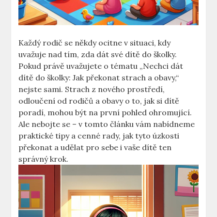
Každý rodič se někdy ocitne v situaci, kdy
uvažuje nad tím, zda dát své dítě do školky.
Pokud právě uvažujete o tématu „Nechci dát
dítě do školky: Jak překonat strach a obavy,“
nejste sami. Strach z nového prostředí,
odloučení od rodičů a obavy o to, jak si dítě
poradí, mohou být na první pohled ohromující.
Ale nebojte se – v tomto článku vám nabídneme
praktické tipy a cenné rady, jak tyto úzkosti
překonat a udělat pro sebe i vaše dítě ten
správný krok.