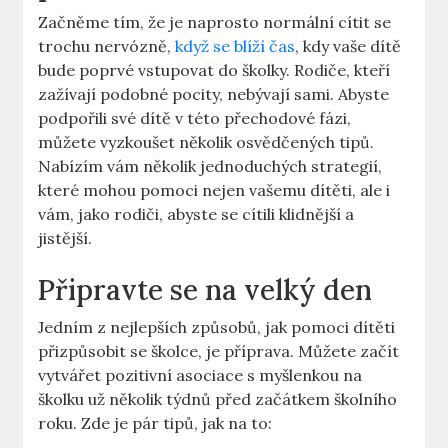
Začněme tím, že je naprosto normální cítit se
trochu nervózně,
když se blíží čas
, kdy vaše dítě
bude poprvé vstupovat do školky. Rodiče, kteří
zažívají podobné pocity, nebývají sami. Abyste
podpořili své dítě v této přechodové fázi,
můžete vyzkoušet několik osvědčených tipů.
Nabízím vám několik jednoduchých strategií,
které mohou pomoci nejen vašemu dítěti, ale i
vám, jako rodiči, abyste se cítili klidnější a
jistější.
Připravte se na velký den
Jedním z nejlepších způsobů, jak pomoci dítěti
přizpůsobit se školce, je příprava. Můžete začít
vytvářet pozitivní asociace s myšlenkou na
školku už několik týdnů před začátkem školního
roku. Zde je pár tipů, jak na to: