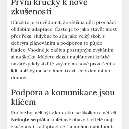
První krůčky k nové
zkušenosti
Důležité je si uvědomit, že většina dětí prochází
obdobím adaptace. Často je to jako stavět most
přes řeku: i když se to zdá jako velký skok, s
dobrým plánováním a podporou to půjde
hladce. Vhodné je začít s postupným zvykáním
si na školku. Můžete zkusit naplánovat krátké
návštěvy, kdy si dítě zvykne na nové prostředí a
lidi, aniž by muselo hned trávit celý den mimo
domov.
Podpora a komunikace jsou
klíčem
Rodiče by měli být v kontaktu se školkou a učiteli.
Nebojte se ptát
a sdílet své obavy. Učitelé mají
zkušenosti s adaptací dětí a mohou nabídnout