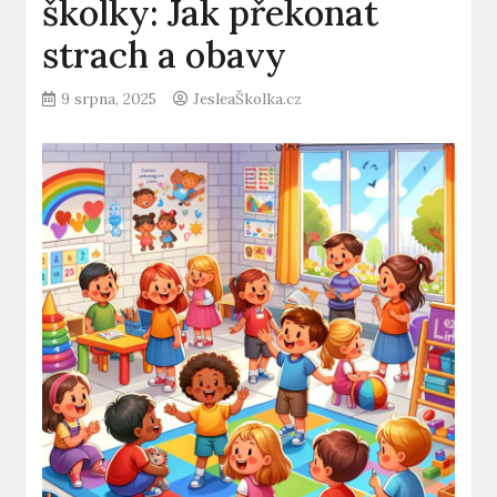
školky: Jak překonat
strach a obavy
9 srpna, 2025
JesleaŠkolka.cz