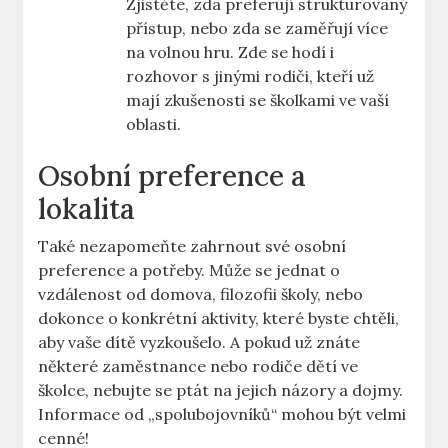
Zjistěte, zda preferují strukturovaný
přístup, nebo zda se zaměřují více
na volnou hru. Zde se hodí i
rozhovor s jinými rodiči, kteří už
mají zkušenosti se školkami ve vaší
oblasti.
Osobní preference a
lokalita
Také nezapomeňte zahrnout své osobní
preference a potřeby. Může se jednat o
vzdálenost od domova, filozofii školy, nebo
dokonce o konkrétní aktivity, které byste chtěli,
aby vaše dítě vyzkoušelo. A pokud už znáte
některé zaměstnance nebo rodiče dětí ve
školce, nebujte se ptát na jejich názory a dojmy.
Informace od „spolubojovníků“ mohou být velmi
cenné!