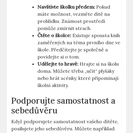
Navštivte školku předem:
Pokud
máte možnost, vezměte dítě na
prohlídku. Známost prostředí
pomůže zmírnit strach.
Čtěte o školce:
Existuje spousta knih
zaměřených na téma prvního dne ve
škole. Předčítejte je společně a
povídejte si o tom.
Udělejte to hravě:
Hrajte si na školu
doma. Můžete třeba „učit“ plyšáky
nebo hrát scénky, které připomínají
školní aktivity.
Podporujte samostatnost a
sebedůvěru
Když podporujete samostatnost vašeho dítěte,
posilujete jeho sebedůvěru. Můžete například: