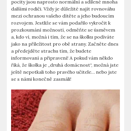
pocity jsou naprosto normální a sdílené mnoha
dalšími rodiči. Vždy je důležité najít rovnováhu
mezi ochranou vašeho dítěte a jeho budoucím
rozvojem. Jestliže se vám podařilo vykročit k
prozkoumání možností, odměňte se úsměvem
a, kdo ví, možná i tím, že se na školku podíváte
jako na příležitost pro obě strany. Začněte dnes
a předejděte strachu tím, že budete
informovaní a připravení! A pokud vám někdo
říká, že školka je „druhá domácnost“, možná jste
ještě nepotkali toho pravého učitele… nebo jste
se s námi konečně zasmáli!