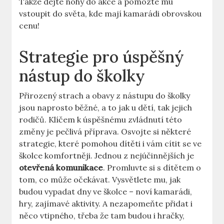
Takže dejte nohy do akce a pomozte mu
vstoupit do světa, kde mají kamarádi obrovskou
cenu!
Strategie pro úspěšný
nástup do školky
Přirozený strach a obavy z nástupu do školky
jsou naprosto běžné, a to jak u dětí, tak jejich
rodičů. Klíčem k úspěšnému zvládnutí této
změny je pečlivá příprava. Osvojte si některé
strategie, které pomohou dítěti i vám cítit se ve
školce komfortněji. Jednou z nejúčinnějších je
otevřená komunikace
. Promluvte si s dítětem o
tom, co může očekávat. Vysvětlete mu, jak
budou vypadat dny ve školce – noví kamarádi,
hry, zajímavé aktivity. A nezapomeňte přidat i
něco vtipného, třeba že tam budou i hračky,