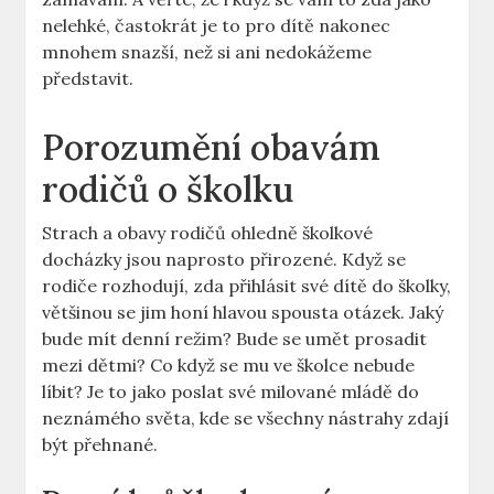
nelehké, častokrát je to pro dítě nakonec
mnohem snazší, než si ani nedokážeme
představit.
Porozumění obavám
rodičů o školku
Strach a obavy rodičů ohledně školkové
docházky jsou naprosto přirozené. Když se
rodiče rozhodují, zda přihlásit své dítě do školky,
většinou se jim honí hlavou spousta otázek. Jaký
bude mít denní režim? Bude se umět prosadit
mezi dětmi? Co když se mu ve školce nebude
líbit? Je to jako poslat své milované mládě do
neznámého světa, kde se všechny nástrahy zdají
být přehnané.