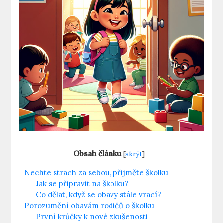
Obsah článku
[
skrýt
]
Nechte strach za sebou, přijměte školku
Jak se připravit na školku?
Co dělat, když se obavy stále vrací?
Porozumění obavám rodičů o školku
První krůčky k nové zkušenosti