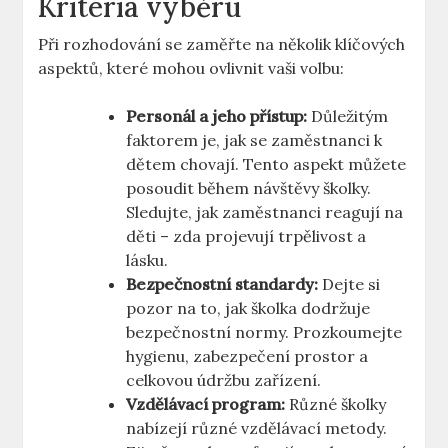
Kritéria výběru
Při rozhodování se zaměřte na několik klíčových
aspektů, které mohou ovlivnit vaši volbu:
Personál a jeho přístup:
Důležitým
faktorem je, jak se zaměstnanci k
dětem chovají. Tento aspekt můžete
posoudit během návštěvy školky.
Sledujte, jak zaměstnanci reagují na
děti – zda projevují trpělivost a
lásku.
Bezpečnostní standardy:
Dejte si
pozor na to, jak školka dodržuje
bezpečnostní normy. Prozkoumejte
hygienu, zabezpečení prostor a
celkovou údržbu zařízení.
Vzdělávací program:
Různé školky
nabízejí různé vzdělávací metody.