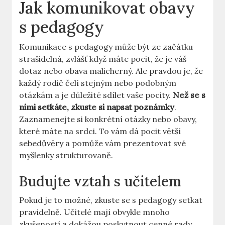
Jak komunikovat obavy
s pedagogy
Komunikace s pedagogy může být ze začátku
strašidelná, zvlášť když máte pocit, že je váš
dotaz nebo obava malicherný. Ale pravdou je, že
každý rodič čelí stejným nebo podobným
otázkám a je důležité sdílet vaše pocity.
Než se s
nimi setkáte, zkuste si napsat poznámky
.
Zaznamenejte si konkrétní otázky nebo obavy,
které máte na srdci. To vám dá pocit větší
sebedůvěry a pomůže vám prezentovat své
myšlenky strukturovaně.
Budujte vztah s učitelem
Pokud je to možné, zkuste se s pedagogy setkat
pravidelně. Učitelé mají obvykle mnoho
zkušeností a dokážou poskytnout cenné rady