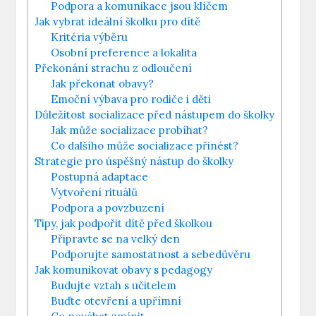
Podpora a komunikace jsou klíčem
Jak vybrat ideální školku pro dítě
Kritéria výběru
Osobní preference a lokalita
Překonání strachu z odloučení
Jak překonat obavy?
Emoční výbava pro rodiče i děti
Důležitost socializace před nástupem do školky
Jak může socializace probíhat?
Co dalšího může socializace přinést?
Strategie pro úspěšný nástup do školky
Postupná adaptace
Vytvoření rituálů
Podpora a povzbuzení
Tipy, jak podpořit dítě před školkou
Připravte se na velký den
Podporujte samostatnost a sebedůvěru
Jak komunikovat obavy s pedagogy
Budujte vztah s učitelem
Buďte otevření a upřímní