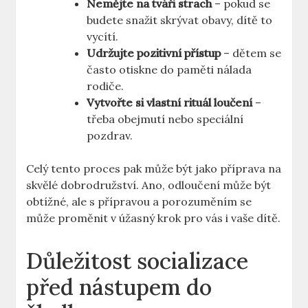
Nemějte na tváři strach
– pokud se
budete snažit skrývat obavy, dítě to
vycítí.
Udržujte pozitivní přístup
– dětem se
často otiskne do paměti nálada
rodiče.
Vytvořte si vlastní rituál loučení
–
třeba obejmutí nebo speciální
pozdrav.
Celý tento proces pak může být jako příprava na
skvělé dobrodružství. Ano, odloučení může být
obtížné, ale s přípravou a porozuměním se
může proměnit v úžasný krok pro vás i vaše dítě.
Důležitost socializace
před nástupem do