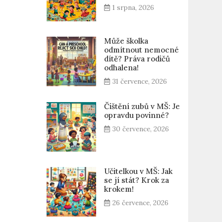
1 srpna, 2026
Může školka
odmítnout nemocné
dítě? Práva rodičů
odhalena!
31 července, 2026
Čištění zubů v MŠ: Je
opravdu povinné?
30 července, 2026
Učitelkou v MŠ: Jak
se jí stát? Krok za
krokem!
26 července, 2026