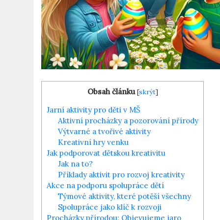
Obsah článku
[
skrýt
]
Jarní‍ aktivity pro děti v MŠ
Aktivní procházky a pozorování přírody
Výtvarné ⁢a tvořivé aktivity
Kreativní hry venku
Jak podporovat dětskou kreativitu
Jak na to?
Příklady aktivit pro rozvoj kreativity
Akce na podporu spolupráce dětí
Týmové aktivity, které potěší všechny
Spolupráce jako‌ klíč k rozvoji
Procházky přírodou:⁢ Objevujeme jaro