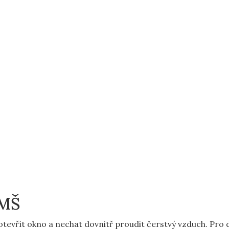
 MŠ
tevřít okno a nechat dovnitř proudit čerstvý vzduch. Pro dě