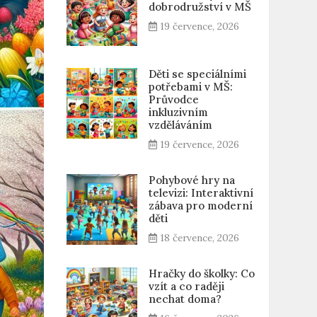
dobrodružství v MŠ
19 července, 2026
Děti se speciálními
potřebami v MŠ:
Průvodce
inkluzivním
vzděláváním
19 července, 2026
Pohybové hry na
televizi: Interaktivní
zábava pro moderní
děti
18 července, 2026
Hračky do školky: Co
vzít a co raději
nechat doma?