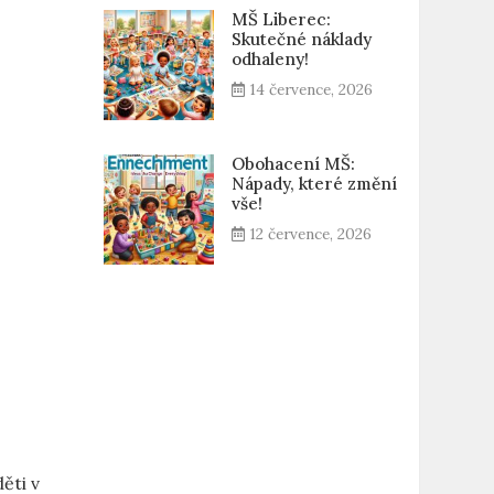
MŠ Liberec:
Skutečné náklady
odhaleny!
14 července, 2026
Obohacení MŠ:
Nápady, které změní
vše!
12 července, 2026
ti‌ v