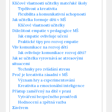
Klíčové⁤ vlastnosti⁣ učitelky mateřské školy
Trpělivost a kreativita
Flexibilita a komunikativní‌ schopnosti
Jak učitelka formuje děti v MŠ
Klíčové vlastnosti učitelky
Důležitost empatie‍ v pedagogice ⁣MŠ
Jak empatie ovlivňuje ​učení
Praktické tipy pro rozvoj empatie
Vliv ⁣komunikace na rozvoj dětí
Jak ovlivňuje⁤ komunikace rozvoj​ dětí?
Jak se učitelka ​vyrovnává ​se stresovými
situacemi
Techniky pro‌ zvládání stresu
Proč je kreativita zásadní v ⁣MŠ
Význam hry⁣ a experimentování
Kreativita a emocionální inteligence
Přístup zaměřený na dítě v praxi
Vytváření bezpečného ⁢prostředí
Hodnocení⁢ a zpětná vazba
Závěrem