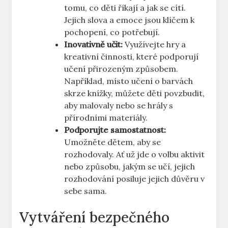
tomu, co ⁤děti říkají a jak se⁤ cítí.
Jejich‌ slova ⁢a emoce jsou klíčem k
pochopení, co potřebují.
Inovativně učit:
Využívejte ⁣hry a
kreativní činnosti, ‌které podporují
učení‌ přirozeným způsobem.
Například,​ místo učení o barvách
skrze knížky, můžete děti​ povzbudit,
aby malovaly nebo se hrály⁤ s
přírodními materiály.
Podporujte samostatnost:
Umožněte dětem, aby se
rozhodovaly. Ať už jde⁣ o volbu aktivit
nebo způsobu, jakým se učí, jejich
rozhodování posiluje jejich důvěru v
sebe sama.
Vytváření bezpečného