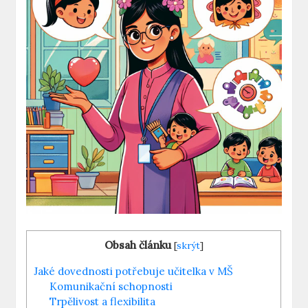
Obsah článku
[
skrýt
]
Jaké ⁣dovednosti potřebuje učitelka v MŠ
Komunikační schopnosti
Trpělivost ⁢a flexibilita