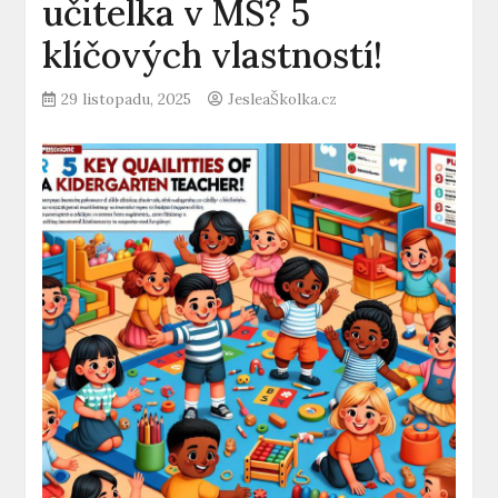
učitelka v MŠ? 5
klíčových vlastností!
29 listopadu, 2025
JesleaŠkolka.cz