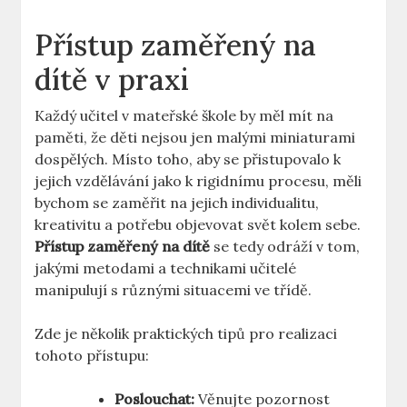
Přístup zaměřený na
dítě v praxi
Každý učitel v mateřské škole ‍by měl mít‍ na
paměti, že děti nejsou‌ jen ​malými miniaturami
dospělých.⁣ Místo toho, aby se ‍přistupovalo k
jejich vzdělávání jako⁤ k rigidnímu procesu, měli
bychom ‌se zaměřit na jejich individualitu,
kreativitu a ​potřebu objevovat svět kolem sebe.
Přístup zaměřený na ​dítě
se tedy odráží v tom,
jakými metodami a technikami učitelé
manipulují⁣ s různými ⁢situacemi ve třídě.
Zde je několik ‌praktických tipů pro realizaci
tohoto přístupu:
Poslouchat:
Věnujte ‍pozornost