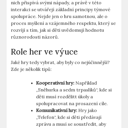
nich přispívá svými nápady, a právě v této
interakci se utvářejí základní principy týmové
spolupráce. Nejde jen o hru samotnou, ale o
proces myšlení a vzájemného respektu, který se
rozvíjí s tím, jak si děti uvědomují hodnotu
různorodosti názorů.
Role her ve výuce
Jaké hry tedy vybrat, aby byly co nejúčinnější?
Zde je několik tipů:
Kooperativní hry:
Například
„Sněhurka a sedm trpaslíků“, kde si
děti musí rozdělitt úkoly a
spolupracovat na prosazení cíle.
Komunikativní hry:
Hry jako
„Telefon“, kde si děti předávají
zprávu a musí se soustředit, aby