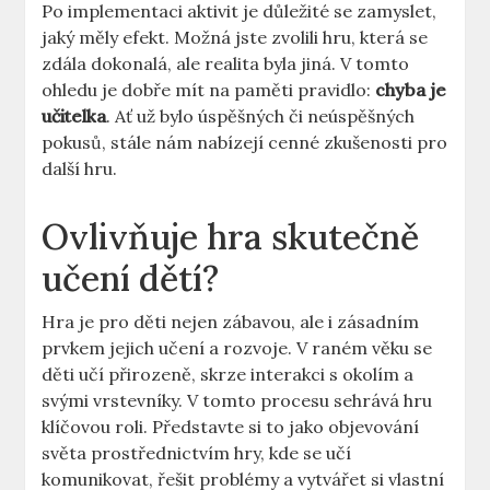
Po implementaci aktivit je důležité se zamyslet,
jaký měly efekt. Možná jste zvolili hru, která se
zdála dokonalá, ale realita byla jiná. V tomto
ohledu je dobře mít na paměti pravidlo:
chyba je
učitelka
. Ať už bylo úspěšných či neúspěšných
pokusů, stále nám nabízejí cenné zkušenosti pro
další hru.
Ovlivňuje hra skutečně
učení dětí?
Hra je pro děti nejen zábavou, ale i zásadním
prvkem jejich učení a rozvoje. V raném věku se
děti učí přirozeně, skrze interakci s okolím a
svými vrstevníky. V tomto procesu sehrává hru
klíčovou roli. Představte si to jako objevování
světa prostřednictvím hry, kde se učí
komunikovat, řešit problémy a vytvářet si vlastní