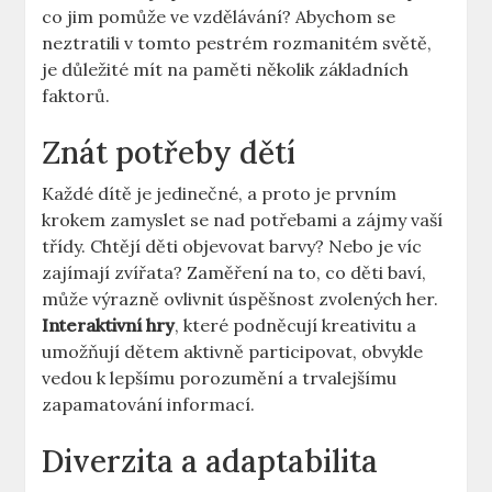
co jim pomůže ve vzdělávání? Abychom se
neztratili v tomto pestrém rozmanitém světě,
je důležité mít na paměti několik základních
faktorů.
Znát potřeby dětí
Každé dítě je jedinečné, a proto je prvním
krokem zamyslet se nad potřebami a zájmy vaší
třídy. Chtějí děti objevovat barvy? Nebo je víc
zajímají zvířata? Zaměření na to, co děti baví,
může výrazně ovlivnit úspěšnost zvolených her.
Interaktivní hry
, které podněcují kreativitu a
umožňují dětem aktivně participovat, obvykle
vedou k lepšímu porozumění a trvalejšímu
zapamatování informací.
Diverzita a adaptabilita