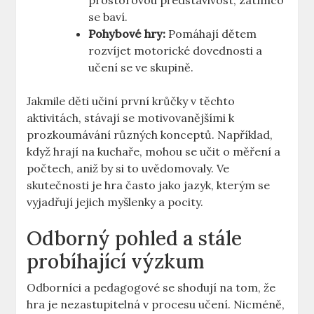
prostorovou představivost, zatímco
se baví.
Pohybové hry:
Pomáhají dětem
rozvíjet motorické dovednosti a
učení se ve skupině.
Jakmile děti učiní první krůčky v těchto
aktivitách, stávají se motivovanějšími k
prozkoumávání různých konceptů. Například,
když hrají na kuchaře, mohou se učit o měření a
počtech, aniž by si to uvědomovaly. Ve
skutečnosti je hra často jako jazyk, kterým se
vyjadřují jejich myšlenky a pocity.
Odborný pohled a stále
probíhající výzkum
Odborníci a pedagogové se shodují na tom, že
hra je nezastupitelná v procesu učení. Nicméně,