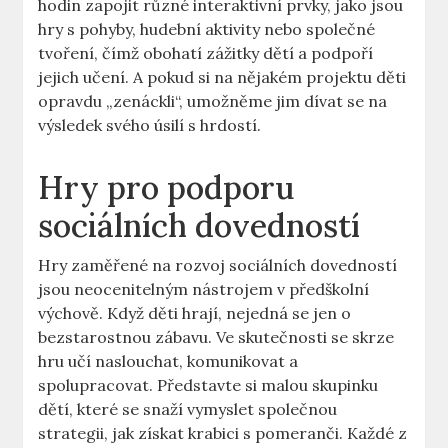
hodin zapojit různé interaktivní prvky, jako jsou
hry s pohyby, hudební aktivity nebo společné
tvoření, čímž obohatí zážitky dětí a podpoří
jejich učení. A pokud si na nějakém projektu děti
opravdu „zenáckli“, umožněme jim dívat se na
výsledek svého úsilí s hrdostí.
Hry pro podporu
sociálních dovedností
Hry zaměřené na rozvoj sociálních dovedností
jsou neocenitelným nástrojem v předškolní
výchově. Když děti hrají, nejedná se jen o
bezstarostnou zábavu. Ve skutečnosti se skrze
hru učí naslouchat, komunikovat a
spolupracovat. Představte si malou skupinku
dětí, které se snaží vymyslet společnou
strategii, jak získat krabici s pomeranči. Každé z