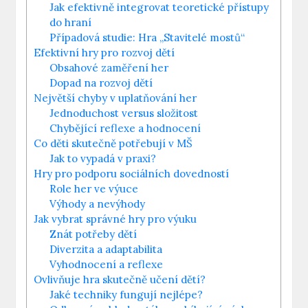
Jak efektivně integrovat teoretické přístupy
do hraní
Případová studie: Hra „Stavitelé mostů“
Efektivní hry pro rozvoj dětí
Obsahové zaměření her
Dopad na rozvoj dětí
Největší chyby v uplatňování her
Jednoduchost versus složitost
Chybějící reflexe a hodnocení
Co děti skutečně potřebují v MŠ
Jak to vypadá v praxi?
Hry pro podporu sociálních dovedností
Role her ve výuce
Výhody a nevýhody
Jak vybrat správné hry pro výuku
Znát potřeby dětí
Diverzita a adaptabilita
Vyhodnocení a reflexe
Ovlivňuje hra skutečně učení dětí?
Jaké techniky fungují nejlépe?