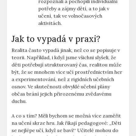
rozpoznali a pochopili individuální
potřeby a zájmy dětí, a to jak v
učení, tak ve volnočasových
aktivitách.
Jak to vypadá v praxi?
Realita často vypadá jinak, než co se popisuje v
teorii. Například, i když jsme všichni slyšeli, že
děti potřebují strukturovaný čas, realitou může
být, že se mnohem více učí prostřednictvím her
a experimentování, než z rigidních učebních
osnov. Ve skutečnosti obvyklé učební plány
občas brání jejich přirozenému zvědavému
duchu.
A co s tím? Měli bychom se možná více zaměřit
na učení skrze hru. Jak říkají pedagogové: „Děti
se nejlépe učí, když se baví!“ Učitelé mohou do