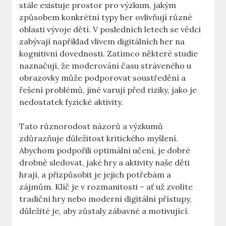
stále existuje prostor pro výzkum, jakým
způsobem konkrétní typy her ovlivňují různé
oblasti vývoje dětí. V posledních letech se vědci
zabývají například vlivem digitálních her na
kognitivní dovednosti. Zatímco některé studie
naznačují, že moderování času stráveného u
obrazovky může podporovat soustředění a
řešení problémů, jiné varují před riziky, jako je
nedostatek fyzické aktivity.
Tato různorodost názorů a výzkumů
zdůrazňuje důležitost kritického myšlení.
Abychom podpořili optimální učení, je dobré
drobně sledovat, jaké hry a aktivity naše děti
hrají, a přizpůsobit je jejich potřebám a
zájmům. Klíč je v rozmanitosti – ať už zvolíte
tradiční hry nebo moderní digitální přístupy,
důležité je, aby zůstaly zábavné a motivující.