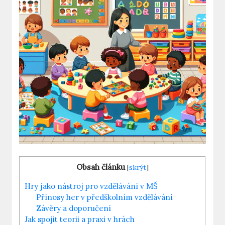
Obsah článku
[
skrýt
]
Hry jako nástroj pro vzdělávání v MŠ
Přínosy her v předškolním vzdělávání
Závěry a doporučení
Jak spojit teorii a praxi v hrách