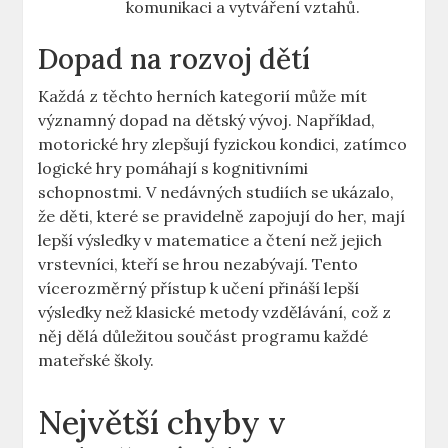
komunikaci a vytváření vztahů.
Dopad na rozvoj dětí
Každá z těchto herních kategorií může mít
významný dopad na dětský vývoj. Například,
motorické hry zlepšují fyzickou kondici, zatímco
logické hry pomáhají s kognitivními
schopnostmi. V nedávných studiích se ukázalo,
že děti, které se pravidelně zapojují do her, mají
lepší výsledky v matematice a čtení než jejich
vrstevníci, kteří se hrou nezabývají. Tento
vícerozměrný přístup k učení přináší lepší
výsledky než klasické metody vzdělávání, což z
něj dělá důležitou součást programu každé
mateřské školy.
Největší chyby v