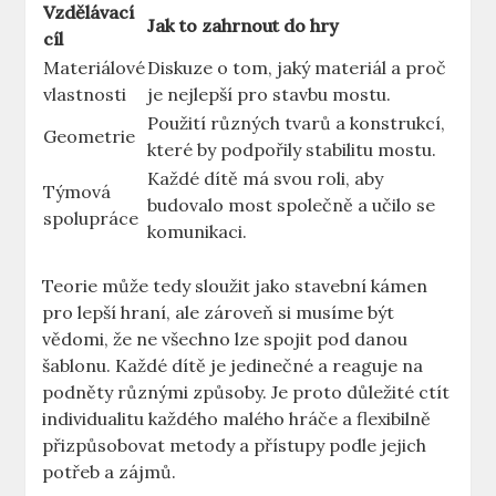
Vzdělávací
Jak to zahrnout do hry
cíl
Materiálové
Diskuze o tom, jaký materiál a proč
vlastnosti
je nejlepší pro stavbu mostu.
Použití různých tvarů a konstrukcí,
Geometrie
které by podpořily stabilitu mostu.
Každé dítě má svou roli, aby
Týmová
budovalo most společně a učilo se
spolupráce
komunikaci.
Teorie může tedy sloužit jako stavební kámen
pro lepší hraní, ale zároveň si musíme být
vědomi, že ne všechno lze spojit pod danou
šablonu. Každé dítě je jedinečné a reaguje na
podněty různými způsoby. Je proto důležité ctít
individualitu každého malého hráče a flexibilně
přizpůsobovat metody a přístupy podle jejich
potřeb a zájmů.