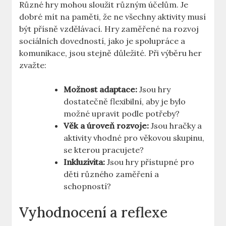
Různé hry mohou sloužit různým účelům. Je
dobré mít na paměti, že ne všechny aktivity musí
být přísně vzdělávací. Hry zaměřené na rozvoj
sociálních dovedností, jako je spolupráce a
komunikace, jsou stejně důležité. Při výběru her
zvažte:
Možnost adaptace:
Jsou hry
dostatečně flexibilní, aby je bylo
možné upravit podle potřeby?
Věk a úroveň rozvoje:
Jsou hračky a
aktivity vhodné pro věkovou skupinu,
se kterou pracujete?
Inkluzivita:
Jsou hry přístupné pro
děti různého zaměření a
schopností?
Vyhodnocení a reflexe