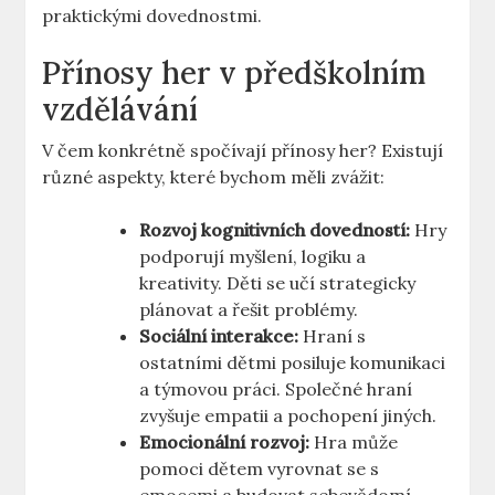
praktickými dovednostmi.
Přínosy her v předškolním
vzdělávání
V čem konkrétně spočívají přínosy her? Existují
různé aspekty, které bychom měli zvážit:
Rozvoj kognitivních dovedností:
Hry
podporují myšlení, logiku a
kreativity. Děti se učí strategicky
plánovat a řešit problémy.
Sociální interakce:
Hraní s
ostatními dětmi posiluje komunikaci
a týmovou práci. Společné hraní
zvyšuje empatii a pochopení jiných.
Emocionální rozvoj:
Hra může
pomoci dětem vyrovnat se s