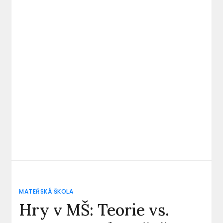
MATEŘSKÁ ŠKOLA
Hry v MŠ: Teorie vs.