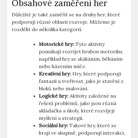
Obsahové zaměření her
Důležité je také zaměřit se na druhy her, které
podporují různé oblasti rozvoje. Můžeme je
rozdělit do několika kategorií:
Motorické hry:
Tyto aktivity
pomáhají rozvíjet hrubou motoriku,
například hry se skákáním, běháním
nebo házením míče.
Kreativní hry:
Hry, které podporují
fantazii a tvořivost, jako je stavění z
bloků nebo malování.
Logické hry:
Aktivity založené na
řešení problémů, jako jsou různá
skládačka a úkoly, které rozvíjejí
myšlení a strategii.
Sociální hry:
Takové hry, které se
hrají ve skupině, podporují interakci,