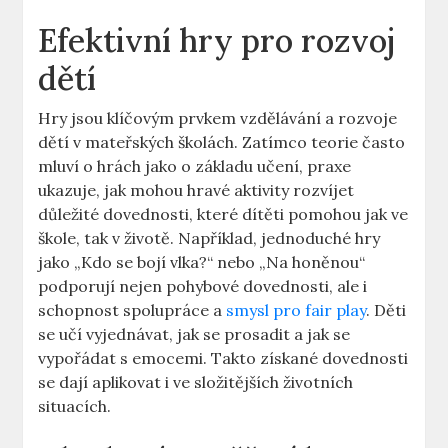
Efektivní hry pro rozvoj
dětí
Hry jsou klíčovým prvkem vzdělávání a rozvoje
dětí v mateřských školách. Zatímco teorie často
mluví o hrách jako o základu učení, praxe
ukazuje, jak mohou hravé aktivity rozvíjet
důležité dovednosti, které dítěti pomohou jak ve
škole, tak v životě. Například, jednoduché hry
jako „Kdo se bojí vlka?“ nebo „Na honěnou“
podporují nejen pohybové dovednosti, ale i
schopnost spolupráce a
smysl pro fair play
. Děti
se učí vyjednávat, jak se prosadit a jak se
vypořádat s emocemi. Takto získané dovednosti
se dají aplikovat i ve složitějších životních
situacích.