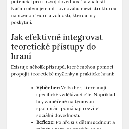
potenciál pro rozvoj dovedností a znalostí.
Naším cílem je najít rovnováhu mezi strukturou
nabízenou teorií a volností, kterou hry
poskytují.
Jak efektivně integrovat
teoretické přístupy do
hraní
Existuje několik přístupů, které mohou pomoci
propojit teoretické myšlenky a praktické hraní:
Výběr her:
Volba her, které mají
specifické vzdělávací cíle. Například
hry zaměřené na týmovou
spolupráci pomáhají rozvíjet
sociální dovednosti.
Reflexe:
Po hře si s dětmi sednout a