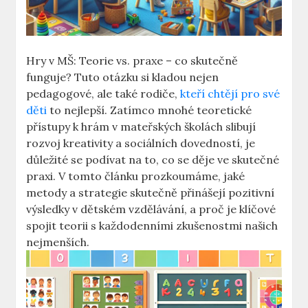
Hry v MŠ: Teorie vs. praxe – co skutečně
funguje? Tuto otázku si kladou nejen
pedagogové, ale také rodiče,
kteří chtějí pro své
děti
to nejlepší. Zatímco mnohé teoretické
přístupy k hrám v mateřských školách slibují
rozvoj kreativity a sociálních dovedností, je
důležité se podívat na to, co se děje ve skutečné
praxi. V tomto článku prozkoumáme, jaké
metody a strategie skutečně přinášejí pozitivní
výsledky v dětském vzdělávání, a proč je klíčové
spojit teorii s každodenními zkušenostmi našich
nejmenších.