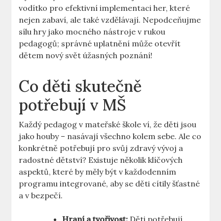
vodítko pro efektivní implementaci her, které
nejen zabaví, ale také vzdělávají. Nepodceňujme
sílu hry jako mocného nástroje v rukou
pedagogů; správné uplatnění může otevřít
dětem nový svět úžasných poznání!
Co děti skutečně
potřebují v MŠ
Každý pedagog v mateřské škole ví, že děti jsou
jako houby – nasávají všechno kolem sebe. Ale co
konkrétně potřebují pro svůj zdravý vývoj a
radostné dětství? Existuje několik klíčových
aspektů, které by měly být v každodenním
programu integrované, aby se děti cítily šťastné
a v bezpečí.
Hraní a tvořivost:
Děti potřebují