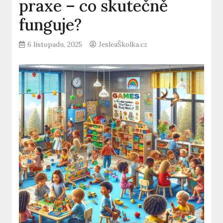
praxe – co skutečně
funguje?
6 listopadu, 2025
JesleaŠkolka.cz