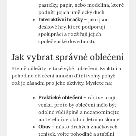
pastelky, papír, nebo modelína, které
podnítí jejich umělecký duch.
Interaktivní hračky
– jako jsou
deskové hry, které podporují
spolupráci a rozšiřují jejich
společenské dovednosti.
Jak vybrat správné oblečení
Stejně důležitý je také výběr oblečení. Kvalitní a
pohodlné oblečení umožní dítěti volný pohyb,
což je zásadní pro jeho aktivity. Myslete na:
Praktické oblečení
– rádi se hrají
venku, proto by oblečení mělo být
odolné vůči špíně a nezapomínejte
na tetelící se období letního slunce!
Obuv
– místo drahých značkových
tenisek, volte pohodlné a stabilní