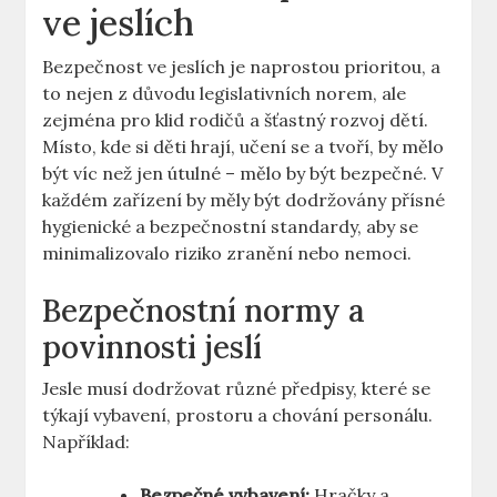
ve jeslích
Bezpečnost ve jeslích je naprostou prioritou, a
to nejen z důvodu legislativních norem, ale
zejména pro klid rodičů a šťastný rozvoj dětí.
Místo, kde si děti hrají, učení se a tvoří, by mělo
být víc než jen útulné – mělo by být bezpečné. V
každém zařízení by měly být dodržovány přísné
hygienické a bezpečnostní standardy, aby se
minimalizovalo riziko zranění nebo nemoci.
Bezpečnostní normy a
povinnosti jeslí
Jesle musí dodržovat různé předpisy, které se
týkají vybavení, prostoru a chování personálu.
Například:
Bezpečné vybavení:
Hračky a