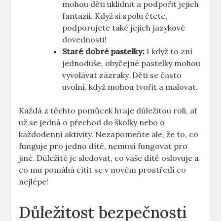
mohou děti uklidnit a podpořit jejich
fantazii. Když si spolu čtete,
podporujete také jejich jazykové
dovednosti!
Staré dobré pastelky:
I když to zní
jednoduše, obyčejné pastelky mohou
vyvolávat zázraky. Děti se často
uvolní, když mohou tvořit a malovat.
Každá z těchto pomůcek hraje důležitou roli, ať
už se jedná o přechod do školky nebo o
každodenní aktivity. Nezapomeňte ale, že to, co
funguje pro jedno dítě, nemusí fungovat pro
jiné. Důležité je sledovat, co vaše dítě oslovuje a
co mu pomáhá cítit se v novém prostředí co
nejlépe!
Důležitost bezpečnosti