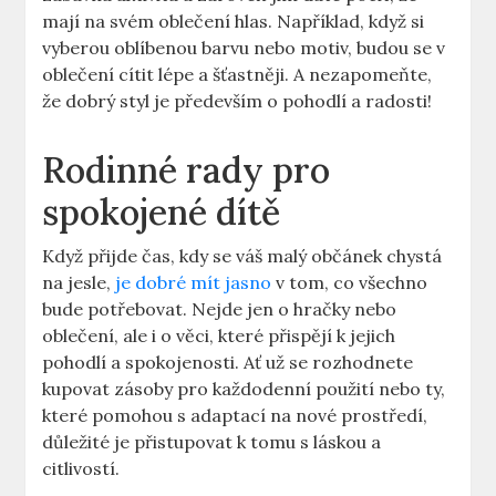
mají na svém oblečení hlas. Například, když si
vyberou oblíbenou barvu nebo motiv, budou se v
oblečení cítit lépe a šťastněji. A nezapomeňte,
že dobrý styl je především o pohodlí a radosti!
Rodinné rady pro
spokojené dítě
Když přijde čas, kdy se váš malý občánek chystá
na jesle,
je dobré mít jasno
v tom, co všechno
bude potřebovat. Nejde jen o hračky nebo
oblečení, ale i o věci, které přispějí k jejich
pohodlí a spokojenosti. Ať už se rozhodnete
kupovat zásoby pro každodenní použití nebo ty,
které pomohou s adaptací na nové prostředí,
důležité je přistupovat k tomu s láskou a
citlivostí.