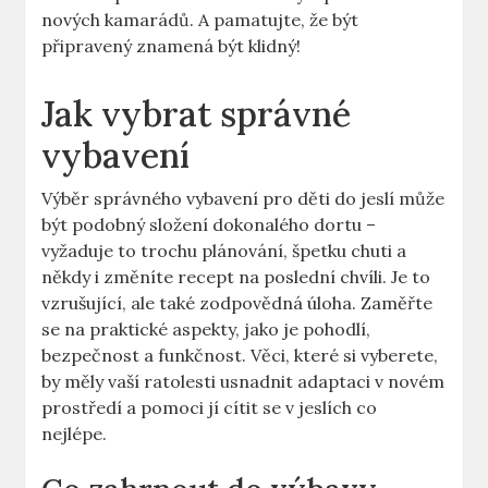
nových kamarádů. A pamatujte, že být
připravený znamená být klidný!
Jak vybrat správné
vybavení
Výběr správného vybavení pro děti do jeslí může
být podobný složení dokonalého dortu –
vyžaduje to trochu plánování, špetku chuti a
někdy i změníte recept na poslední chvíli. Je to
vzrušující, ale také zodpovědná úloha. Zaměřte
se na praktické aspekty, jako je pohodlí,
bezpečnost a funkčnost. Věci, které si vyberete,
by měly vaší ratolesti usnadnit adaptaci v novém
prostředí a pomoci jí cítit se v jeslích co
nejlépe.