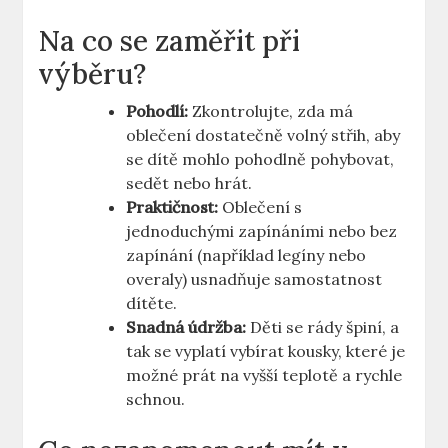
Na co se zaměřit při
výběru?
Pohodlí:
Zkontrolujte, zda má
oblečení dostatečně volný střih, aby
se dítě mohlo pohodlně pohybovat,
sedět nebo hrát.
Praktičnost:
Oblečení s
jednoduchými zapínáními nebo bez
zapínání (například legíny nebo
overaly) usnadňuje samostatnost
dítěte.
Snadná údržba:
Děti se rády špiní, a
tak se vyplatí vybírat kousky, které je
možné prát na vyšší teplotě a rychle
schnou.