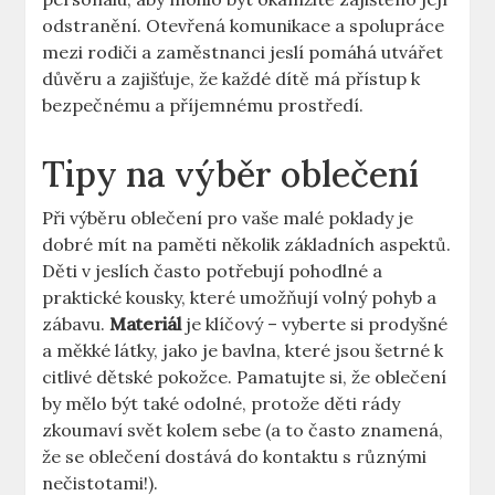
odstranění. Otevřená komunikace a spolupráce
mezi rodiči a zaměstnanci jeslí pomáhá utvářet
důvěru a zajišťuje, že každé dítě má přístup k
bezpečnému a příjemnému prostředí.
Tipy na výběr oblečení
Při výběru oblečení pro vaše malé poklady je
dobré mít na paměti několik základních aspektů.
Děti v jeslích často potřebují pohodlné a
praktické kousky, které umožňují volný pohyb a
zábavu.
Materiál
je klíčový – vyberte si prodyšné
a měkké látky, jako je bavlna, které jsou šetrné k
citlivé dětské pokožce. Pamatujte si, že oblečení
by mělo být také odolné, protože děti rády
zkoumaví svět kolem sebe (a to často znamená,
že se oblečení dostává do kontaktu s různými
nečistotami!).