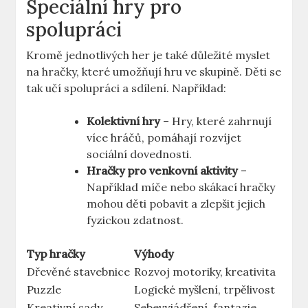
Speciální hry pro
spolupráci
Kromě jednotlivých her je také důležité myslet
na hračky, které umožňují hru ve skupině. Děti se
tak učí spolupráci a sdílení. Například:
Kolektivní hry
– Hry, které zahrnují
více hráčů, pomáhají rozvíjet
sociální dovednosti.
Hračky pro venkovní aktivity
–
Například míče nebo skákací hračky
mohou děti pobavit a zlepšit jejich
fyzickou zdatnost.
Typ hračky
Výhody
Dřevěné stavebnice
Rozvoj motoriky, kreativita
Puzzle
Logické myšlení, trpělivost
Kreativní sady
Sebevyjádření, fantazie