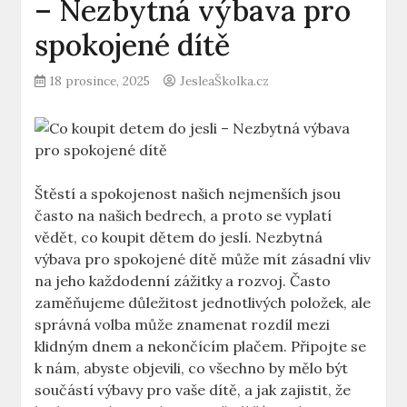
– Nezbytná výbava pro
spokojené dítě
18 prosince, 2025
JesleaŠkolka.cz
Štěstí a spokojenost našich nejmenších jsou
často na našich bedrech, a proto se vyplatí
vědět, co koupit dětem do jeslí. Nezbytná
výbava pro spokojené dítě může mít zásadní vliv
na jeho každodenní zážitky a rozvoj. Často
zaměňujeme důležitost jednotlivých položek, ale
správná volba může znamenat rozdíl mezi
klidným dnem a nekončícím plačem. Připojte se
k nám, abyste objevili, co všechno by mělo být
součástí výbavy pro vaše dítě, a jak zajistit, že