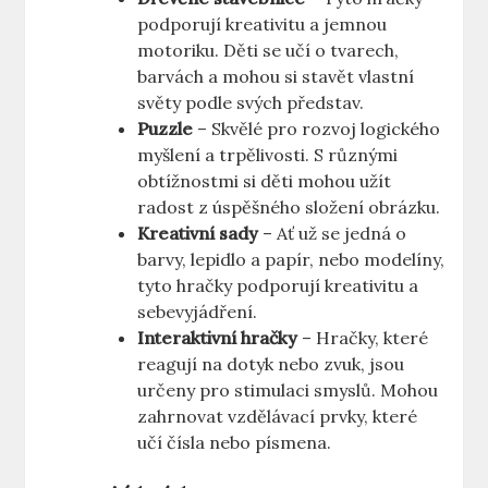
podporují kreativitu a jemnou
motoriku. Děti se učí o tvarech,
barvách a mohou si stavět vlastní
světy podle svých představ.
Puzzle
– Skvělé pro rozvoj logického
myšlení a trpělivosti. S různými
obtížnostmi si děti mohou užít
radost z úspěšného složení obrázku.
Kreativní sady
– Ať už se jedná o
barvy, lepidlo a papír, nebo modelíny,
tyto hračky podporují kreativitu a
sebevyjádření.
Interaktivní hračky
– Hračky, které
reagují na dotyk nebo zvuk, jsou
určeny pro stimulaci smyslů. Mohou
zahrnovat vzdělávací prvky, které
učí čísla nebo písmena.