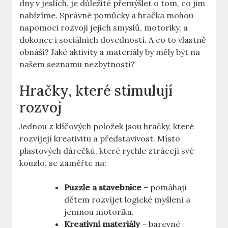
dny v jeslích, je důležité přemýšlet o tom, co jim
nabízíme. Správné pomůcky a hračka mohou
napomoci rozvoji jejich smyslů, motoriky, a
dokonce i sociálních dovedností. A co to vlastně
obnáší? Jaké aktivity a materiály by měly být na
našem seznamu nezbytností?
Hračky, které stimulují
rozvoj
Jednou z klíčových položek jsou hračky, které
rozvíjejí kreativitu a představivost. Místo
plastových dárečků, které rychle ztrácejí své
kouzlo, se zaměřte na:
Puzzle a stavebnice
– pomáhají
dětem rozvíjet logické myšlení a
jemnou motoriku.
Kreativní materiály
– barevné