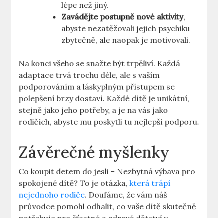
lépe než jiný.
Zavádějte postupně nové aktivity
,
abyste nezatěžovali jejich psychiku
zbytečně, ale naopak je motivovali.
Na konci všeho se snažte být trpěliví. Každá
adaptace trvá trochu déle, ale s vaším
podporováním a láskyplným přístupem se
polepšení brzy dostaví. Každé dítě je unikátní,
stejně jako jeho potřeby, a je na vás jako
rodičích, abyste mu poskytli tu nejlepší podporu.
Závěrečné myšlenky
Co koupit detem do jesli – Nezbytná výbava pro
spokojené dítě? To je otázka,
která trápí
nejednoho rodiče
. Doufáme, že vám náš
průvodce pomohl odhalit, co vaše dítě skutečně