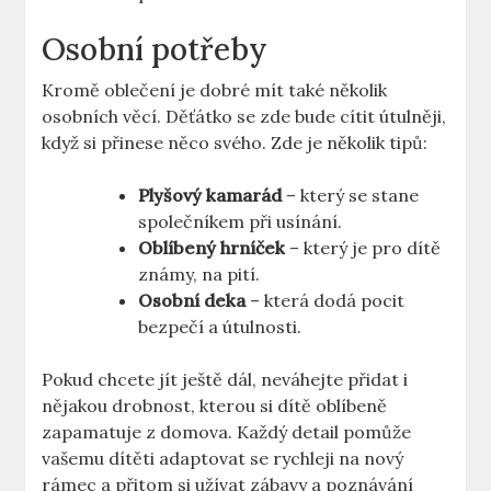
Osobní potřeby
Kromě oblečení je dobré mít také několik
osobních věcí. Děťátko se zde bude cítit útulněji,
když si přinese něco svého. Zde je několik tipů:
Plyšový kamarád
– který se stane
společníkem při usínání.
Oblíbený hrníček
– který je pro dítě
známy, na pití.
Osobní deka
– která dodá pocit
bezpečí a útulnosti.
Pokud chcete jít ještě dál, neváhejte přidat i
nějakou drobnost, kterou si dítě oblíbeně
zapamatuje z domova. Každý detail pomůže
vašemu dítěti adaptovat se rychleji na nový
rámec a přitom si užívat zábavy a poznávání