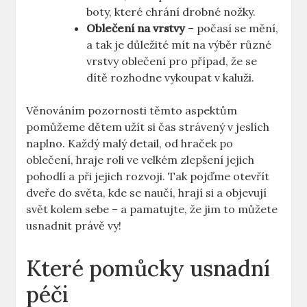
boty, které chrání drobné nožky.
Oblečení na vrstvy
– počasí se mění,
a tak je důležité mít na výběr různé
vrstvy oblečení pro případ, že se
dítě rozhodne vykoupat v kaluži.
Věnováním pozornosti těmto aspektům
pomůžeme dětem užít si čas strávený v jeslích
naplno. Každý malý detail, od hraček po
oblečení, hraje roli ve velkém zlepšení jejich
pohodlí a při jejich rozvoji. Tak pojďme otevřít
dveře do světa, kde se naučí, hrají si a objevují
svět kolem sebe – a pamatujte, že jim to můžete
usnadnit právě vy!
Které pomůcky usnadní
péči