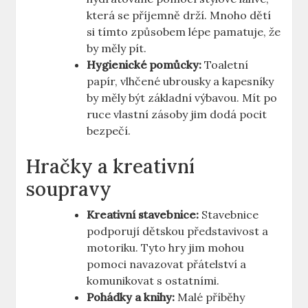
která se příjemně drží. Mnoho dětí
si tímto způsobem lépe pamatuje, že
by měly pít.
Hygienické pomůcky:
Toaletní
papír, vlhčené ubrousky a kapesníky
by měly být základní výbavou. Mít po
ruce vlastní zásoby jim dodá pocit
bezpečí.
Hračky a kreativní
soupravy
Kreativní stavebnice:
Stavebnice
podporují dětskou představivost a
motoriku. Tyto hry jim mohou
pomoci navazovat přátelství a
komunikovat s ostatními.
Pohádky a knihy:
Malé příběhy