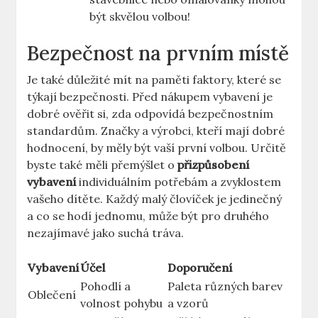
být skvělou volbou!
Bezpečnost na prvním místě
Je také důležité mít na paměti faktory, které se
týkají bezpečnosti. Před nákupem vybavení je
dobré ověřit si, zda odpovídá bezpečnostním
standardům. Značky a výrobci, kteří mají dobré
hodnocení, by měly být vaší první volbou. Určitě
byste také měli přemýšlet o
přizpůsobení
vybavení
individuálním potřebám a zvyklostem
vašeho dítěte. Každý malý človíček je jedinečný
a co se hodí jednomu, může být pro druhého
nezajímavé jako suchá tráva.
Vybavení
Účel
Doporučení
Pohodlí a
Paleta různých barev
Oblečení
volnost pohybu
a vzorů