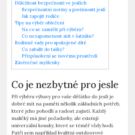
Důležitost bezpečnosti ve jeslích
Bezpečnostní normy a povinnosti jeslí
Jak zapojit rodiče
Tipy na výběr oblečení
Na co se zaměřit při výběru?
Co nezapomenout mít v šatníku?
Rodinné rady pro spokojené dítě
Co zabalit do tašky?
Přizpůsobení se novému prostředí
Závěrečné myšlenky
Co je nezbytné pro jesle
Při výběru výbavy pro vaše děťátko do jeslí je
dobré mít na paměti několik základních potřeb,
které jeho pohodlí a radost zajistí. Každý
maličký má jiné požadavky, ale existují
univerzální kousky, které se téměř vždy hodí.
Patří sem například kvalitní outdoorové