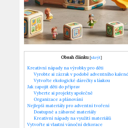
Obsah článku
[
skrýt
]
Kreativní nápady ‍na výrobky ⁤pro děti
Vyrobte si zázrak v ⁢podobě⁣ adventního kalen
Vytvořte ekologické dárečky s láskou
Jak ⁣zapojit ​děti do příprav
Vyberte si projekty ‌společně
Organizace a plánování
Nejlepší materiály pro adventní tvoření
Dostupné a zábavné⁣ materiály
Kreativní ​nápady na​ využití materiálů
Vytvořte si vlastní‌ vánoční dekorace