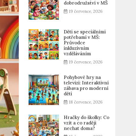
dobrodružství v MŠ
19 července, 2026
Děti se speciálními
potřebami v MŠ:
Průvodce
inkluzivním
vzděláváním
19 července, 2026
Pohybové hry na
televizi: Interaktivní
zábava pro moderní
děti
18 července, 2026
Hračky do školky: Co
vzít a co raději
nechat doma?