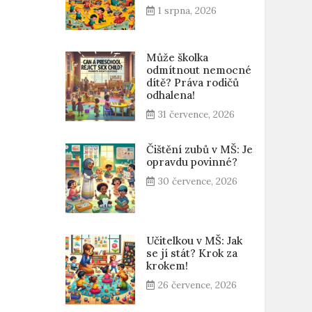
1 srpna, 2026
Může školka
odmítnout nemocné
dítě? Práva rodičů
odhalena!
31 července, 2026
Čištění zubů v MŠ: Je
opravdu povinné?
30 července, 2026
Učitelkou v MŠ: Jak
se jí stát? Krok za
krokem!
26 července, 2026