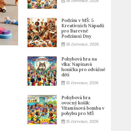
16 července, 2026
Podzim v MŠ: 5
Kreativních Nápadů
pro Barevné
Podzimní Dny
16 července, 2026
Pohybová hra na
vlka: Napínavá
honička pro odvážné
děti
15 července, 2026
Pohybová hra
ovocný košík:
Vitamínová bomba v
pohybu pro MŠ
15 července, 2026