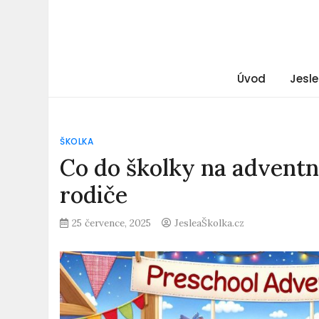
Úvod
Jesle
ŠKOLKA
Co do školky na adventn
rodiče
25 července, 2025
JesleaŠkolka.cz