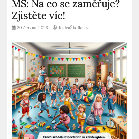
MŠ: Na co se zaměřuje?
Zjistěte víc!
20 června, 2026
JesleaŠkolka.cz