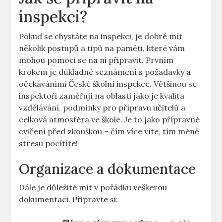
inspekci?
Pokud⁣ se chystáte ‍na ​inspekci, je dobré mít ​
několik postupů‌ a tipů na paměti, které vám
mohou ‌pomoci se na ni připravit.⁢ Prvním
krokem je důkladné seznámení​ s požadavky‍ a
očekáváními České školní inspekce. ⁤Většinou se
inspektoři zaměřují ‌na oblasti ⁣jako je kvalita
vzdělávání, podmínky pro přípravu učitelů a
celková atmosféra ve ‍škole. Je to jako přípravné
cvičení před zkouškou – čím více víte, ⁤tím méně
stresu pocítíte!
Organizace a dokumentace
Dále je⁢ důležité mít v pořádku veškerou
dokumentaci. Připravte si: