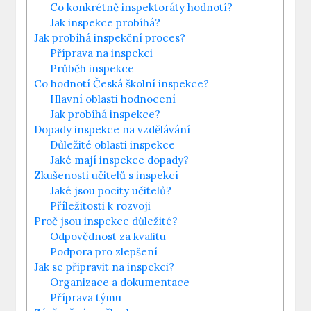
Co konkrétně inspektoráty hodnotí?
Jak inspekce probíhá?
Jak probíhá inspekční proces?
Příprava na​ inspekci
Průběh ⁣inspekce
Co hodnotí​ Česká školní inspekce?
Hlavní oblasti hodnocení
Jak‍ probíhá inspekce?
Dopady inspekce ⁢na vzdělávání
Důležité ‍oblasti inspekce
Jaké mají inspekce dopady?
Zkušenosti učitelů s inspekcí
Jaké jsou pocity učitelů?
Příležitosti k rozvoji
Proč jsou inspekce důležité?
Odpovědnost⁢ za kvalitu
Podpora ⁣pro ⁢zlepšení
Jak⁤ se připravit ‍na⁣ inspekci?
Organizace a dokumentace
Příprava týmu