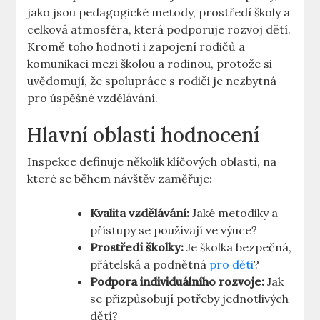
jako jsou⁢ pedagogické metody, prostředí školy⁢ a
celková⁣ atmosféra, která podporuje rozvoj dětí.
Kromě toho hodnotí i zapojení rodičů‌ a
komunikaci mezi školou‍ a ‌rodinou, protože si
‌uvědomují, že spolupráce s rodiči je ⁢nezbytná
pro úspěšné vzdělávání.
Hlavní oblasti hodnocení
Inspekce definuje několik klíčových oblastí, ​na
které se během návštěv zaměřuje:
Kvalita vzdělávání:
Jaké ⁣metodiky a
přístupy se používají ve výuce?
Prostředí školky:
Je školka bezpečná,⁣
přátelská a podnětná
pro děti
?
Podpora individuálního rozvoje:
‍Jak⁤
se ‍přizpůsobují potřeby jednotlivých
⁤dětí?