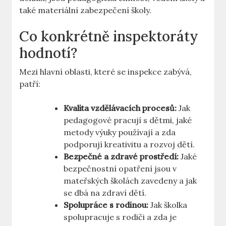
také materiální zabezpečení školy.
Co konkrétně inspektoráty
hodnotí?
Mezi hlavní oblasti, které ⁣se inspekce zabývá,
patří:
Kvalita ⁢vzdělávacích procesů:
Jak
pedagogové ⁣pracují s dětmi, jaké
metody ​výuky používají a ⁣zda
podporují kreativitu a rozvoj dětí.
Bezpečné​ a zdravé ​prostředí:
Jaké
‌bezpečnostní opatření jsou v
mateřských školách zavedeny a jak⁣
se dbá ‌na zdraví dětí.
Spolupráce ⁤s⁢ rodinou:
‍Jak školka
spolupracuje‍ s rodiči a zda ‍je⁤