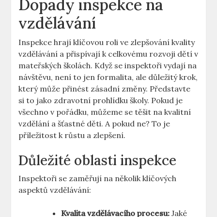
Dopady inspekce ⁢na
vzdělávání
Inspekce hrají klíčovou roli ve zlepšování kvality
vzdělávání a přispívají k celkovému rozvoji dětí v
mateřských⁢ školách. Když⁣ se inspektoři vydají na
⁤návštěvu, ‌není to jen ⁢formalita, ale⁤ důležitý krok,
‍který ⁣může přinést​ zásadní změny. ‍Představte⁣
si ⁢to jako zdravotní prohlídku školy. Pokud je
‌všechno v⁤ pořádku, ⁢můžeme ‍se těšit⁢ na kvalitní
vzdělání a šťastné děti. A pokud ne? To je
příležitost k růstu a zlepšení.
Důležité ‍oblasti inspekce
Inspektoři se ‍zaměřují⁣ na ‌několik klíčových
aspektů vzdělávání:
Kvalita vzdělávacího ⁣procesu:
‍Jaké