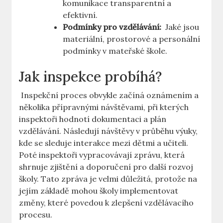
komunikace transparentní a
efektivní.
Podmínky ⁣pro vzdělávání:
‍ Jaké jsou‍
materiální, prostorové ⁢a personální
‍podmínky v mateřské škole.
Jak inspekce probíhá?
⁤ Inspekční proces obvykle začíná⁤ oznámením a
několika⁣ přípravnými návštěvami, při kterých
‍inspektoři hodnotí dokumentaci a plán
⁣vzdělávání.⁤ Následují návštěvy v průběhu výuky,
kde​ se sleduje interakce mezi dětmi a učiteli.
Poté ​inspektoři vypracovávají ⁣zprávu, která
shrnuje zjištění a ​doporučení pro další rozvoj
školy. Tato zpráva je velmi důležitá,⁣ protože na
jejím​ základě mohou školy implementovat
změny, které povedou k ⁢zlepšení⁣ vzdělávacího ​
procesu.