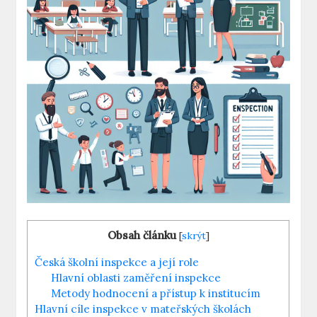
Obsah článku
[
skrýt
]
Česká školní inspekce a její⁤ role
Hlavní oblasti zaměření inspekce
Metody⁤ hodnocení ‍a přístup⁤ k institucím
Hlavní cíle‌ inspekce v mateřských školách