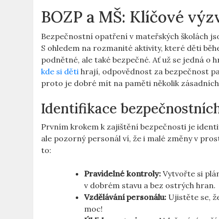
BOZP a MŠ: Klíčové výzv
Bezpečnostní opatření v mateřských školách js
S ohledem na rozmanité aktivity, které děti běhe
podnětné, ale také bezpečné. Ať už se jedná o h
kde si děti
hrají, odpovědnost za bezpečnost pat
proto je dobré mít na paměti několik zásadních 
Identifikace bezpečnostních
Prvním krokem k zajištění bezpečnosti je identi
ale pozorný personál ví, že i malé změny v pros
to:
Pravidelné kontroly:
Vytvořte si plá
v dobrém stavu a bez ostrých hran.
Vzdělávání personálu:
Ujistěte se, ž
moc!