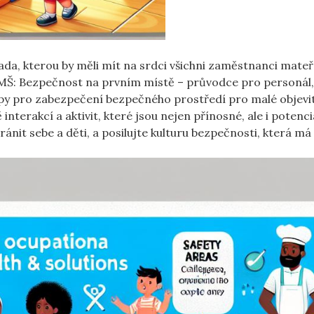
ada, kterou by měli mít na srdci všichni zaměstnanci mate
MŠ: Bezpečnost na prvním místě – průvodce pro personál,
py pro zabezpečení bezpečného prostředí pro malé objevit
nterakcí a aktivit, které jsou nejen přínosné, ale i potenc
ránit sebe a děti, a posilujte kulturu bezpečnosti, která m