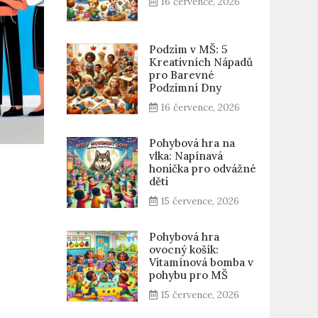
16 července, 2026
Podzim v MŠ: 5
Kreativních Nápadů
pro Barevné
Podzimní Dny
16 července, 2026
Pohybová hra na
vlka: Napínavá
honička pro odvážné
děti
15 července, 2026
Pohybová hra
ovocný košík:
Vitamínová bomba v
pohybu pro MŠ
15 července, 2026