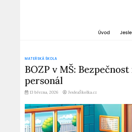
Úvod
Jesle
MATEŘSKÁ ŠKOLA
BOZP v MŠ: Bezpečnost 
personál
13 března, 2026
JesleaŠkolka.cz