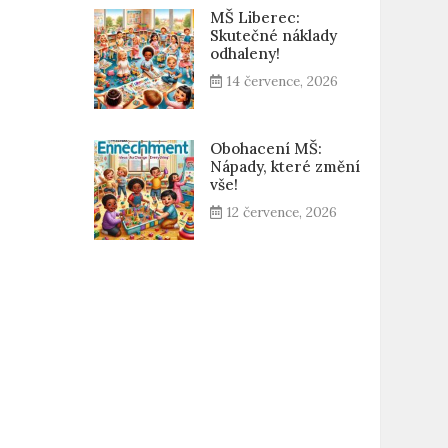
MŠ Liberec:
Skutečné náklady
odhaleny!
14 července, 2026
Obohacení MŠ:
Nápady, které změní
vše!
12 července, 2026