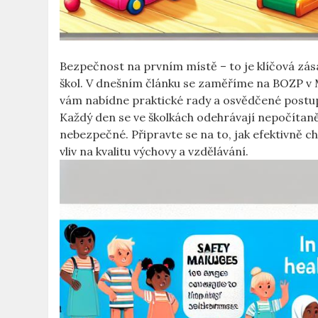
Bezpečnost na prvním místě – to je klíčová zás
škol. V dnešním článku se zaměříme na BOZP v 
vám nabídne praktické rady a osvědčené postu
Každý den se ve školkách odehrávají nepočítaně i
nebezpečné. Připravte se na to, jak efektivně ch
vliv na kvalitu výchovy a vzdělávání.