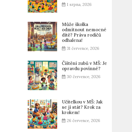
1 srpna, 2026
Může školka
odmítnout nemocné
dítě? Práva rodičů
odhalena!
31 července, 2026
Čištění zubů v MŠ: Je
opravdu povinné?
30 července, 2026
Učitelkou v MŠ: Jak
se jí stát? Krok za
krokem!
26 července, 2026