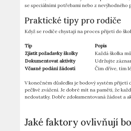
se speciálními potřebami nebo z nevýhodného 
Praktické tipy pro rodiče
Když se rodiče chystají na proces přijetí do ško
Tip
Popis
Zjistit požadavky školky
Každá školka můž
Dokumentovat aktivity
Udržujte záznam
Včasné podání žádosti
Čím dříve, tím 
V konečném důsledku je bodový systém přijetí 
pečlivé zvážení. Je dobré mít na paměti, že kaž
nedostatky. Dobře zdokumentovaná žádost a akt
Jaké faktory ovlivňují b