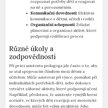
rozpoznat​ potřeby dětí a reagovat
na ‌ně s⁢ porozuměním.
Komunikační dovednosti:
Efektivní
komunikace s dětmi,⁢ učiteli i rodiči.
Organizační schopnosti:
Zvládat
plánování a organizaci aktivit, které
podporují vzdělávací proces.
Různé úkoly a
zodpovědnosti
Při práci asistenta pedagoga jde často o to, aby
se stal ‌spojovacím článkem mezi dětmi a
učitelem. Může asistovat při výuce, pomáhat při
individuálních potřebách dětí,‍ nebo dokonce
vytvářet zábavné aktivity, které podporují učení.
Například, představa, že asistente​ vymýšlí herní
scénáře, ve kterých děti rozvíjejí‍ své motorické
dovednosti, může být velmi‌ atraktivní. Jeho