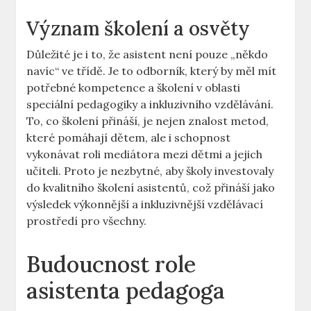
Význam školení ​a osvěty
Důležité je i to, že asistent není pouze „někdo
navíc“ ve třídě. Je to odborník, který by měl mít
potřebné kompetence a ​školení v oblasti
speciální pedagogiky a inkluzivního vzdělávání.
To, co školení​ přináší, je nejen znalost metod,
které pomáhají dětem, ale i schopnost
vykonávat roli mediátora ​mezi dětmi a jejich​
učiteli. Proto je nezbytné, aby školy investovaly
do kvalitního školení asistentů, což přináší jako
výsledek výkonnější a inkluzivnější vzdělávací
‍prostředí pro všechny.
Budoucnost role
asistenta pedagoga