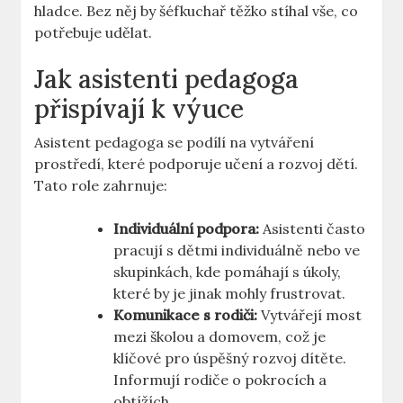
hladce. Bez něj by⁤ šéfkuchař těžko stíhal⁣ vše, co
potřebuje udělat.
Jak asistenti pedagoga
přispívají ⁤k​ výuce
Asistent pedagoga se podílí na ‌vytváření
prostředí, které podporuje učení a rozvoj dětí.
Tato role zahrnuje:
Individuální podpora:
Asistenti často
pracují s dětmi individuálně nebo ve
skupinkách, ‍kde pomáhají s úkoly,
které by je jinak⁤ mohly frustrovat.
Komunikace s rodiči:
‌Vytvářejí most
mezi školou ⁣a ​domovem, což je
klíčové pro úspěšný rozvoj dítěte.
Informují rodiče o pokrocích a
⁢obtížích.