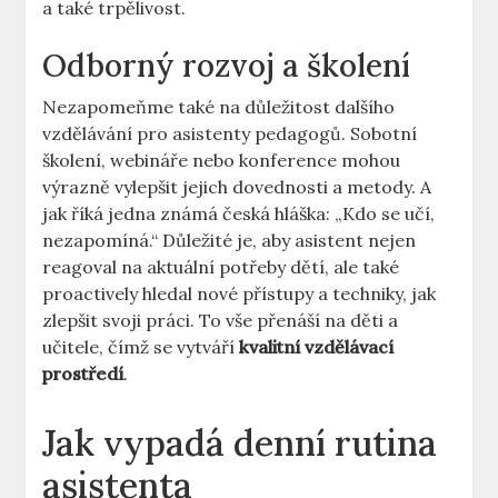
a také trpělivost.
Odborný rozvoj a školení
Nezapomeňme také na důležitost dalšího
vzdělávání pro asistenty pedagogů. Sobotní
školení, ​webináře nebo konference mohou
výrazně vylepšit⁣ jejich dovednosti a metody. A
jak říká jedna známá česká hláška: „Kdo se učí,
nezapomíná.“ Důležité je, aby asistent nejen
reagoval na ⁤aktuální potřeby dětí, ale také
proactively hledal nové přístupy a techniky, jak
zlepšit svoji práci. To vše přenáší na děti a
učitele, čímž se⁣ vytváří
kvalitní vzdělávací
prostředí
.
Jak vypadá denní rutina
asistenta