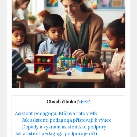
Obsah článku
[
skrýt
]
Asistent pedagoga: Klíčová role v ⁤MŠ
Jak asistenti pedagoga přispívají ⁤k​ výuce
Dopady a význam asistentské⁢ podpory
Jak asistent pedagoga podporuje děti