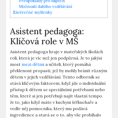
Předpoklady pro úspěch
Možnosti dalšího vzdělávání
Závěrečné myšlenky
Asistent pedagoga:
Klíčová role v ⁤MŠ
Asistent pedagoga hraje v‍ mateřských školách
roli, která je víc⁢ než jen podpůrná. Je to jakýsi
‌most
mezi dětmi
a učiteli, který pomáhá
překlenout propasti,⁣ jež by ⁣mohly bránit různým
dětem v jejich vzdělávání. Tento odborník se
stává klíčovým faktorem, když jde o individuální
přístup k dětem se speciálními potřebami nebo
těm, které si jen‍ potřebují najít vlastní tempo.
Je to, jako když máte v kuchyni šéfkuchaře a
vedle něj pomocníka, který mu podává
ingredience a stará se o to, aby vše probíhalo