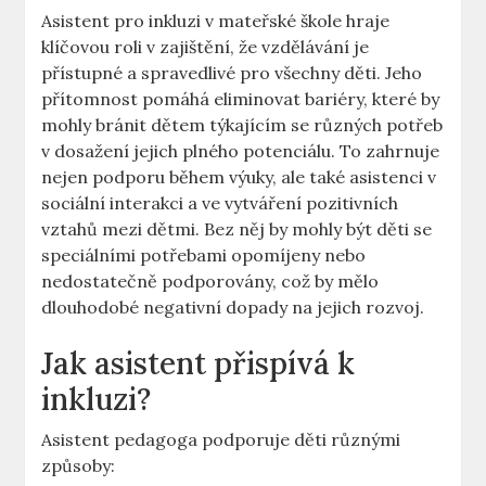
Asistent pro ​inkluzi v mateřské škole hraje
klíčovou roli ‌v zajištění, že vzdělávání je
přístupné a spravedlivé pro ‍všechny děti. Jeho
přítomnost pomáhá eliminovat bariéry, které by
mohly bránit dětem týkajícím se různých potřeb
v dosažení jejich plného potenciálu. To zahrnuje
‌nejen podporu během výuky, ale také asistenci v
sociální interakci a ve vytváření ⁣pozitivních
vztahů mezi dětmi.​ Bez něj by mohly být děti se
speciálními⁤ potřebami opomíjeny nebo
⁣nedostatečně podporovány, což by mělo
dlouhodobé negativní dopady na jejich rozvoj.
Jak asistent přispívá k
inkluzi?
Asistent pedagoga podporuje děti různými
způsoby: