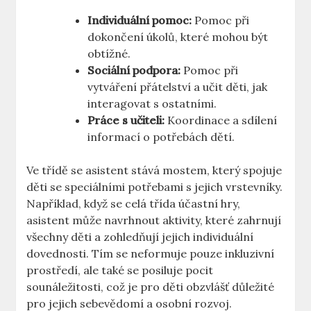
Individuální pomoc:
Pomoc ⁣při
dokončení úkolů,‍ které mohou být
obtížné.
Sociální podpora:
Pomoc při
vytváření přátelství a učit děti, jak
interagovat s ostatními.
Práce s učiteli:
Koordinace a ⁤sdílení
informací o potřebách ‍dětí.
Ve třídě se asistent stává mostem, který spojuje
děti se​ speciálními potřebami s jejich ⁤vrstevníky.⁤
Například, když se ‍celá třída účastní hry,
asistent může navrhnout aktivity, které zahrnují
všechny děti a zohledňují jejich individuální
dovednosti. Tím se⁢ neformuje​ pouze inkluzivní
prostředí, ale také se posiluje pocit
sounáležitosti, což je pro děti obzvlášť⁣ důležité
pro jejich⁤ sebevědomí a osobní rozvoj.