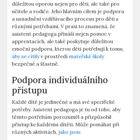
důležitou oporou nejen⁤ pro děti, ⁢ale také pro
učitele a rodiče.⁢ Jeho hlavním cílem je podpora
a usnadnění vzdělávacího procesu pro děti s
různými potřebami. V praxi to znamená, že
asistent ⁤pedagoga⁣ přináší nejen pomoc v
apprentacích, ale také‌ poskytuje důležitou
emoční podporu, kterou děti potřebují k tomu,
aby se cítily
v prostředí⁤
mateřské školy
bezpečně a šťastně.
Podpora individuálního‌
přístupu
Každé dítě​ je jedinečné a má své specifické
potřeby. Asistent pedagoga je tu od toho, aby
těmto potřebám porozuměl a‍ přizpůsobil
přístup ke každému dítěti. Může pomáhat při
různých aktivitách,
jako jsou
: