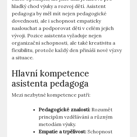
hladký chod ⁤výuky a rozvoj dětí. Asistent
pedagoga by měl mít nejen pedagogické
dovednosti, ale i schopnost empaticky
naslouchat a podporovat děti v celém jejich
vývoji. Pozice asistenta vyžaduje nejen⁤
organizační schopnosti, ale také kreativitu a
flexibilitu, protože každý den přináší nové výzvy
a situace.
Hlavní kompetence
asistenta pedagoga
Mezi nezbytné kompetence patří:
Pedagogické znalosti:
Rozumět⁤
principům vzdělávání a různým⁣
metodám výuky.
Empatie a trpělivost:
⁤Schopnost