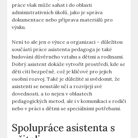
práce však může sahat ⁤i do oblasti
administrativních ‍úkolů, jako je⁣ správa
dokumentace nebo příprava materiálů pro
výuku.
Není to ale jen o výuce a organizaci – důležitou
součástí práce asistenta pedagoga je také
⁢budování ⁤důvěrného vztahu s dětmi a rodinami.​
Dobrý⁣ asistent dokáže vytvořit prostředí, kde se
děti cítí bezpečně, což je klíčové pro ‍jejich
osobní rozvoj. Také je důležité si uvědomit,​ že
asistenti se neustále učí a rozvíjejí své
dovednosti, a to nejen ⁣v oblastech
pedagogických metod, ale i v komunikaci s rodiči
‍nebo v práci s dětmi se ⁢speciálními potřebami.
Spolupráce asistenta s