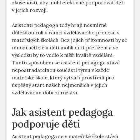
zkušenosti, aby mohl efektivně podporovat děti
v jejich rozvoji.
Asistenti pedagoga tedy hrají nesmírně
důležitou roli v rámci vzdělávacího procesu v
mateřských školách.‍ Bez jejich přítomnosti by se
mnozí učitelé a děti mohli cítit přetíženi a ve
výsledku by to vedlo k nižší ⁤kvalitě vzdělání.
Tímto způsobem se asistent‍ pedagoga stává
nepostradatelnou součástí ⁣týmu ⁢v každé
mateřské škole, který vytváří prostředí pro​
úspěšný start našich nejmenších ‌v jejich
vzdělávacím dobrodružství.
Jak asistent pedagoga
podporuje děti
Asistent pedagoga se v mateřské škole‌ stává