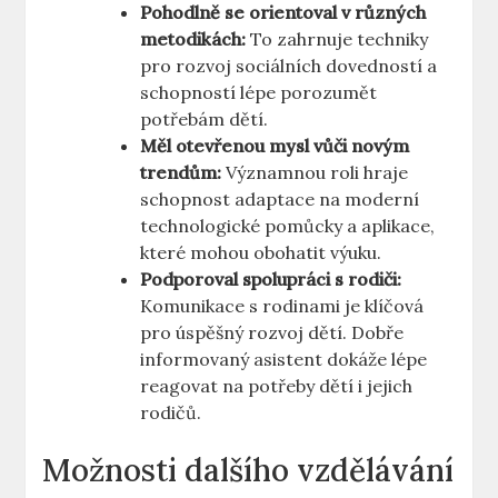
Pohodlně se orientoval v různých
metodikách:
To zahrnuje techniky
pro rozvoj sociálních dovedností a
schopností lépe porozumět
potřebám dětí.
Měl otevřenou mysl vůči novým
trendům:
Významnou roli hraje
schopnost adaptace na moderní
technologické pomůcky a aplikace,
které mohou obohatit výuku.
Podporoval ⁢spolupráci‌ s rodiči:
Komunikace s rodinami je klíčová
pro úspěšný rozvoj dětí. Dobře‍
informovaný asistent dokáže lépe
⁣reagovat na potřeby dětí i jejich
rodičů.
Možnosti dalšího vzdělávání