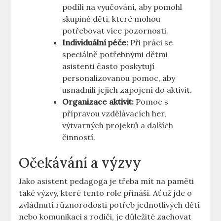
⁤podílí na vyučování, aby pomohl
skupině dětí,⁤ které mohou⁣
potřebovat více pozornosti.
Individuální péče:
Při práci se
speciálně potřebnými dětmi
asistenti často poskytují​
personalizovanou pomoc, aby
usnadnili jejich zapojení do aktivit.
Organizace aktivit:
Pomoc s
přípravou vzdělávacích her,
výtvarných projektů a dalších
činností.
Očekávání a výzvy
Jako ‍asistent pedagoga je třeba mít na paměti
také výzvy, které tento role přináší. Ať⁢ už ⁤jde o
zvládnutí různorodosti potřeb jednotlivých dětí
nebo⁢ komunikaci s rodiči, je důležité zachovat