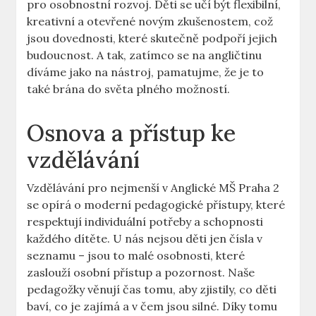
pro osobnostní rozvoj. Děti se učí být flexibilní,
kreativní a otevřené novým zkušenostem, což
jsou dovednosti, které skutečně podpoří jejich
budoucnost. A tak, zatímco se na angličtinu
díváme jako na nástroj, pamatujme, že je to
také brána do světa plného možností.
Osnova a přístup ke
vzdělávání
Vzdělávání pro nejmenší v Anglické MŠ Praha 2
se opírá o moderní pedagogické přístupy, které
respektují individuální potřeby a schopnosti
každého dítěte. U nás nejsou děti jen čísla v
seznamu – jsou to malé osobnosti, které
zaslouží osobní přístup a pozornost. Naše
pedagožky věnují čas tomu, aby zjistily, co děti
baví, co je zajímá a v čem jsou silné. Díky tomu