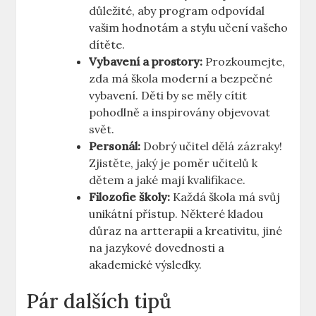
důležité, aby program odpovídal
vašim hodnotám a stylu učení vašeho
dítěte.
Vybavení a prostory:
Prozkoumejte,
zda má škola moderní a bezpečné
vybavení. Děti by se měly cítit
pohodlně a inspirovány objevovat
svět.
Personál:
Dobrý učitel dělá zázraky!
Zjistěte, jaký je poměr učitelů k
dětem a jaké mají kvalifikace.
Filozofie školy:
Každá škola má svůj
unikátní přístup. Některé kladou
důraz na artterapii a kreativitu, jiné
na jazykové dovednosti a
akademické výsledky.
Pár dalších tipů