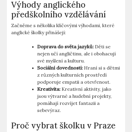
Výhody anglického
předškolního vzdělávání
Začněme s několika klíčovými výhodami, které
anglické školky přinášejí:
Doprava do světa jazyků:
Děti se
nejen učí angličtinu, ale i obohacují
své myšlení a kulturu.
Sociální dovednosti:
Hraní si s dětmi
z různých kulturních prostředí
podporuje empatii a otevřenost.
Kreativita:
Kreativní aktivity, jako
jsou výtvarné a hudební projekty,
pomáhají rozvíjet fantazii a
sebevýraz.
Proč vybrat školku v Praze