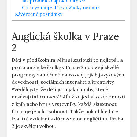
Jak probíhá adaptace dítěte?
Co když moje dítě anglicky neumí?
Závěrečné poznámky
Anglická školka v Praze
2
Děti v předškolním věku si zaslouží to nejlepší, a
proto anglické školky v Praze 2 nabízejí skvělé
programy zaměřené na rozvoj jejich jazykových
dovedností, sociálních interakcí a kreativity.
*Věděli jste, že děti jsou jako houby, které
nasávají informace?* Ať už se jedná o vědomosti
z knih nebo hru s vrstevníky, každá zkušenost
formuje jejich osobnost. Takže pokud hledáte
kvalitní vzdělání s důrazem na angličtinu, Praha
2 je skvělou volbou.