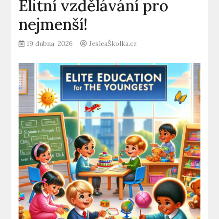
Elitní vzdělávání pro
nejmenší!
19 dubna, 2026
JesleaŠkolka.cz