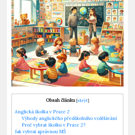
Obsah článku
[
skrýt
]
Anglická školka v Praze 2
Výhody anglického předškolního vzdělávání
Proč vybrat školku v Praze 2?
Jak vybrat správnou MŠ