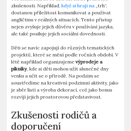
zkušenosti. Například,
když si hrají na
„trh“,
dostanou příležitost komunikovat a používat
angličtinu v reálných situacích. Tento přístup
nejen zvyšuje jejich důvěru v používání jazyka,
ale také posiluje jejich sociální dovednosti.
Děti se navíc zapojují do různých tematických
projektů, které se mění podle ročních období. V
létě například organizujeme
výprodeje a
pikniky
, kde si děti mohou užít slunečné dny
venku a učit se o přírodě. Na podzim se
soustředíme na kreativní podzimní aktivity, jako
je sběr listí a výroba dekorací, což jako bonus
rozvíjí jejich prostorovou představivost.
Zkušenosti rodičů a
doporučení