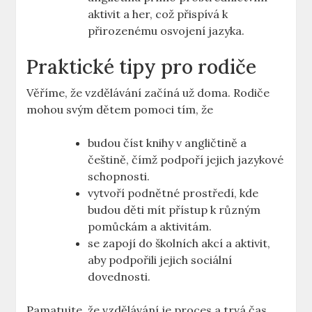
aktivit a her, což přispívá k
přirozenému osvojení jazyka.
Praktické tipy pro rodiče
Věříme, že vzdělávání začíná už doma. Rodiče
mohou svým dětem pomoci tím, že
budou číst knihy v angličtině a
češtině, čímž podpoří jejich jazykové
schopnosti.
vytvoří podnětné prostředí, kde
budou děti mít přístup k různým
pomůckám a aktivitám.
se zapojí do školních akcí a aktivit,
aby podpořili jejich sociální
dovednosti.
Pamatujte, že vzdělávání je proces a trvá čas.