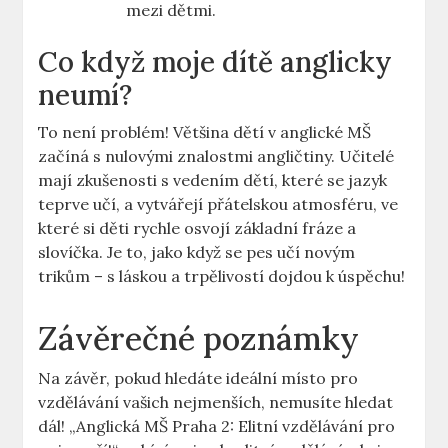
mezi dětmi.
Co když moje dítě anglicky
neumí?
To není problém! Většina dětí v anglické MŠ
začíná s nulovými znalostmi angličtiny. Učitelé
mají zkušenosti s vedením dětí, které se jazyk
teprve učí, a vytvářejí přátelskou atmosféru, ve
které si děti rychle osvojí základní fráze a
slovíčka. Je to, jako když se pes učí novým
trikům – s láskou a trpělivostí dojdou k úspěchu!
Závěrečné poznámky
Na závěr, pokud hledáte ideální místo pro
vzdělávání vašich nejmenších, nemusíte hledat
dál! „Anglická MŠ Praha 2: Elitní vzdělávání pro