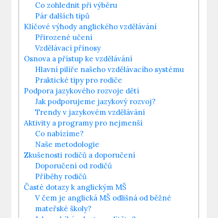
Co zohlednit při výběru
Pár dalších tipů
Klíčové výhody anglického vzdělávání
Přirozené učení
Vzdělávací přínosy
Osnova a přístup ke vzdělávání
Hlavní pilíře našeho vzdělávacího systému
Praktické tipy pro rodiče
Podpora jazykového rozvoje dětí
Jak podporujeme jazykový rozvoj?
Trendy v jazykovém vzdělávání
Aktivity a programy pro nejmenší
Co nabízíme?
Naše metodologie
Zkušenosti rodičů a doporučení
Doporučení od rodičů
Příběhy rodičů
Časté dotazy k anglickým MŠ
V čem je anglická MŠ odlišná od běžné
mateřské školy?