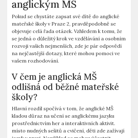
anglickým MŠ
Pokud se chystáte zapsat své dítě do anglické
mateřské školy v Praze 2, pravděpodobně se
objevuje celá řada otázek. Vzhledem k tomu, že
se jedná o důležitý krok ve vzdělávání a osobním
rozvoji vašich nejmenších, zde je pár odpovědí
na nejčastější dotazy, které mohou pomoci ve
vašem rozhodování.
V čem je anglická MŠ
odlišná od běžné mateřské
školy?
Hlavní rozdíl spočívá v tom, že anglické MŠ
kladou důraz na učení se anglickému jazyku
prostřednictvím her a interaktivních aktivit.
místo nudných sešitů a cvičení, děti zde zažívají