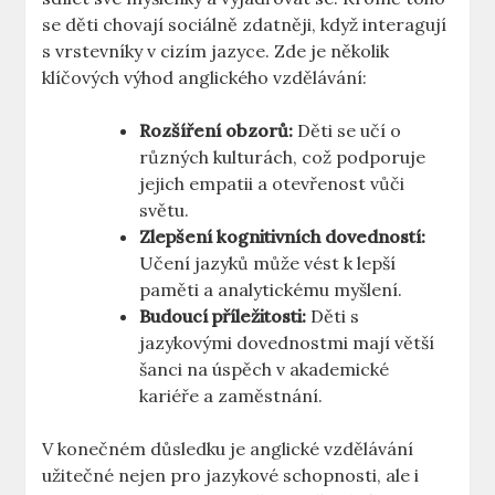
se děti chovají sociálně zdatněji, když interagují
s vrstevníky v cizím jazyce. Zde je několik
klíčových výhod anglického vzdělávání:
Rozšíření obzorů:
Děti se učí o
různých kulturách, což podporuje
jejich empatii a otevřenost vůči
světu.
Zlepšení kognitivních dovedností:
Učení jazyků může vést k lepší
paměti a analytickému myšlení.
Budoucí příležitosti:
Děti s
jazykovými dovednostmi mají větší
šanci na úspěch v akademické
kariéře a zaměstnání.
V konečném důsledku je anglické vzdělávání
užitečné nejen pro jazykové schopnosti, ale i