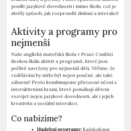
posílit jazykové dovednosti i mimo školu, což je
skvělý způsob, jak rozproudit diskusi a interakci!
Aktivity a programy pro
nejmenší
Naše anglická mateřská škola v Praze 2 nabízí
širokou škálu aktivit a programů, které jsou
pečlivě navrženy pro nejmenší děti. Věříme, že
vzdělávání by mělo být nejen poučné, ale také
zábavné! Proto kombinujeme přirozené učení s
interaktivními hrami, které pomáhají dětem
rozvíjet nejen jazykové dovednosti, ale i jejich
kreativitu a sociální interakce.
Co nabízíme?
Hudební programy:
Každodenní