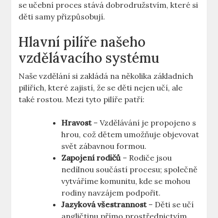
se učební proces stává dobrodružstvím, které si
děti samy přizpůsobují.
Hlavní pilíře našeho
vzdělávacího systému
Naše vzdělání si zakládá na několika základních
pilířích, které zajistí, že se děti nejen učí, ale
také rostou. Mezi tyto pilíře patří:
Hravost
– Vzdělávání je propojeno s
hrou, což dětem umožňuje objevovat
svět zábavnou formou.
Zapojení rodičů
– Rodiče jsou
nedílnou součástí procesu; společně
vytváříme komunitu, kde se mohou
rodiny navzájem podpořit.
Jazyková všestrannost
– Děti se učí
angličtinu přímo prostřednictvím