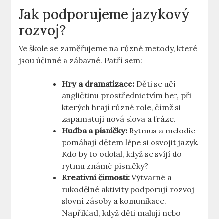
Jak podporujeme jazykový
rozvoj?
Ve škole se zaměřujeme na různé metody, které
jsou účinné a zábavné. Patří sem:
Hry a dramatizace:
Děti se učí
angličtinu prostřednictvím her, při
kterých hrají různé role, čímž si
zapamatují nová slova a fráze.
Hudba a písničky:
Rytmus a melodie
pomáhají dětem lépe si osvojit jazyk.
Kdo by to odolal, když se svíjí do
rytmu známé písničky?
Kreativní činnosti:
Výtvarné a
rukodělné aktivity podporují rozvoj
slovní zásoby a komunikace.
Například, když děti malují nebo