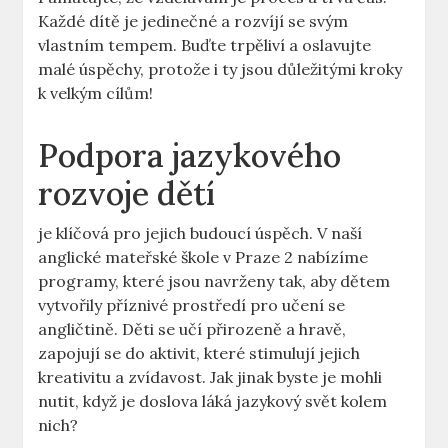
Každé dítě je jedinečné a rozvíjí se svým
vlastním tempem. Buďte trpěliví a oslavujte
malé úspěchy, protože i ty jsou důležitými kroky
k velkým cílům!
Podpora jazykového
rozvoje dětí
je klíčová pro jejich budoucí úspěch. V naší
anglické mateřské škole v Praze 2 nabízíme
programy, které jsou navrženy tak, aby dětem
vytvořily příznivé prostředí pro učení se
angličtině. Děti se učí přirozeně a hravě,
zapojují se do aktivit, které stimulují jejich
kreativitu a zvídavost. Jak jinak byste je mohli
nutit, když je doslova láká jazykový svět kolem
nich?