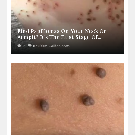
Find Papillomas On Your Neck Or
Armpit? It's The First Stage Of...