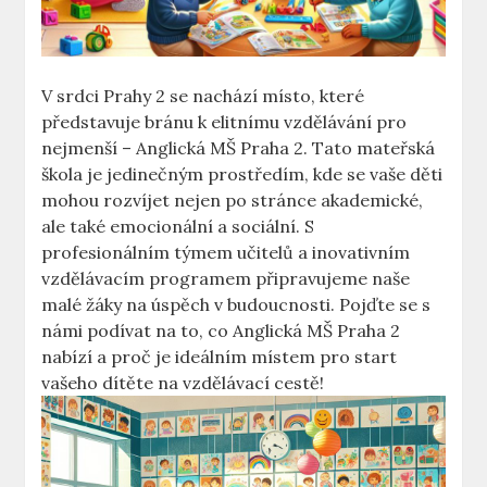
V srdci Prahy 2 se nachází místo, které
představuje bránu k elitnímu vzdělávání pro
nejmenší – Anglická MŠ Praha 2. Tato mateřská
škola je jedinečným prostředím, kde se vaše děti
mohou rozvíjet nejen po stránce akademické,
ale také emocionální a sociální. S
profesionálním týmem učitelů a inovativním
vzdělávacím programem připravujeme naše
malé žáky na úspěch v budoucnosti. Pojďte se s
námi podívat na to, co Anglická MŠ Praha 2
nabízí a proč je ideálním místem pro start
vašeho dítěte na vzdělávací cestě!