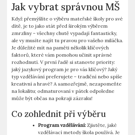
Jak vybrat správnou MŠ
Když přemýšlíte o výběru mateřské školy pro své
dítě, je to jako stát před širokým výběrem
zmrzliny – všechny chutě vypadají fantasticky,
ale vy musíte najít tu pravou pro vašeho miláčka.
Je důležité mít na paměti několik klíčových
faktorů, které vám pomohou učinit správné
rozhodnutí. V první řadě si stanovte priority:
jaký jazykový program je pro vás klíčový? Jaký
typ vzdělávání preferujete – tradiční nebo spíše
kreativní a hravé? A samozřejmě, nezapomeňte
na lokalitu; odmaturovaní v pátek odpoledne
může být občas na pokraji zázraku!
Co zohlednit při výběru
Program vzdělávání:
Zjistěte, jaké
vzdělávací metody škola používá. Je