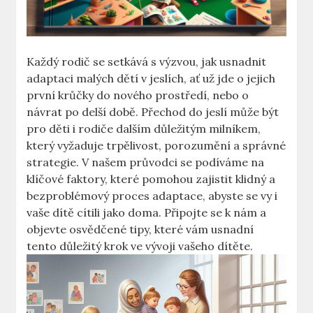
Každý rodič se setkává s výzvou, jak usnadnit
adaptaci malých dětí v jeslích, ať už jde o jejich
první krůčky do nového prostředí, nebo o
návrat po delší době. Přechod do jeslí může být
pro děti i rodiče dalším důležitým milníkem,
který vyžaduje trpělivost, porozumění a správné
strategie. V našem průvodci se podíváme na
klíčové faktory, které pomohou zajistit klidný a
bezproblémový proces adaptace, abyste se vy i
vaše dítě cítili jako doma. Připojte se k nám a
objevte osvědčené tipy, které vám usnadní
tento důležitý krok ve vývoji vašeho dítěte.