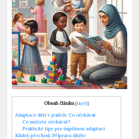
Obsah článku
[
skrýt
]
Adaptace dětí v jeslích: Co očekávat
Co můžete očekávat?
Praktické tipy pro úspěšnou adaptaci
Klidný přechod: Příprava dítěte