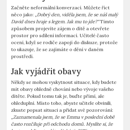
Začněte neformální konverzací. Můžete říct
něco jako:
„Dobrý den, viděla jsem, že se náš malý
David dnes hraje s legem. Jak mu to jde?“
Tímto
způsobem projevíte zájem o dítě a otevřete
prostor pro sdílení informací. Učitelé často
ocení, když se rodiče zapojí do diskuze, protože
to ukazuje, že se zajímáte o dění v daném
prostředí.
Jak vyjádřit obavy
Někdy se mohou vyskytnout situace, kdy budete
mít obavy ohledně chování nebo vývoje vašeho
dítěte. Pokud tomu tak je, buďte přímí, ale
ohleduplní. Místo toho, abyste učitele obvinili,
zkuste popsat situaci a přidat své pozorování:
„Zaznamenala jsem, že se Emma v poslední době
často rozčiluje při odchodu domů. Myslíte si, že