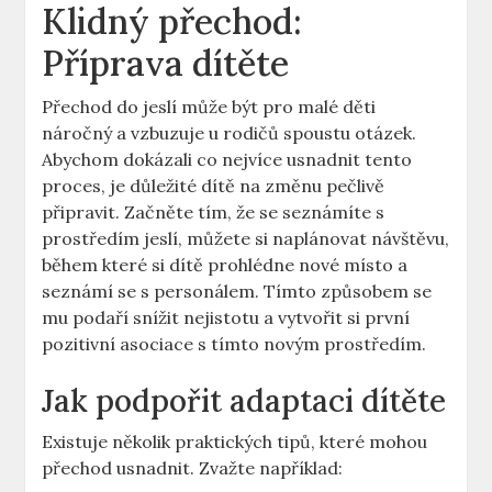
Klidný přechod:
Příprava dítěte
Přechod do jeslí může být pro malé děti
náročný a vzbuzuje u rodičů spoustu otázek.
Abychom dokázali co nejvíce usnadnit tento
proces, je důležité dítě na změnu pečlivě
připravit. Začněte tím, že se seznámíte s
prostředím jeslí, můžete si naplánovat návštěvu,
během které si dítě prohlédne nové místo a
seznámí se s personálem. Tímto způsobem se
mu podaří snížit nejistotu a vytvořit si první
pozitivní asociace s tímto novým prostředím.
Jak podpořit adaptaci dítěte
Existuje několik praktických tipů, které mohou
přechod usnadnit. Zvažte například: