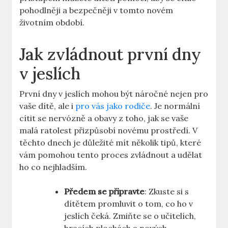
pohodlněji a bezpečněji v tomto novém
životním období.
Jak zvládnout první dny
v jeslích
První dny v jeslích mohou být náročné nejen pro
vaše dítě, ale i
pro vás jako rodiče
. Je normální
cítit se nervózně a obavy z toho, jak se vaše
malá ratolest přizpůsobí novému prostředí. V
těchto dnech je důležité mít několik tipů, které
vám pomohou tento proces zvládnout a udělat
ho co nejhladším.
Předem se připravte
: Zkuste si s
dítětem promluvit o tom, co ho v
jeslích čeká. Zmiňte se o učitelích,