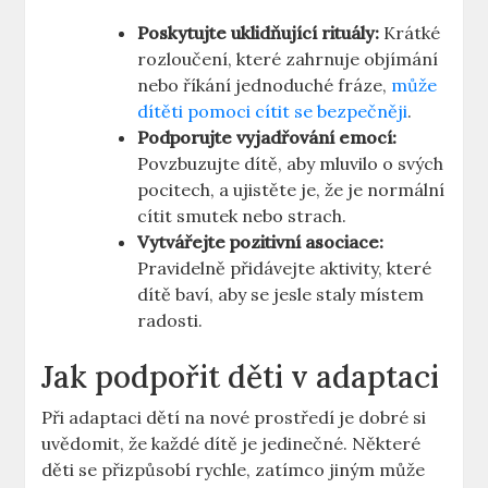
Poskytujte uklidňující rituály:
Krátké
rozloučení, které zahrnuje objímání
nebo říkání jednoduché fráze,
může
dítěti pomoci cítit se bezpečněji
.
Podporujte vyjadřování emocí:
Povzbuzujte dítě, aby mluvilo o svých
pocitech, a ujistěte je, že je normální
cítit smutek nebo strach.
Vytvářejte pozitivní asociace:
Pravidelně přidávejte aktivity, které
dítě baví, aby se jesle staly místem
radosti.
Jak podpořit děti v adaptaci
Při adaptaci dětí na nové prostředí je dobré si
uvědomit, že každé dítě je jedinečné. Některé
děti se přizpůsobí rychle, zatímco jiným může