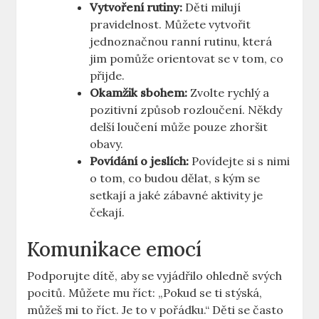
Vytvoření rutiny:
Děti milují
pravidelnost. Můžete vytvořit
jednoznačnou ranní rutinu, která
jim pomůže orientovat se v tom, co
přijde.
Okamžik sbohem:
Zvolte rychlý a
pozitivní způsob rozloučení. Někdy
delší loučení může pouze zhoršit
obavy.
Povídání o jeslích:
Povídejte si s nimi
o tom, co budou dělat, s kým se
setkají a jaké zábavné aktivity je
čekají.
Komunikace emocí
Podporujte dítě, aby se vyjádřilo ohledně svých
pocitů. Můžete mu říct: „Pokud se ti stýská,
můžeš mi to říct. Je to v pořádku.“ Děti se často