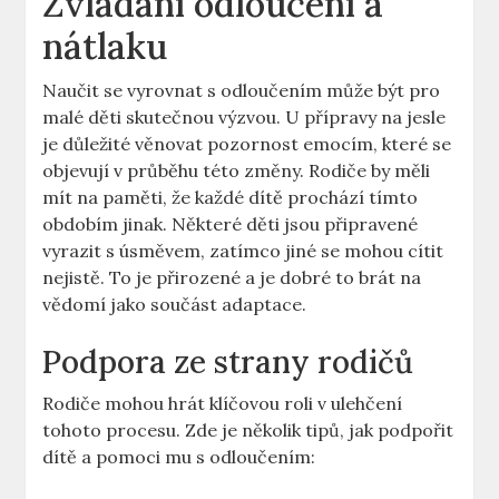
Zvládání odloučení a
nátlaku
Naučit se vyrovnat s odloučením může být pro
malé děti skutečnou výzvou. U přípravy na jesle
je důležité věnovat pozornost emocím, které se
objevují v průběhu této změny. Rodiče by měli
mít na paměti, že každé dítě prochází tímto
obdobím jinak. Některé děti jsou připravené
vyrazit s úsměvem, zatímco jiné se mohou cítit
nejistě. To je přirozené a je dobré to brát na
vědomí jako součást adaptace.
Podpora ze strany rodičů
Rodiče mohou hrát klíčovou roli v ulehčení
tohoto procesu. Zde je několik tipů, jak podpořit
dítě a pomoci mu s odloučením: