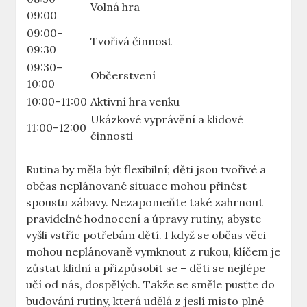
Volná hra
09:00
09:00–
Tvořivá činnost
09:30
09:30–
Občerstvení
10:00
10:00–11:00
Aktivní hra venku
Ukázkové vyprávění a klidové
11:00–12:00
činnosti
Rutina by měla být flexibilní; děti jsou tvořivé a
občas neplánované situace mohou přinést
spoustu zábavy. Nezapomeňte také zahrnout
pravidelné hodnocení a úpravy rutiny, abyste
vyšli vstříc potřebám dětí. I když se občas věci
mohou neplánovaně vymknout z rukou, klíčem je
zůstat klidní a přizpůsobit se – děti se nejlépe
učí od nás, dospělých. Takže se směle pusťte do
budování rutiny, která udělá z jeslí místo plné