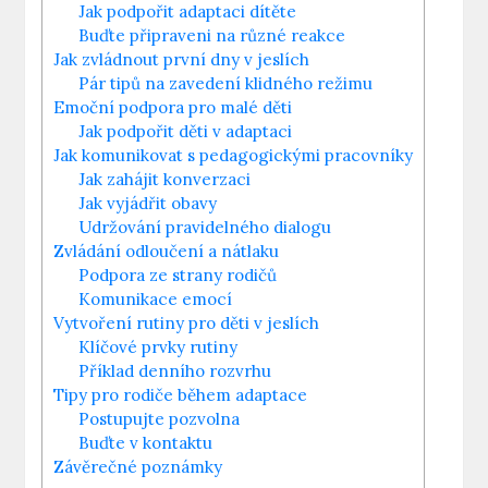
Jak podpořit adaptaci dítěte
Buďte připraveni na různé reakce
Jak zvládnout první dny v jeslích
Pár tipů na zavedení klidného režimu
Emoční podpora pro malé děti
Jak podpořit děti v adaptaci
Jak komunikovat s pedagogickými pracovníky
Jak zahájit konverzaci
Jak vyjádřit obavy
Udržování pravidelného dialogu
Zvládání odloučení a nátlaku
Podpora ze strany rodičů
Komunikace emocí
Vytvoření rutiny pro děti v jeslích
Klíčové prvky rutiny
Příklad denního rozvrhu
Tipy pro rodiče během adaptace
Postupujte pozvolna
Buďte v kontaktu
Závěrečné poznámky